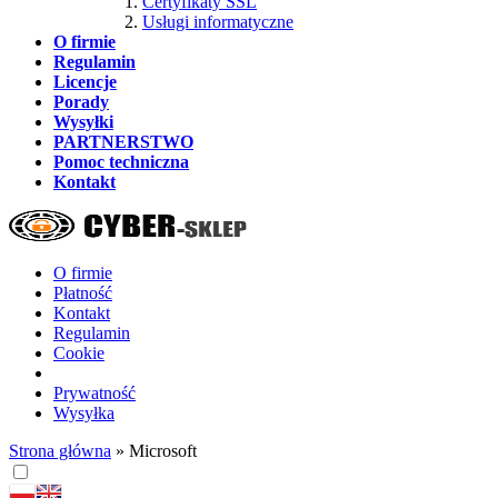
Certyfikaty SSL
Usługi informatyczne
O firmie
Regulamin
Licencje
Porady
Wysyłki
PARTNERSTWO
Pomoc techniczna
Kontakt
O firmie
Płatność
Kontakt
Regulamin
Cookie
Prywatność
Wysyłka
Strona główna
»
Microsoft