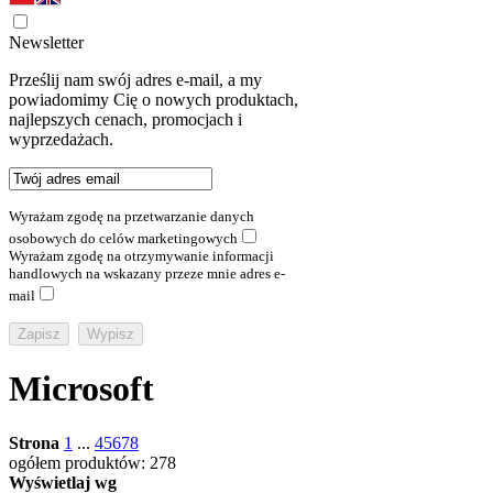
Newsletter
Prześlij nam swój adres e-mail, a my
powiadomimy Cię o nowych produktach,
najlepszych cenach, promocjach i
wyprzedażach.
Wyrażam zgodę na przetwarzanie danych
osobowych do celów marketingowych
Wyrażam zgodę na otrzymywanie informacji
handlowych na wskazany przeze mnie adres e-
mail
Microsoft
Strona
1
...
4
5
6
7
8
ogółem produktów: 278
Wyświetlaj wg