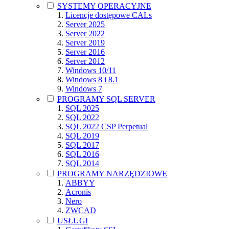
SYSTEMY OPERACYJNE
Licencje dostępowe CALs
Server 2025
Server 2022
Server 2019
Server 2016
Server 2012
Windows 10/11
Windows 8 i 8.1
Windows 7
PROGRAMY SQL SERVER
SQL 2025
SQL 2022
SQL 2022 CSP Perpetual
SQL 2019
SQL 2017
SQL 2016
SQL 2014
PROGRAMY NARZĘDZIOWE
ABBYY
Acronis
Nero
ZWCAD
USŁUGI