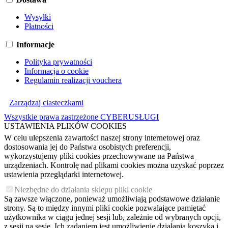
Wysyłki
Płatności
Informacje
Polityka prywatności
Informacja o cookie
Regulamin realizacji vouchera
Zarządzaj ciasteczkami
Wszystkie prawa zastrzeżone CYBERUSŁUGI
USTAWIENIA PLIKÓW COOKIES
W celu ulepszenia zawartości naszej strony internetowej oraz
dostosowania jej do Państwa osobistych preferencji,
wykorzystujemy pliki cookies przechowywane na Państwa
urządzeniach. Kontrolę nad plikami cookies można uzyskać poprzez
ustawienia przeglądarki internetowej.
Niezbędne do działania sklepu pliki cookie
Są zawsze włączone, ponieważ umożliwiają podstawowe działanie
strony. Są to między innymi pliki cookie pozwalające pamiętać
użytkownika w ciągu jednej sesji lub, zależnie od wybranych opcji,
z sesji na sesję. Ich zadaniem jest umożliwienie działania koszyka i