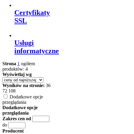
Certyfikaty
SSL
Usługi
informatyczne
Strona
1
ogółem
produktów: 4
Wyświetlaj wg
Wyników na stronie:
36
72
108
Dodatkowe opcje
przeglądania
Dodatkowe opcje
przeglądania
Zakres cen od
do
Producent