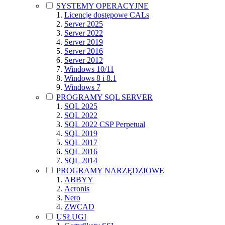
SYSTEMY OPERACYJNE
Licencje dostępowe CALs
Server 2025
Server 2022
Server 2019
Server 2016
Server 2012
Windows 10/11
Windows 8 i 8.1
Windows 7
PROGRAMY SQL SERVER
SQL 2025
SQL 2022
SQL 2022 CSP Perpetual
SQL 2019
SQL 2017
SQL 2016
SQL 2014
PROGRAMY NARZĘDZIOWE
ABBYY
Acronis
Nero
ZWCAD
USŁUGI