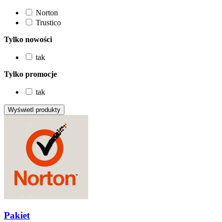
Norton
Trustico
Tylko nowości
tak
Tylko promocje
tak
Pakiet