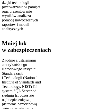
dzięki technologii
przetwarzania w pamięci
oraz prezentowanie
wyników analiz za
pomocą nowoczesnych
raportów i modeli
analitycznych.
Mniej luk
w zabezpieczeniach
Zgodnie z ustaleniami
amerykańskiego
Narodowego Instytutu
Standaryzacji
i Technologii (National
Institute of Standards and
Technology, NIST) [1]
system SQL Server od
siedmiu lat pozostaje
najbezpieczniejszą
platformą bazodanową.
Jego zabezpieczenia