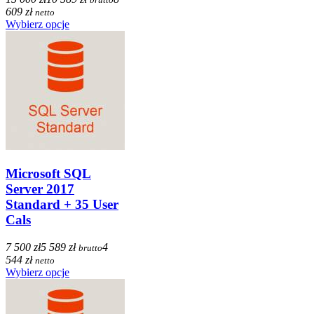
609 zł
netto
Wybierz opcje
Microsoft SQL
Server 2017
Standard + 35 User
Cals
7 500 zł
5 589 zł
4
brutto
544 zł
netto
Wybierz opcje