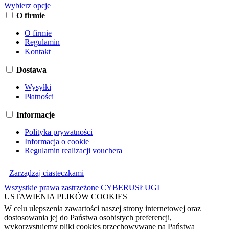
Wybierz opcje
O firmie
O firmie
Regulamin
Kontakt
Dostawa
Wysyłki
Płatności
Informacje
Polityka prywatności
Informacja o cookie
Regulamin realizacji vouchera
Zarządzaj ciasteczkami
Wszystkie prawa zastrzeżone CYBERUSŁUGI
USTAWIENIA PLIKÓW COOKIES
W celu ulepszenia zawartości naszej strony internetowej oraz
dostosowania jej do Państwa osobistych preferencji,
wykorzystujemy pliki cookies przechowywane na Państwa