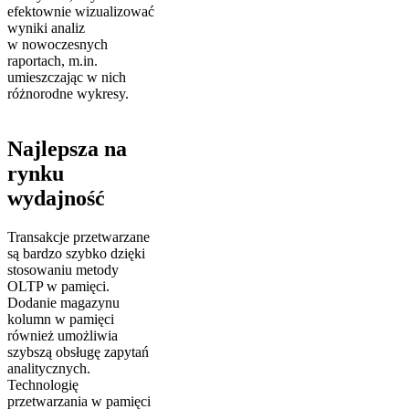
efektownie wizualizować
wyniki analiz
w nowoczesnych
raportach, m.in.
umieszczając w nich
różnorodne wykresy.
Najlepsza na
rynku
wydajność
Transakcje przetwarzane
są bardzo szybko dzięki
stosowaniu metody
OLTP w pamięci.
Dodanie magazynu
kolumn w pamięci
również umożliwia
szybszą obsługę zapytań
analitycznych.
Technologię
przetwarzania w pamięci