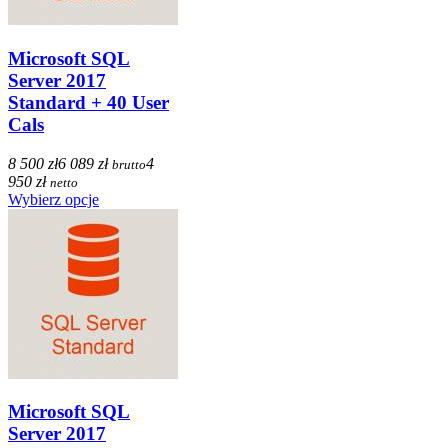
Microsoft SQL
Server 2017
Standard + 40 User
Cals
8 500 zł
6 089 zł
4
brutto
950 zł
netto
Wybierz opcje
Microsoft SQL
Server 2017