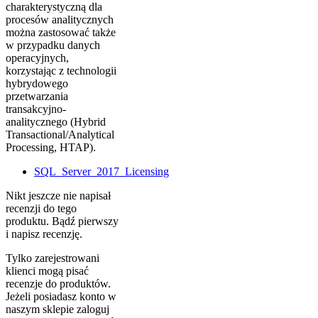
charakterystyczną dla
procesów analitycznych
można zastosować także
w przypadku danych
operacyjnych,
korzystając z technologii
hybrydowego
przetwarzania
transakcyjno-
analitycznego (Hybrid
Transactional/Analytical
Processing, HTAP).
SQL_Server_2017_Licensing
Nikt jeszcze nie napisał
recenzji do tego
produktu. Bądź pierwszy
i napisz recenzję.
Tylko zarejestrowani
klienci mogą pisać
recenzje do produktów.
Jeżeli posiadasz konto w
naszym sklepie zaloguj