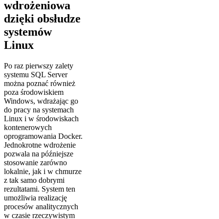
wdrożeniowa
dzięki obsłudze
systemów
Linux
Po raz pierwszy zalety
systemu SQL Server
można poznać również
poza środowiskiem
Windows, wdrażając go
do pracy na systemach
Linux i w środowiskach
kontenerowych
oprogramowania Docker.
Jednokrotne wdrożenie
pozwala na późniejsze
stosowanie zarówno
lokalnie, jak i w chmurze
z tak samo dobrymi
rezultatami. System ten
umożliwia realizację
procesów analitycznych
w czasie rzeczywistym