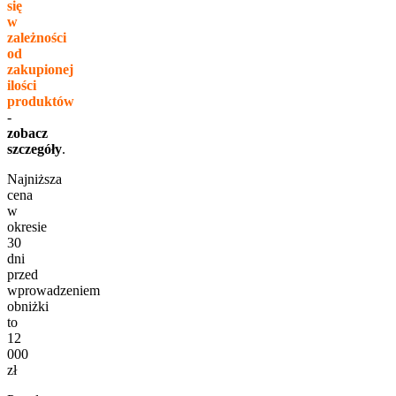
się
w
zależności
od
zakupionej
ilości
produktów
-
zobacz
szczegóły
.
Najniższa
cena
w
okresie
30
dni
przed
wprowadzeniem
obniżki
to
12
000
zł