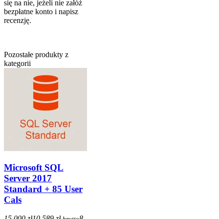
się na nie, jeżeli nie załóż
bezpłatne konto i napisz
recenzję.
Pozostałe produkty z
kategorii
Microsoft SQL
Server 2017
Standard + 85 User
Cals
15 000 zł
10 589 zł
8
brutto