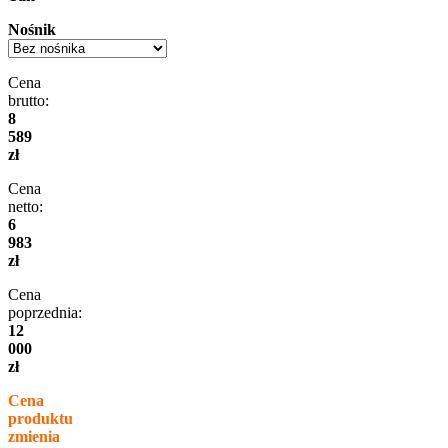
Nośnik
Cena
brutto:
8
589
zł
Cena
netto:
6
983
zł
Cena
poprzednia:
12
000
zł
Cena
produktu
zmienia