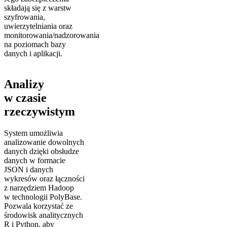
składają się z warstw
szyfrowania,
uwierzytelniania oraz
monitorowania/nadzorowania
na poziomach bazy
danych i aplikacji.
Analizy
w czasie
rzeczywistym
System umożliwia
analizowanie dowolnych
danych dzięki obsłudze
danych w formacie
JSON i danych
wykresów oraz łączności
z narzędziem Hadoop
w technologii PolyBase.
Pozwala korzystać ze
środowisk analitycznych
R i Python, aby