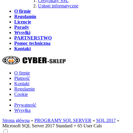
Certyfikaty SSL
Usługi informatyczne
O firmie
Regulamin
Licencje
Porady
Wysyłki
PARTNERSTWO
Pomoc techniczna
Kontakt
O firmie
Płatność
Kontakt
Regulamin
Cookie
Prywatność
Wysyłka
Strona główna
»
PROGRAMY SQL SERVER
»
SQL 2017
»
Microsoft SQL Server 2017 Standard + 65 User Cals