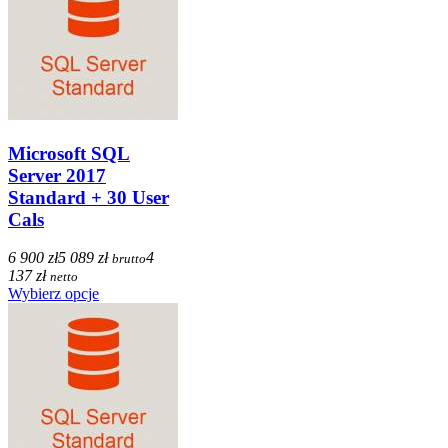
Microsoft SQL
Server 2017
Standard + 30 User
Cals
6 900 zł
5 089 zł
4
brutto
137 zł
netto
Wybierz opcje