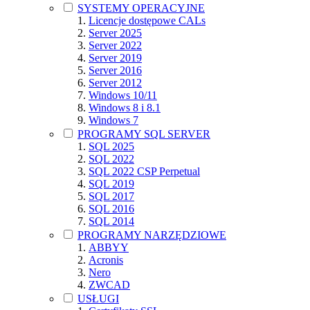
SYSTEMY OPERACYJNE
Licencje dostępowe CALs
Server 2025
Server 2022
Server 2019
Server 2016
Server 2012
Windows 10/11
Windows 8 i 8.1
Windows 7
PROGRAMY SQL SERVER
SQL 2025
SQL 2022
SQL 2022 CSP Perpetual
SQL 2019
SQL 2017
SQL 2016
SQL 2014
PROGRAMY NARZĘDZIOWE
ABBYY
Acronis
Nero
ZWCAD
USŁUGI