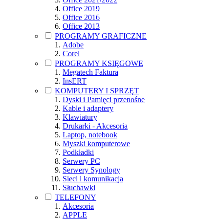
Office 2019
Office 2016
Office 2013
PROGRAMY GRAFICZNE
Adobe
Corel
PROGRAMY KSIĘGOWE
Megatech Faktura
InsERT
KOMPUTERY I SPRZĘT
Dyski i Pamięci przenośne
Kable i adaptery
Klawiatury
Drukarki - Akcesoria
Laptop, notebook
Myszki komputerowe
Podkładki
Serwery PC
Serwery Synology
Sieci i komunikacja
Słuchawki
TELEFONY
Akcesoria
APPLE