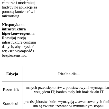
chmurze i modernizuj
tradycyjne aplikacje za
pomocą kontenerów i
mikrousług.
Niespotykana
infrastruktura
hiperkonwergentna
Rozwijaj swoją
infrastrukturę centrum
danych, aby uzyskać
większą wydajność i
bezpieczeństwo.
Edycja
Idealna dla...
małych przedsiębiorstw z podstawowymi wymagania
Essentials
względem IT; bardzo mały lub brak działu IT
przedsiębiorstw, które wymagają zaawansowanych funk
Standard
lub są zwirtualizowane w minimalnym stopniu