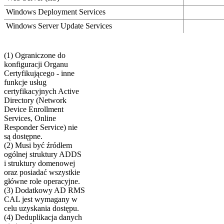
Windows Deployment Services
Windows Server Update Services
(1) Ograniczone do
konfiguracji Organu
Certyfikującego - inne
funkcje usług
certyfikacyjnych Active
Directory (Network
Device Enrollment
Services, Online
Responder Service) nie
są dostępne.
(2) Musi być źródłem
ogólnej struktury ADDS
i struktury domenowej
oraz posiadać wszystkie
główne role operacyjne.
(3) Dodatkowy AD RMS
CAL jest wymagany w
celu uzyskania dostępu.
(4) Deduplikacja danych