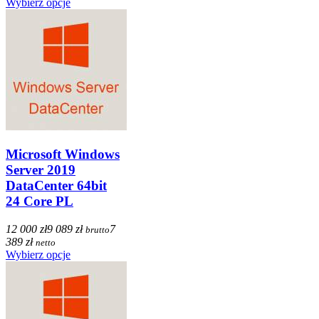
Wybierz opcje
Microsoft Windows
Server 2019
DataCenter 64bit
24 Core PL
12 000 zł
9 089 zł
7
brutto
389 zł
netto
Wybierz opcje