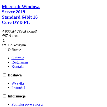
Microsoft Windows
Server 2019
Standard 64bit 16
Core DVD PL
4 900 zł
4 289 zł
3
brutto
487 zł
netto
szt.
Do koszyka
O firmie
O firmie
Regulamin
Kontakt
Dostawa
Wysyłki
Płatności
Informacje
Polityka prywatności