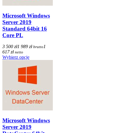
Microsoft Windows
Server 2019
Standard 64bit 16
Core PL
3 500 zł
1 989 zł
1
brutto
617 zł
netto
Wybierz opcje
Microsoft Windows
Server 2019