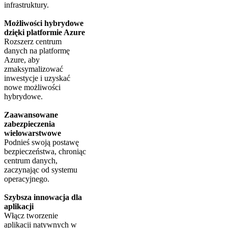
infrastruktury.
Możliwości hybrydowe
dzięki platformie Azure
Rozszerz centrum
danych na platformę
Azure, aby
zmaksymalizować
inwestycje i uzyskać
nowe możliwości
hybrydowe.
Zaawansowane
zabezpieczenia
wielowarstwowe
Podnieś swoją postawę
bezpieczeństwa, chroniąc
centrum danych,
zaczynając od systemu
operacyjnego.
Szybsza innowacja dla
aplikacji
Włącz tworzenie
aplikacji natywnych w