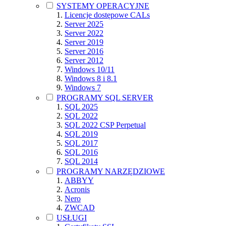
SYSTEMY OPERACYJNE
Licencje dostępowe CALs
Server 2025
Server 2022
Server 2019
Server 2016
Server 2012
Windows 10/11
Windows 8 i 8.1
Windows 7
PROGRAMY SQL SERVER
SQL 2025
SQL 2022
SQL 2022 CSP Perpetual
SQL 2019
SQL 2017
SQL 2016
SQL 2014
PROGRAMY NARZĘDZIOWE
ABBYY
Acronis
Nero
ZWCAD
USŁUGI