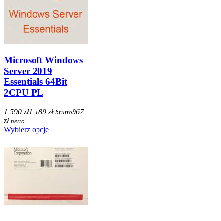
Microsoft Windows
Server 2019
Essentials 64Bit
2CPU PL
1 590 zł
1 189 zł
967
brutto
zł
netto
Wybierz opcje