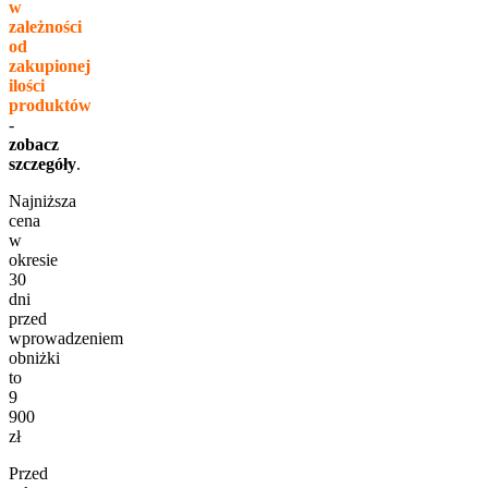
w
zależności
od
zakupionej
ilości
produktów
-
zobacz
szczegóły
.
Najniższa
cena
w
okresie
30
dni
przed
wprowadzeniem
obniżki
to
9
900
zł
Przed