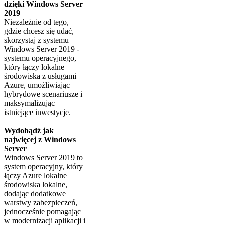
dzięki Windows Server
2019
Niezależnie od tego,
gdzie chcesz się udać,
skorzystaj z systemu
Windows Server 2019 -
systemu operacyjnego,
który łączy lokalne
środowiska z usługami
Azure, umożliwiając
hybrydowe scenariusze i
maksymalizując
istniejące inwestycje.
Wydobądź jak
najwięcej z Windows
Server
Windows Server 2019 to
system operacyjny, który
łączy Azure lokalne
środowiska lokalne,
dodając dodatkowe
warstwy zabezpieczeń,
jednocześnie pomagając
w modernizacji aplikacji i