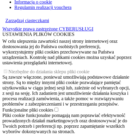
Informacja o cookie
Regulamin realizacji vouchera
Zarządzaj ciasteczkami
Wszystkie prawa zastrzeżone CYBERUSŁUGI
USTAWIENIA PLIKÓW COOKIES
W celu ulepszenia zawartości naszej strony internetowej oraz
dostosowania jej do Państwa osobistych preferencji,
wykorzystujemy pliki cookies przechowywane na Państwa
urządzeniach. Kontrolę nad plikami cookies można uzyskać poprzez
ustawienia przeglądarki internetowej.
Niezbędne do działania sklepu pliki cookie
Są zawsze włączone, ponieważ umożliwiają podstawowe działanie
strony. Są to między innymi pliki cookie pozwalające pamiętać
użytkownika w ciągu jednej sesji lub, zależnie od wybranych opcji,
z sesji na sesję. Ich zadaniem jest umożliwienie działania koszyka i
procesu realizacji zamówienia, a także pomoc w rozwiązywaniu
problemów z zabezpieczeniami i w przestrzeganiu przepisów.
Funkcjonalne pliki cookies
Pliki cookie funkcjonalne pomagają nam poprawiać efektywność
prowadzonych działań marketingowych oraz dostosowywać je do
Twoich potrzeb i preferencji np. poprzez zapamiętanie wszelkich
wyborów dokonywanych na stronach.