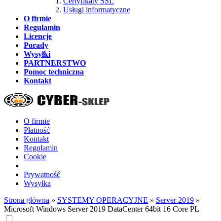
Certyfikaty SSL
Usługi informatyczne
O firmie
Regulamin
Licencje
Porady
Wysyłki
PARTNERSTWO
Pomoc techniczna
Kontakt
O firmie
Płatność
Kontakt
Regulamin
Cookie
Prywatność
Wysyłka
Strona główna
»
SYSTEMY OPERACYJNE
»
Server 2019
»
Microsoft Windows Server 2019 DataCenter 64bit 16 Core PL