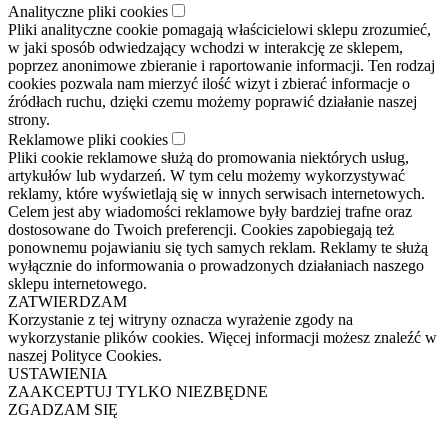
Analityczne pliki cookies
Pliki analityczne cookie pomagają właścicielowi sklepu zrozumieć,
w jaki sposób odwiedzający wchodzi w interakcję ze sklepem,
poprzez anonimowe zbieranie i raportowanie informacji. Ten rodzaj
cookies pozwala nam mierzyć ilość wizyt i zbierać informacje o
źródłach ruchu, dzięki czemu możemy poprawić działanie naszej
strony.
Reklamowe pliki cookies
Pliki cookie reklamowe służą do promowania niektórych usług,
artykułów lub wydarzeń. W tym celu możemy wykorzystywać
reklamy, które wyświetlają się w innych serwisach internetowych.
Celem jest aby wiadomości reklamowe były bardziej trafne oraz
dostosowane do Twoich preferencji. Cookies zapobiegają też
ponownemu pojawianiu się tych samych reklam. Reklamy te służą
wyłącznie do informowania o prowadzonych działaniach naszego
sklepu internetowego.
ZATWIERDZAM
Korzystanie z tej witryny oznacza wyrażenie zgody na
wykorzystanie plików cookies. Więcej informacji możesz znaleźć w
naszej Polityce Cookies.
USTAWIENIA
ZAAKCEPTUJ TYLKO NIEZBĘDNE
ZGADZAM SIĘ