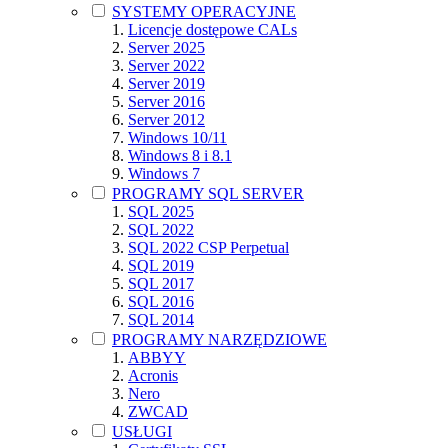
SYSTEMY OPERACYJNE
Licencje dostępowe CALs
Server 2025
Server 2022
Server 2019
Server 2016
Server 2012
Windows 10/11
Windows 8 i 8.1
Windows 7
PROGRAMY SQL SERVER
SQL 2025
SQL 2022
SQL 2022 CSP Perpetual
SQL 2019
SQL 2017
SQL 2016
SQL 2014
PROGRAMY NARZĘDZIOWE
ABBYY
Acronis
Nero
ZWCAD
USŁUGI