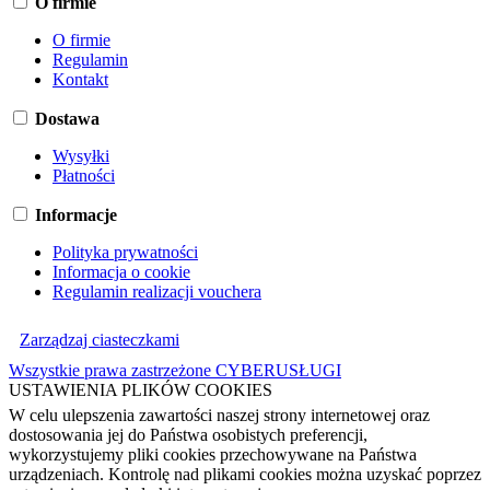
O firmie
O firmie
Regulamin
Kontakt
Dostawa
Wysyłki
Płatności
Informacje
Polityka prywatności
Informacja o cookie
Regulamin realizacji vouchera
Zarządzaj ciasteczkami
Wszystkie prawa zastrzeżone CYBERUSŁUGI
USTAWIENIA PLIKÓW COOKIES
W celu ulepszenia zawartości naszej strony internetowej oraz
dostosowania jej do Państwa osobistych preferencji,
wykorzystujemy pliki cookies przechowywane na Państwa
urządzeniach. Kontrolę nad plikami cookies można uzyskać poprzez