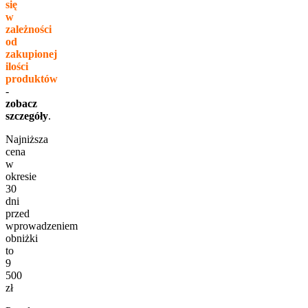
się
w
zależności
od
zakupionej
ilości
produktów
-
zobacz
szczegóły
.
Najniższa
cena
w
okresie
30
dni
przed
wprowadzeniem
obniżki
to
9
500
zł