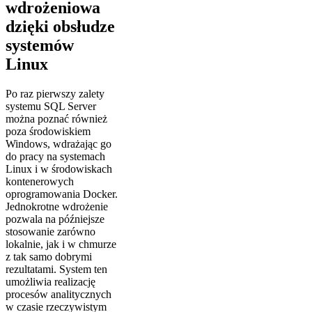
wdrożeniowa
dzięki obsłudze
systemów
Linux
Po raz pierwszy zalety
systemu SQL Server
można poznać również
poza środowiskiem
Windows, wdrażając go
do pracy na systemach
Linux i w środowiskach
kontenerowych
oprogramowania Docker.
Jednokrotne wdrożenie
pozwala na późniejsze
stosowanie zarówno
lokalnie, jak i w chmurze
z tak samo dobrymi
rezultatami. System ten
umożliwia realizację
procesów analitycznych
w czasie rzeczywistym