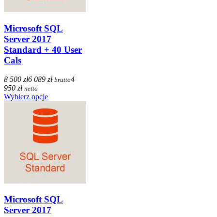
Microsoft SQL
Server 2017
Standard + 40 User
Cals
8 500 zł
6 089 zł
4
brutto
950 zł
netto
Wybierz opcje
Microsoft SQL
Server 2017