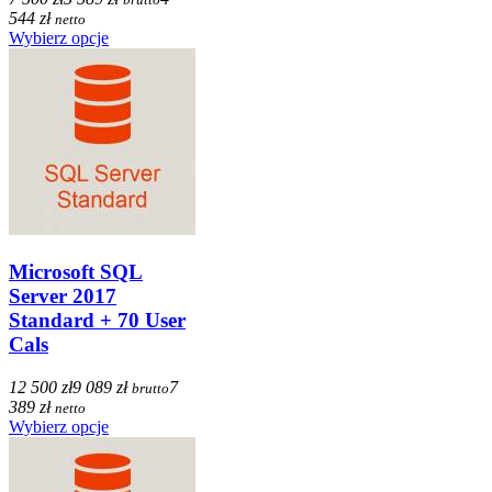
544 zł
netto
Wybierz opcje
Microsoft SQL
Server 2017
Standard + 70 User
Cals
12 500 zł
9 089 zł
7
brutto
389 zł
netto
Wybierz opcje