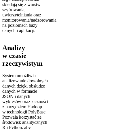
składają się z warstw
szyfrowania,
uwierzytelniania oraz
monitorowania/nadzorowania
na poziomach bazy
danych i aplikacji.
Analizy
w czasie
rzeczywistym
System umożliwia
analizowanie dowolnych
danych dzięki obsłudze
danych w formacie
JSON i danych
wykresów oraz łączności
z narzędziem Hadoop
w technologii PolyBase.
Pozwala korzystać ze
środowisk analitycznych
R i Python, aby