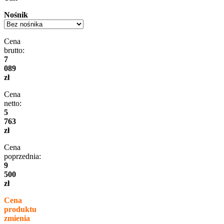
Nośnik
Cena
brutto:
7
089
zł
Cena
netto:
5
763
zł
Cena
poprzednia:
9
500
zł
Cena
produktu
zmienia