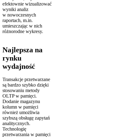
efektownie wizualizować
wyniki analiz
w nowoczesnych
raportach, m.in.
umieszczając w nich
różnorodne wykresy.
Najlepsza na
rynku
wydajność
Transakcje przetwarzane
są bardzo szybko dzięki
stosowaniu metody
OLTP w pamięci.
Dodanie magazynu
kolumn w pamięci
również umożliwia
szybszą obsługę zapytań
analitycznych.
Technologię
przetwarzania w pamięci