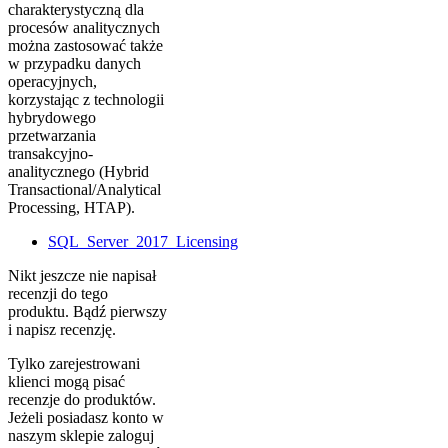
charakterystyczną dla
procesów analitycznych
można zastosować także
w przypadku danych
operacyjnych,
korzystając z technologii
hybrydowego
przetwarzania
transakcyjno-
analitycznego (Hybrid
Transactional/Analytical
Processing, HTAP).
SQL_Server_2017_Licensing
Nikt jeszcze nie napisał
recenzji do tego
produktu. Bądź pierwszy
i napisz recenzję.
Tylko zarejestrowani
klienci mogą pisać
recenzje do produktów.
Jeżeli posiadasz konto w
naszym sklepie zaloguj