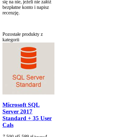
się na nie, jeżeli nie załóż
bezpłatne konto i napisz
recenzję.
Pozostałe produkty z
kategorii
Microsoft SQL
Server 2017
Standard + 35 User
Cals
7 500 zł
5 589 zł
4
brutto