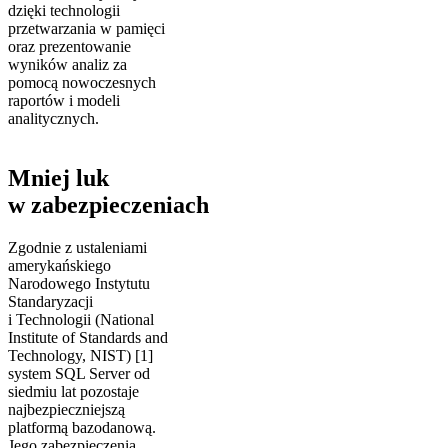
dzięki technologii
przetwarzania w pamięci
oraz prezentowanie
wyników analiz za
pomocą nowoczesnych
raportów i modeli
analitycznych.
Mniej luk
w zabezpieczeniach
Zgodnie z ustaleniami
amerykańskiego
Narodowego Instytutu
Standaryzacji
i Technologii (National
Institute of Standards and
Technology, NIST) [1]
system SQL Server od
siedmiu lat pozostaje
najbezpieczniejszą
platformą bazodanową.
Jego zabezpieczenia