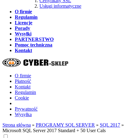
Certyfikaty SSL
Usługi informatyczne
O firmie
Regulamin
Licencje
Porady
Wysyłki
PARTNERSTWO
Pomoc techniczna
Kontakt
O firmie
Płatność
Kontakt
Regulamin
Cookie
Prywatność
Wysyłka
Strona główna
»
PROGRAMY SQL SERVER
»
SQL 2017
»
Microsoft SQL Server 2017 Standard + 50 User Cals