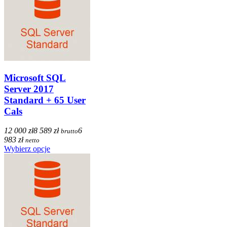
Microsoft SQL
Server 2017
Standard + 65 User
Cals
12 000 zł
8 589 zł
6
brutto
983 zł
netto
Wybierz opcje