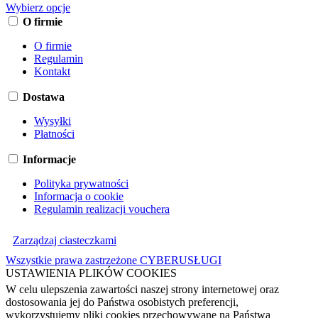
Wybierz opcje
O firmie
O firmie
Regulamin
Kontakt
Dostawa
Wysyłki
Płatności
Informacje
Polityka prywatności
Informacja o cookie
Regulamin realizacji vouchera
Zarządzaj ciasteczkami
Wszystkie prawa zastrzeżone CYBERUSŁUGI
USTAWIENIA PLIKÓW COOKIES
W celu ulepszenia zawartości naszej strony internetowej oraz
dostosowania jej do Państwa osobistych preferencji,
wykorzystujemy pliki cookies przechowywane na Państwa