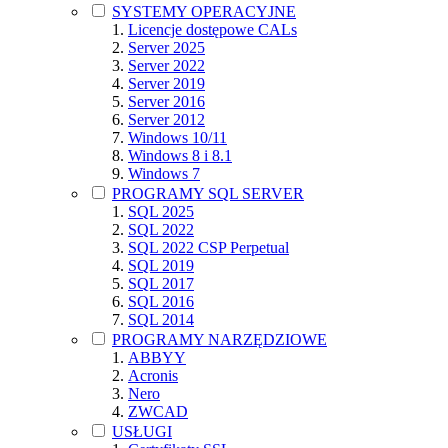
SYSTEMY OPERACYJNE
Licencje dostępowe CALs
Server 2025
Server 2022
Server 2019
Server 2016
Server 2012
Windows 10/11
Windows 8 i 8.1
Windows 7
PROGRAMY SQL SERVER
SQL 2025
SQL 2022
SQL 2022 CSP Perpetual
SQL 2019
SQL 2017
SQL 2016
SQL 2014
PROGRAMY NARZĘDZIOWE
ABBYY
Acronis
Nero
ZWCAD
USŁUGI