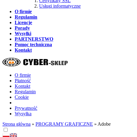
Certyfikaty SSL
Usługi informatyczne
O firmie
Regulamin
Licencje
Porady
Wysyłki
PARTNERSTWO
Pomoc techniczna
Kontakt
O firmie
Płatność
Kontakt
Regulamin
Cookie
Prywatność
Wysyłka
Strona główna
»
PROGRAMY GRAFICZNE
»
Adobe