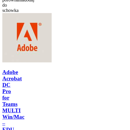
do
schowka
Adobe
Acrobat
DC
Pro
for
Teams
MULTI
Win/Mac
–
EDU