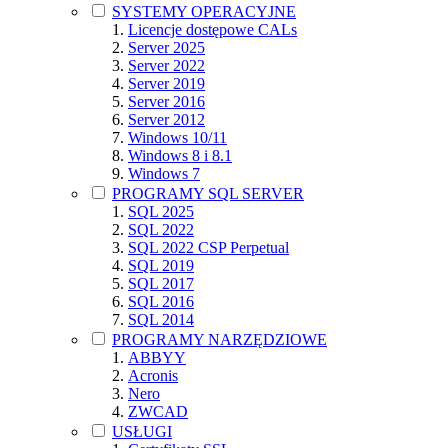
SYSTEMY OPERACYJNE
Licencje dostępowe CALs
Server 2025
Server 2022
Server 2019
Server 2016
Server 2012
Windows 10/11
Windows 8 i 8.1
Windows 7
PROGRAMY SQL SERVER
SQL 2025
SQL 2022
SQL 2022 CSP Perpetual
SQL 2019
SQL 2017
SQL 2016
SQL 2014
PROGRAMY NARZĘDZIOWE
ABBYY
Acronis
Nero
ZWCAD
USŁUGI