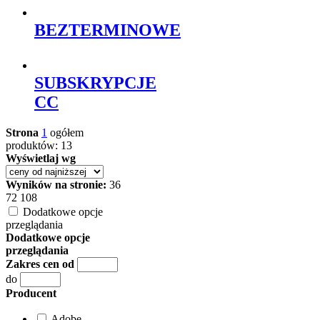
BEZTERMINOWE
SUBSKRYPCJE
CC
Strona
1
ogółem
produktów: 13
Wyświetlaj wg
Wyników na stronie:
36
72
108
Dodatkowe opcje
przeglądania
Dodatkowe opcje
przeglądania
Zakres cen od
do
Producent
Adobe