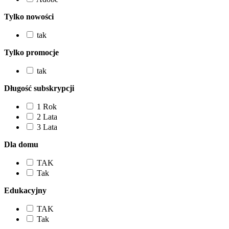
Tylko nowości
tak
Tylko promocje
tak
Długość subskrypcji
1 Rok
2 Lata
3 Lata
Dla domu
TAK
Tak
Edukacyjny
TAK
Tak