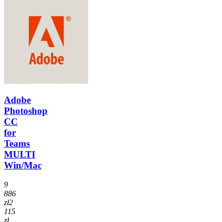
Adobe
Photoshop
CC
for
Teams
MULTI
Win/Mac
9
886
zł
2
115
zł