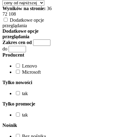
Wyników na stronie:
36
72
108
Dodatkowe opcje
przeglądania
Dodatkowe opcje
przeglądania
Zakres cen od
do
Producent
Lenovo
Microsoft
Tylko nowości
tak
Tylko promocje
tak
Nośnik
Bez nośnika