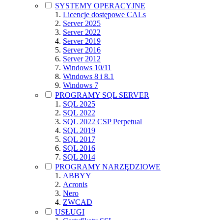
SYSTEMY OPERACYJNE
Licencje dostępowe CALs
Server 2025
Server 2022
Server 2019
Server 2016
Server 2012
Windows 10/11
Windows 8 i 8.1
Windows 7
PROGRAMY SQL SERVER
SQL 2025
SQL 2022
SQL 2022 CSP Perpetual
SQL 2019
SQL 2017
SQL 2016
SQL 2014
PROGRAMY NARZĘDZIOWE
ABBYY
Acronis
Nero
ZWCAD
USŁUGI