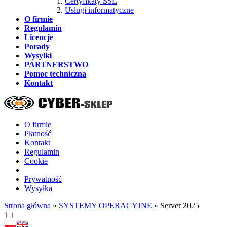
Certyfikaty SSL
Usługi informatyczne
O firmie
Regulamin
Licencje
Porady
Wysyłki
PARTNERSTWO
Pomoc techniczna
Kontakt
O firmie
Płatność
Kontakt
Regulamin
Cookie
Prywatność
Wysyłka
Strona główna
»
SYSTEMY OPERACYJNE
»
Server 2025