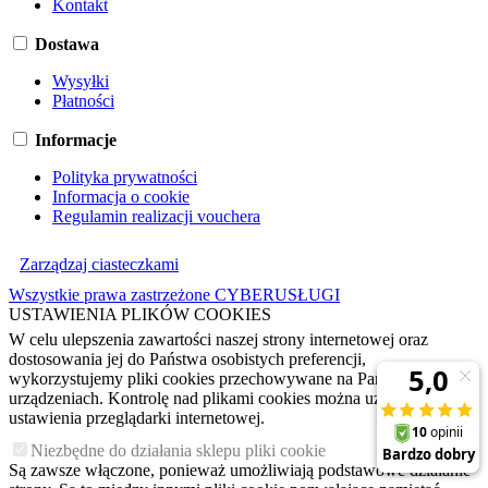
Kontakt
Dostawa
Wysyłki
Płatności
Informacje
Polityka prywatności
Informacja o cookie
Regulamin realizacji vouchera
Zarządzaj ciasteczkami
Wszystkie prawa zastrzeżone CYBERUSŁUGI
USTAWIENIA PLIKÓW COOKIES
W celu ulepszenia zawartości naszej strony internetowej oraz
dostosowania jej do Państwa osobistych preferencji,
wykorzystujemy pliki cookies przechowywane na Państwa
urządzeniach. Kontrolę nad plikami cookies można uzyskać poprzez
ustawienia przeglądarki internetowej.
Niezbędne do działania sklepu pliki cookie
Są zawsze włączone, ponieważ umożliwiają podstawowe działanie