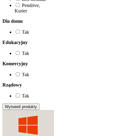
Pendrive,
Kurier
Dla domu
Tak
Edukacyjny
Tak
Komercyjny
Tak
Rządowy
Tak