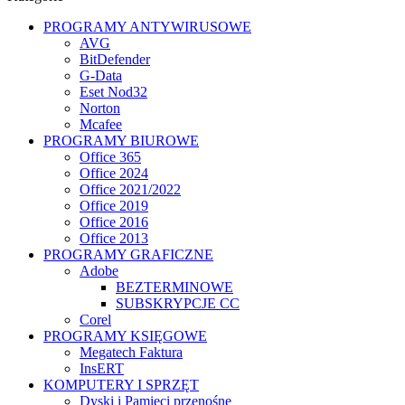
PROGRAMY ANTYWIRUSOWE
AVG
BitDefender
G-Data
Eset Nod32
Norton
Mcafee
PROGRAMY BIUROWE
Office 365
Office 2024
Office 2021/2022
Office 2019
Office 2016
Office 2013
PROGRAMY GRAFICZNE
Adobe
BEZTERMINOWE
SUBSKRYPCJE CC
Corel
PROGRAMY KSIĘGOWE
Megatech Faktura
InsERT
KOMPUTERY I SPRZĘT
Dyski i Pamięci przenośne