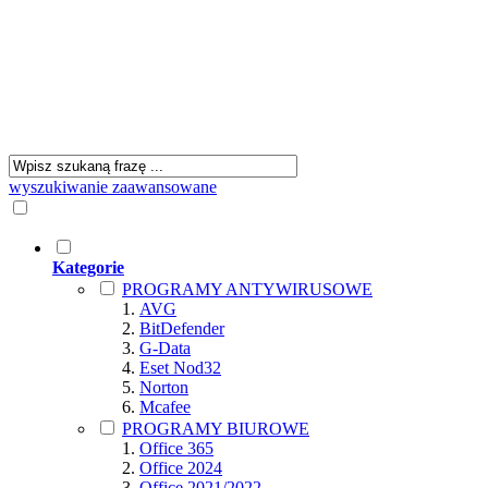
wyszukiwanie zaawansowane
Kategorie
PROGRAMY ANTYWIRUSOWE
AVG
BitDefender
G-Data
Eset Nod32
Norton
Mcafee
PROGRAMY BIUROWE
Office 365
Office 2024
Office 2021/2022