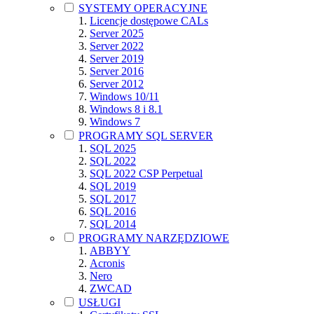
SYSTEMY OPERACYJNE
Licencje dostępowe CALs
Server 2025
Server 2022
Server 2019
Server 2016
Server 2012
Windows 10/11
Windows 8 i 8.1
Windows 7
PROGRAMY SQL SERVER
SQL 2025
SQL 2022
SQL 2022 CSP Perpetual
SQL 2019
SQL 2017
SQL 2016
SQL 2014
PROGRAMY NARZĘDZIOWE
ABBYY
Acronis
Nero
ZWCAD
USŁUGI