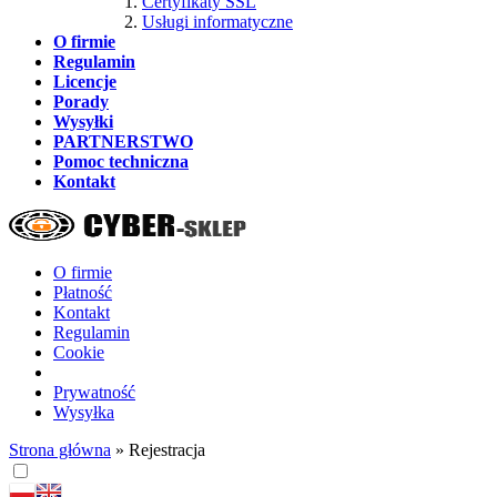
Certyfikaty SSL
Usługi informatyczne
O firmie
Regulamin
Licencje
Porady
Wysyłki
PARTNERSTWO
Pomoc techniczna
Kontakt
O firmie
Płatność
Kontakt
Regulamin
Cookie
Prywatność
Wysyłka
Strona główna
»
Rejestracja