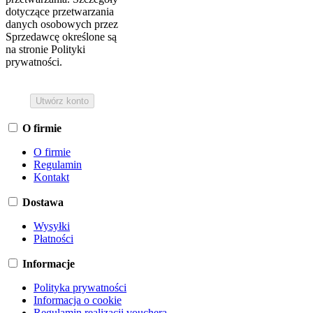
dotyczące przetwarzania
danych osobowych przez
Sprzedawcę określone są
na stronie Polityki
prywatności.
O firmie
O firmie
Regulamin
Kontakt
Dostawa
Wysyłki
Płatności
Informacje
Polityka prywatności
Informacja o cookie
Regulamin realizacji vouchera