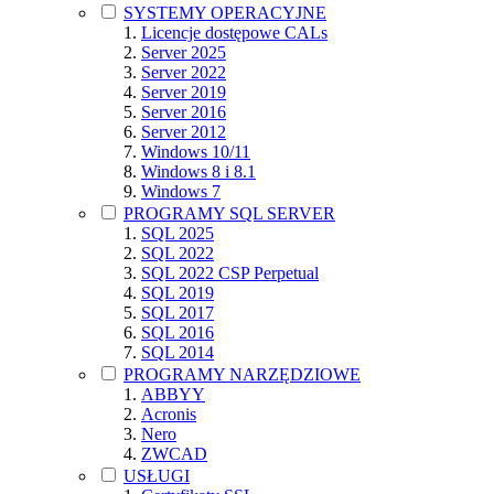
SYSTEMY OPERACYJNE
Licencje dostępowe CALs
Server 2025
Server 2022
Server 2019
Server 2016
Server 2012
Windows 10/11
Windows 8 i 8.1
Windows 7
PROGRAMY SQL SERVER
SQL 2025
SQL 2022
SQL 2022 CSP Perpetual
SQL 2019
SQL 2017
SQL 2016
SQL 2014
PROGRAMY NARZĘDZIOWE
ABBYY
Acronis
Nero
ZWCAD
USŁUGI