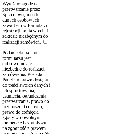
Wyrażam zgodę na
przetwarzanie przez
Sprzedawcę moich
danych osobowych
zawartych w formularzu
rejestracji konta w celu i
zakresie niezbędnym do
realizacji zamówień.
Podanie danych w
formularzu jest
dobrowolne ale
niezbędne do realizacji
zamówienia. Posiada
Pani/Pan prawo dostępu
do treści swoich danych i
ich sprostowania,
usunięcia, ograniczenia
przetwarzania, prawo do
przenoszenia danych,
prawo do cofnięcia
zgody w dowolnym
momencie bez wpływu
na zgodność z prawem
przetwarzania. Szczegóły