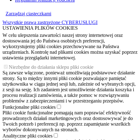
Zarządzaj ciasteczkami
Wszystkie prawa zastrzeżone CYBERUSŁUGI
USTAWIENIA PLIKÓW COOKIES
W celu ulepszenia zawartości naszej strony internetowej oraz
dostosowania jej do Państwa osobistych preferencji,
wykorzystujemy pliki cookies przechowywane na Państwa
urządzeniach. Kontrolę nad plikami cookies można uzyskać poprzez
ustawienia przeglądarki internetowej.
Niezbędne do działania sklepu pliki cookie
Są zawsze włączone, ponieważ umożliwiają podstawowe działanie
strony. Są to między innymi pliki cookie pozwalające pamiętać
użytkownika w ciągu jednej sesji lub, zależnie od wybranych opcji,
z sesji na sesję. Ich zadaniem jest umożliwienie działania koszyka i
procesu realizacji zamówienia, a także pomoc w rozwiązywaniu
problemów z zabezpieczeniami i w przestrzeganiu przepisów.
Funkcjonalne pliki cookies
Pliki cookie funkcjonalne pomagają nam poprawiać efektywność
prowadzonych działań marketingowych oraz dostosowywać je do
Twoich potrzeb i preferencji np. poprzez zapamiętanie wszelkich
wyborów dokonywanych na stronach.
Analityczne pliki cookies