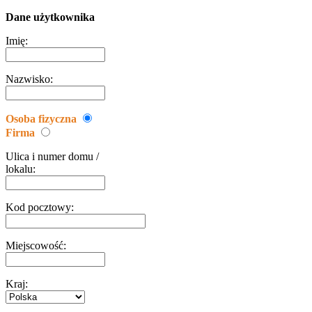
Dane użytkownika
Imię:
Nazwisko:
Osoba fizyczna
Firma
Ulica i numer domu /
lokalu:
Kod pocztowy:
Miejscowość:
Kraj: