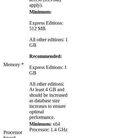
apply).
Minimum:
Express Editions:
512 MB
All other editions: 1
GB
Recommended:
Memory *
Express Editions: 1
GB
All other editions:
At least 4 GB and
should be increased
as database size
increases to ensure
optimal
performance.
Minimum:
x64
Processor: 1.4 GHz
Processor
Speed