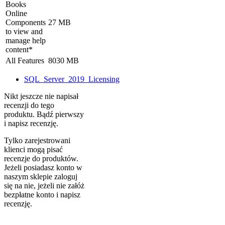
Books
Online
Components
27 MB
to view and
manage help
content*
All Features
8030 MB
SQL_Server_2019_Licensing
Nikt jeszcze nie napisał
recenzji do tego
produktu. Bądź pierwszy
i napisz recenzję.
Tylko zarejestrowani
klienci mogą pisać
recenzje do produktów.
Jeżeli posiadasz konto w
naszym sklepie zaloguj
się na nie, jeżeli nie załóż
bezpłatne konto i napisz
recenzję.