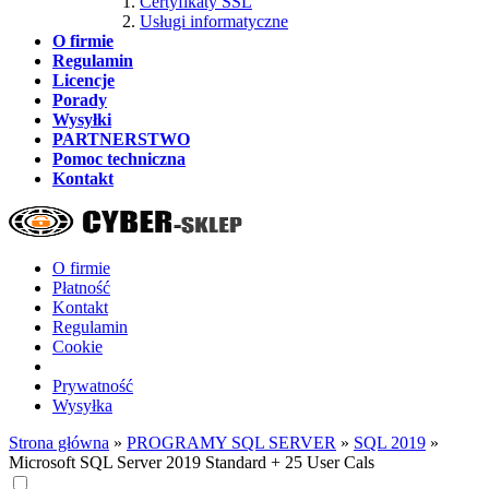
Certyfikaty SSL
Usługi informatyczne
O firmie
Regulamin
Licencje
Porady
Wysyłki
PARTNERSTWO
Pomoc techniczna
Kontakt
O firmie
Płatność
Kontakt
Regulamin
Cookie
Prywatność
Wysyłka
Strona główna
»
PROGRAMY SQL SERVER
»
SQL 2019
»
Microsoft SQL Server 2019 Standard + 25 User Cals