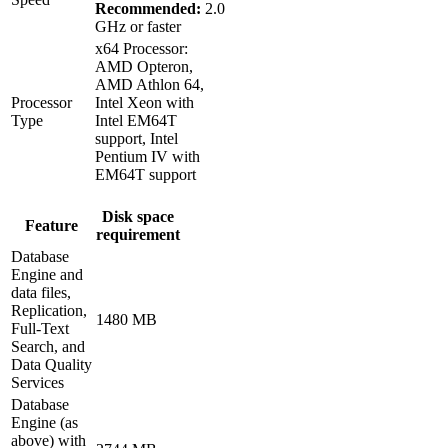
Recommended:
2.0
GHz or faster
x64 Processor:
AMD Opteron,
AMD Athlon 64,
Processor
Intel Xeon with
Type
Intel EM64T
support, Intel
Pentium IV with
EM64T support
Disk space
Feature
requirement
Database
Engine and
data files,
Replication,
1480 MB
Full-Text
Search, and
Data Quality
Services
Database
Engine (as
above) with