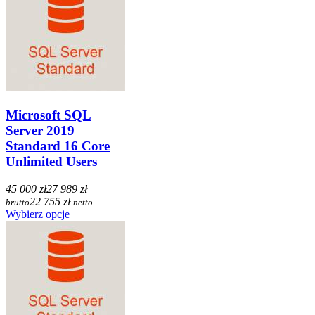
Microsoft SQL
Server 2019
Standard 16 Core
Unlimited Users
45 000 zł
27 989 zł
22 755 zł
brutto
netto
Wybierz opcje