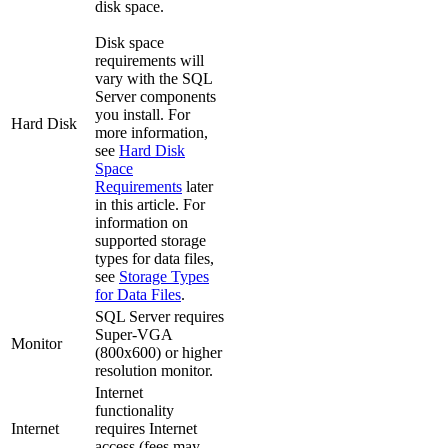
disk space.
Disk space
requirements will
vary with the SQL
Server components
you install. For
Hard Disk
more information,
see
Hard Disk
Space
Requirements
later
in this article. For
information on
supported storage
types for data files,
see
Storage Types
for Data Files
.
SQL Server requires
Super-VGA
Monitor
(800x600) or higher
resolution monitor.
Internet
functionality
Internet
requires Internet
access (fees may