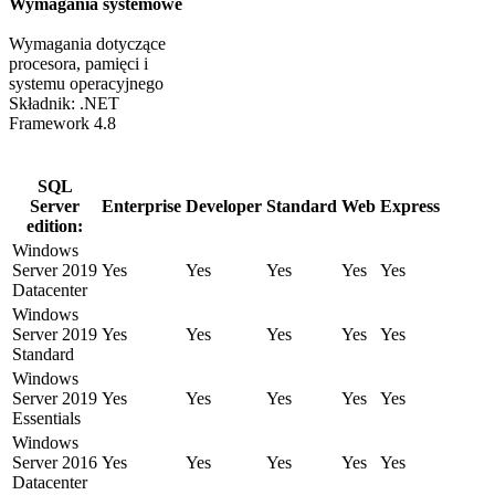
Wymagania systemowe
Wymagania dotyczące
procesora, pamięci i
systemu operacyjnego
Składnik: .NET
Framework 4.8
SQL
Server
Enterprise
Developer
Standard
Web
Express
edition:
Windows
Server 2019
Yes
Yes
Yes
Yes
Yes
Datacenter
Windows
Server 2019
Yes
Yes
Yes
Yes
Yes
Standard
Windows
Server 2019
Yes
Yes
Yes
Yes
Yes
Essentials
Windows
Server 2016
Yes
Yes
Yes
Yes
Yes
Datacenter