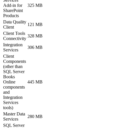
Services
Add-in for
325 MB
SharePoint
Products
Data Quality
121 MB
Client
Client Tools
328 MB
Connectivity
Integration
306 MB
Services
Client
Components
(other than
SQL Server
Books
Online
445 MB
components
and
Integration
Services
tools)
Master Data
280 MB
Services
SQL Server