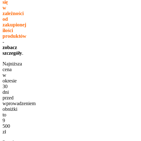
się
w
zależności
od
zakupionej
ilości
produktów
-
zobacz
szczegóły
.
Najniższa
cena
w
okresie
30
dni
przed
wprowadzeniem
obniżki
to
9
500
zł