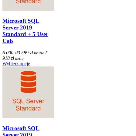
Microsoft SQL
Server 2019
Standard + 5 User
Cals
6 000 zł
3 589 zł
2
brutto
918 zł
netto
Wybierz opcje
Microsoft SQL
Server 2019