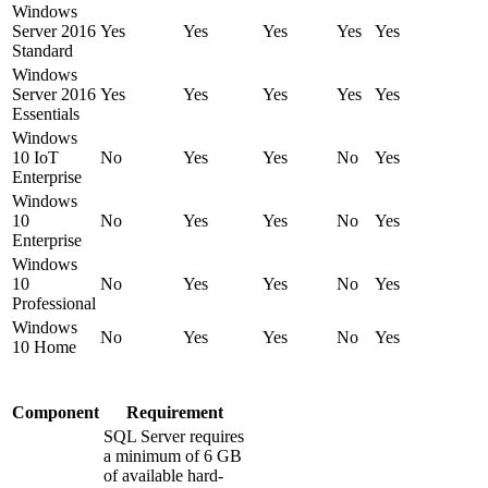
Windows
Server 2016
Yes
Yes
Yes
Yes
Yes
Standard
Windows
Server 2016
Yes
Yes
Yes
Yes
Yes
Essentials
Windows
10 IoT
No
Yes
Yes
No
Yes
Enterprise
Windows
10
No
Yes
Yes
No
Yes
Enterprise
Windows
10
No
Yes
Yes
No
Yes
Professional
Windows
No
Yes
Yes
No
Yes
10 Home
Component
Requirement
SQL Server requires
a minimum of 6 GB
of available hard-