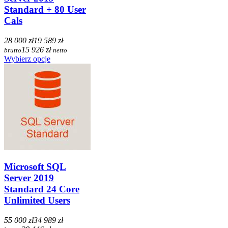
Standard + 80 User
Cals
28 000 zł
19 589 zł
15 926 zł
brutto
netto
Wybierz opcje
Microsoft SQL
Server 2019
Standard 24 Core
Unlimited Users
55 000 zł
34 989 zł