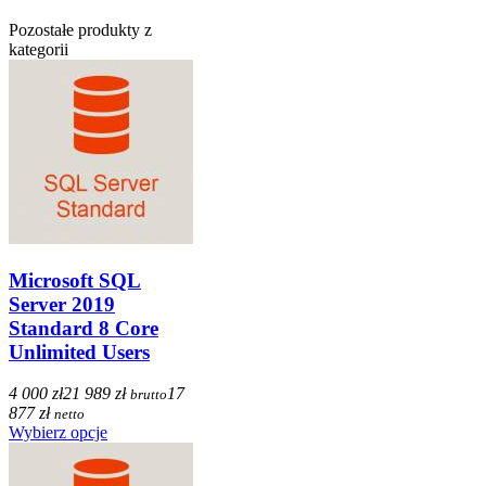
Pozostałe produkty z
kategorii
Microsoft SQL
Server 2019
Standard 8 Core
Unlimited Users
4 000 zł
21 989 zł
17
brutto
877 zł
netto
Wybierz opcje