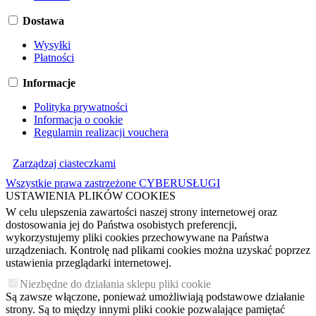
Dostawa
Wysyłki
Płatności
Informacje
Polityka prywatności
Informacja o cookie
Regulamin realizacji vouchera
Zarządzaj ciasteczkami
Wszystkie prawa zastrzeżone CYBERUSŁUGI
USTAWIENIA PLIKÓW COOKIES
W celu ulepszenia zawartości naszej strony internetowej oraz
dostosowania jej do Państwa osobistych preferencji,
wykorzystujemy pliki cookies przechowywane na Państwa
urządzeniach. Kontrolę nad plikami cookies można uzyskać poprzez
ustawienia przeglądarki internetowej.
Niezbędne do działania sklepu pliki cookie
Są zawsze włączone, ponieważ umożliwiają podstawowe działanie
strony. Są to między innymi pliki cookie pozwalające pamiętać