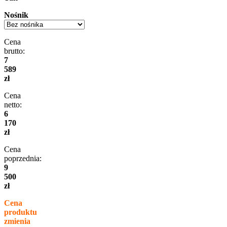
Nośnik
Cena
brutto:
7
589
zł
Cena
netto:
6
170
zł
Cena
poprzednia:
9
500
zł
Cena
produktu
zmienia