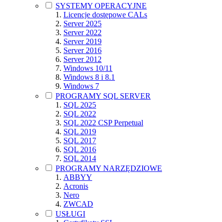
SYSTEMY OPERACYJNE
Licencje dostępowe CALs
Server 2025
Server 2022
Server 2019
Server 2016
Server 2012
Windows 10/11
Windows 8 i 8.1
Windows 7
PROGRAMY SQL SERVER
SQL 2025
SQL 2022
SQL 2022 CSP Perpetual
SQL 2019
SQL 2017
SQL 2016
SQL 2014
PROGRAMY NARZĘDZIOWE
ABBYY
Acronis
Nero
ZWCAD
USŁUGI