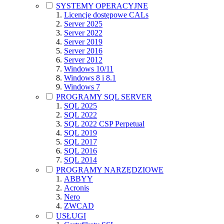
SYSTEMY OPERACYJNE
Licencje dostępowe CALs
Server 2025
Server 2022
Server 2019
Server 2016
Server 2012
Windows 10/11
Windows 8 i 8.1
Windows 7
PROGRAMY SQL SERVER
SQL 2025
SQL 2022
SQL 2022 CSP Perpetual
SQL 2019
SQL 2017
SQL 2016
SQL 2014
PROGRAMY NARZĘDZIOWE
ABBYY
Acronis
Nero
ZWCAD
USŁUGI