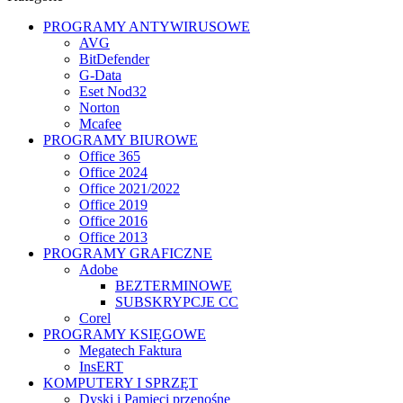
PROGRAMY ANTYWIRUSOWE
AVG
BitDefender
G-Data
Eset Nod32
Norton
Mcafee
PROGRAMY BIUROWE
Office 365
Office 2024
Office 2021/2022
Office 2019
Office 2016
Office 2013
PROGRAMY GRAFICZNE
Adobe
BEZTERMINOWE
SUBSKRYPCJE CC
Corel
PROGRAMY KSIĘGOWE
Megatech Faktura
InsERT
KOMPUTERY I SPRZĘT
Dyski i Pamięci przenośne