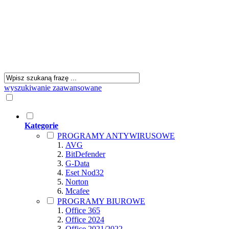
wyszukiwanie zaawansowane
Kategorie
PROGRAMY ANTYWIRUSOWE
AVG
BitDefender
G-Data
Eset Nod32
Norton
Mcafee
PROGRAMY BIUROWE
Office 365
Office 2024
Office 2021/2022