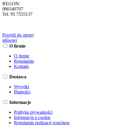
REGON:
080340707
Tel. 95 7555137
Przejdź do strony
głównej
O firmie
O firmie
Regulamin
Kontakt
Dostawa
Wysyłki
Płatności
Informacje
Polityka prywatności
Informacja o cookie
Regulamin realizacji vouchera