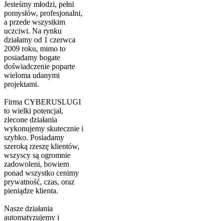
Jesteśmy młodzi, pełni
pomysłów, profesjonalni,
a przede wszystkim
uczciwi. Na rynku
działamy od 1 czerwca
2009 roku,
mimo to
posiadamy bogate
doświadczenie poparte
wieloma udanymi
projektami.
Firma CYBERUSLUGI
to wielki potencjał,
zlecone działania
wykonujemy skutecznie i
szybko. Posiadamy
szeroką rzeszę klientów,
wszyscy są ogromnie
zadowoleni, bowiem
ponad wszystko cenimy
prywatność, czas, oraz
pieniądze klienta.
Nasze działania
automatyzujemy i