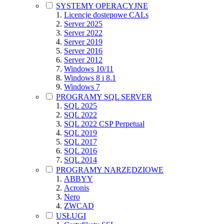
SYSTEMY OPERACYJNE
Licencje dostępowe CALs
Server 2025
Server 2022
Server 2019
Server 2016
Server 2012
Windows 10/11
Windows 8 i 8.1
Windows 7
PROGRAMY SQL SERVER
SQL 2025
SQL 2022
SQL 2022 CSP Perpetual
SQL 2019
SQL 2017
SQL 2016
SQL 2014
PROGRAMY NARZĘDZIOWE
ABBYY
Acronis
Nero
ZWCAD
USŁUGI