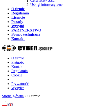
Certyfikaty SSL
Usługi informatyczne
O firmie
Regulamin
Licencje
Porady
Wysyłki
PARTNERSTWO
Pomoc techniczna
Kontakt
O firmie
Płatność
Kontakt
Regulamin
Cookie
Prywatność
Wysyłka
Strona główna
»
O firmie