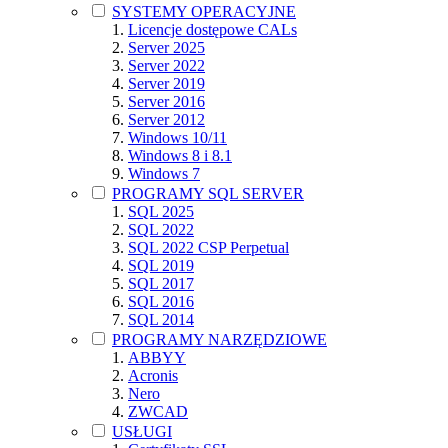
SYSTEMY OPERACYJNE
Licencje dostępowe CALs
Server 2025
Server 2022
Server 2019
Server 2016
Server 2012
Windows 10/11
Windows 8 i 8.1
Windows 7
PROGRAMY SQL SERVER
SQL 2025
SQL 2022
SQL 2022 CSP Perpetual
SQL 2019
SQL 2017
SQL 2016
SQL 2014
PROGRAMY NARZĘDZIOWE
ABBYY
Acronis
Nero
ZWCAD
USŁUGI