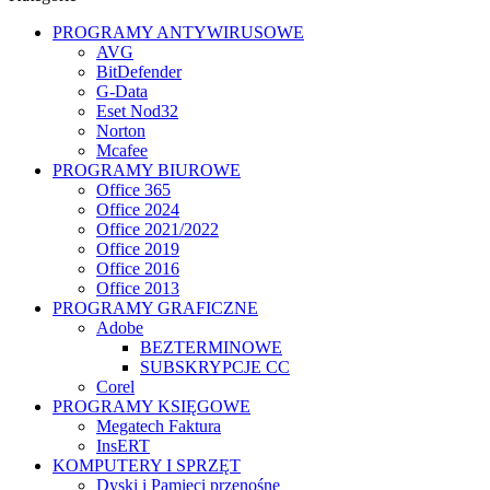
PROGRAMY ANTYWIRUSOWE
AVG
BitDefender
G-Data
Eset Nod32
Norton
Mcafee
PROGRAMY BIUROWE
Office 365
Office 2024
Office 2021/2022
Office 2019
Office 2016
Office 2013
PROGRAMY GRAFICZNE
Adobe
BEZTERMINOWE
SUBSKRYPCJE CC
Corel
PROGRAMY KSIĘGOWE
Megatech Faktura
InsERT
KOMPUTERY I SPRZĘT
Dyski i Pamięci przenośne