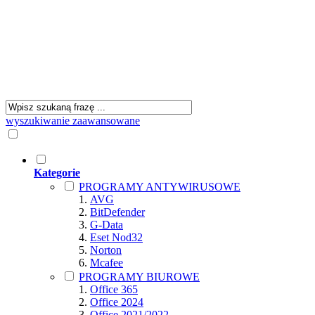
wyszukiwanie zaawansowane
Kategorie
PROGRAMY ANTYWIRUSOWE
AVG
BitDefender
G-Data
Eset Nod32
Norton
Mcafee
PROGRAMY BIUROWE
Office 365
Office 2024
Office 2021/2022