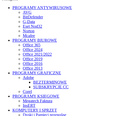
PROGRAMY ANTYWIRUSOWE
AVG
BitDefender
G-Data
Eset Nod32
Norton
Mcafee
PROGRAMY BIUROWE
Office 365
Office 2024
Office 2021/2022
Office 2019
Office 2016
Office 2013
PROGRAMY GRAFICZNE
Adobe
BEZTERMINOWE
SUBSKRYPCJE CC
Corel
PROGRAMY KSIĘGOWE
Megatech Faktura
InsERT
KOMPUTERY I SPRZĘT
Dyski i Pamięci przenośne