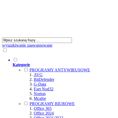
wyszukiwanie zaawansowane
Kategorie
PROGRAMY ANTYWIRUSOWE
AVG
BitDefender
G-Data
Eset Nod32
Norton
Mcafee
PROGRAMY BIUROWE
Office 365
Office 2024
Office 2021/2022