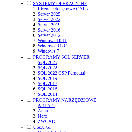
SYSTEMY OPERACYJNE
Licencje dostępowe CALs
Server 2025
Server 2022
Server 2019
Server 2016
Server 2012
Windows 10/11
Windows 8 i 8.1
Windows 7
PROGRAMY SQL SERVER
SQL 2025
SQL 2022
SQL 2022 CSP Perpetual
SQL 2019
SQL 2017
SQL 2016
SQL 2014
PROGRAMY NARZĘDZIOWE
ABBYY
Acronis
Nero
ZWCAD
USŁUGI