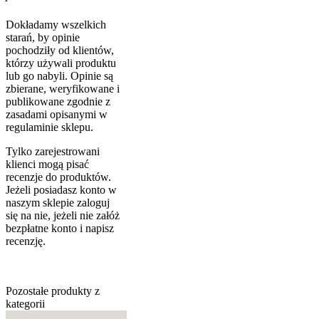
Dokładamy wszelkich
starań, by opinie
pochodziły od klientów,
którzy używali produktu
lub go nabyli. Opinie są
zbierane, weryfikowane i
publikowane zgodnie z
zasadami opisanymi w
regulaminie sklepu.
Tylko zarejestrowani
klienci mogą pisać
recenzje do produktów.
Jeżeli posiadasz konto w
naszym sklepie zaloguj
się na nie, jeżeli nie załóż
bezpłatne konto i napisz
recenzję.
Pozostałe produkty z
kategorii