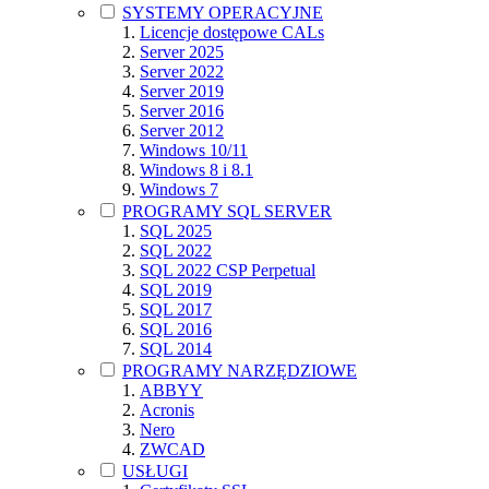
SYSTEMY OPERACYJNE
Licencje dostępowe CALs
Server 2025
Server 2022
Server 2019
Server 2016
Server 2012
Windows 10/11
Windows 8 i 8.1
Windows 7
PROGRAMY SQL SERVER
SQL 2025
SQL 2022
SQL 2022 CSP Perpetual
SQL 2019
SQL 2017
SQL 2016
SQL 2014
PROGRAMY NARZĘDZIOWE
ABBYY
Acronis
Nero
ZWCAD
USŁUGI