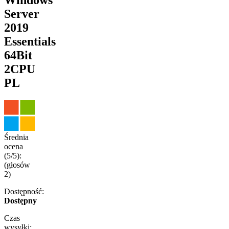
Server
2019
Essentials
64Bit
2CPU
PL
Średnia
ocena
(5/5):
(głosów
2
)
Dostępność:
Dostępny
Czas
wysyłki: