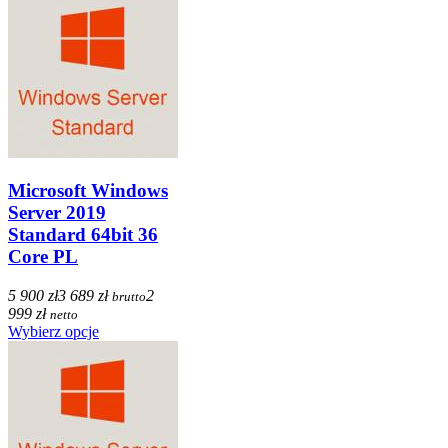
Microsoft Windows
Server 2019
Standard 64bit 36
Core PL
5 900 zł
3 689 zł
2
brutto
999 zł
netto
Wybierz opcje