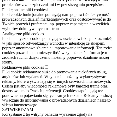
problemów z zabezpieczeniami i w przestrzeganiu przepisów.
Funkcjonalne pliki cookies
Pliki cookie funkcjonalne pomagają nam poprawiać efektywność
prowadzonych działań marketingowych oraz dostosowywać je do
Twoich potrzeb i preferencji np. poprzez zapamiętanie wszelkich
wyborów dokonywanych na stronach.
Analityczne pliki cookies
Pliki analityczne cookie pomagają właścicielowi sklepu zrozumieć,
w jaki sposób odwiedzający wchodzi w interakcję ze sklepem,
poprzez anonimowe zbieranie i raportowanie informacji. Ten rodzaj
cookies pozwala nam mierzyć ilość wizyt i zbierać informacje o
źródłach ruchu, dzięki czemu możemy poprawić działanie naszej
strony.
Reklamowe pliki cookies
Pliki cookie reklamowe służą do promowania niektórych usług,
artykułów lub wydarzeń. W tym celu możemy wykorzystywać
reklamy, które wyświetlają się w innych serwisach internetowych.
Celem jest aby wiadomości reklamowe były bardziej trafne oraz
dostosowane do Twoich preferencji. Cookies zapobiegają też
ponownemu pojawianiu się tych samych reklam. Reklamy te służą
wyłącznie do informowania o prowadzonych działaniach naszego
sklepu internetowego.
ZATWIERDZAM
Korzystanie z tej witryny oznacza wyrażenie zgody na