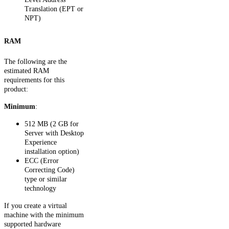
Translation (EPT or
NPT)
RAM
The following are the
estimated RAM
requirements for this
product:
Minimum
:
512 MB (2 GB for
Server with Desktop
Experience
installation option)
ECC (Error
Correcting Code)
type or similar
technology
If you create a virtual
machine with the minimum
supported hardware