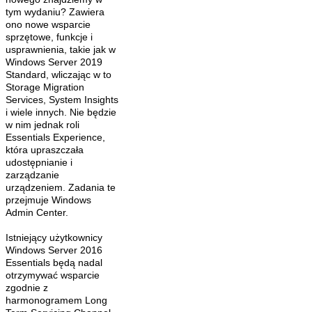
tym wydaniu? Zawiera
ono nowe wsparcie
sprzętowe, funkcje i
usprawnienia, takie jak w
Windows Server 2019
Standard, wliczając w to
Storage Migration
Services, System Insights
i wiele innych. Nie będzie
w nim jednak roli
Essentials Experience,
która upraszczała
udostępnianie i
zarządzanie
urządzeniem. Zadania te
przejmuje Windows
Admin Center.
Istniejący użytkownicy
Windows Server 2016
Essentials będą nadal
otrzymywać wsparcie
zgodnie z
harmonogramem Long