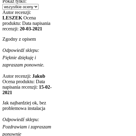
Pokaż tylko:
Autor recenzji:
LESZEK
Ocena
produktu:
Data napisania
recenzji:
20-03-2021
Zgodny z opisem
Odpowiedź sklepu:
Pięknie dziękuję i
zapraszam ponownie.
Autor recenzji:
Jakub
Ocena produktu:
Data
napisania recenzji:
15-02-
2021
Jak najbardziej ok, bez
problemowa instalacja
Odpowiedź sklepu:
Pozdrawiam i zapraszam
ponownie