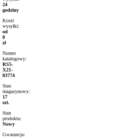
24
godziny
Koszt
wysyłki:
od
0
zł
Numer
katalogowy:
RS5-
X21-
83774
Stan
magazynowy:
17
szt.
Stan
produktu:
Nowy
Gwarancja: