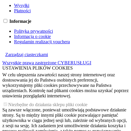
Wysyłki
Płatności
Informacje
Polityka prywatności
Informacja o cookie
Regulamin realizacji vouchera
Zarządzaj ciasteczkami
Wszystkie prawa zastrzeżone CYBERUSŁUGI
USTAWIENIA PLIKÓW COOKIES
W celu ulepszenia zawartości naszej strony internetowej oraz
dostosowania jej do Państwa osobistych preferencji,
wykorzystujemy pliki cookies przechowywane na Państwa
urządzeniach. Kontrolę nad plikami cookies można uzyskać poprzez
ustawienia przeglądarki internetowej.
Niezbędne do działania sklepu pliki cookie
Są zawsze włączone, ponieważ umożliwiają podstawowe działanie
strony. Są to między innymi pliki cookie pozwalające pamiętać
użytkownika w ciągu jednej sesji lub, zależnie od wybranych opcji,
z sesji na sesję. Ich zadaniem jest umożliwienie działania koszyka i
procesu realizacji zamówienia, a także pomoc w rozwiązywaniu