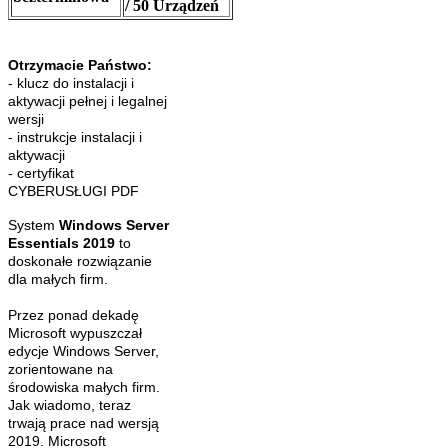
/ 50 Urządzeń
Otrzymacie Państwo:
- klucz do instalacji i
aktywacji pełnej i legalnej
wersji
- instrukcje instalacji i
aktywacji
- certyfikat
CYBERUSŁUGI PDF
System
Windows Server
Essentials 2019
to
doskonałe rozwiązanie
dla małych firm.
Przez ponad dekadę
Microsoft wypuszczał
edycje Windows Server,
zorientowane na
środowiska małych firm.
Jak wiadomo, teraz
trwają prace nad wersją
2019. Microsoft