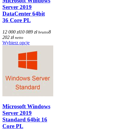
Microsoft Windows
Server 2019
DataCenter 64bit
36 Core PL
12 000 zł
10 089 zł
8
brutto
202 zł
netto
Wybierz opcje
Microsoft Windows
Server 2019
Standard 64bit 16
Core PL