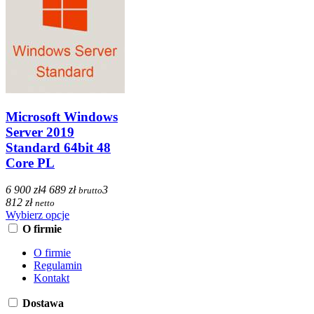
Microsoft Windows
Server 2019
Standard 64bit 48
Core PL
6 900 zł
4 689 zł
3
brutto
812 zł
netto
Wybierz opcje
O firmie
O firmie
Regulamin
Kontakt
Dostawa