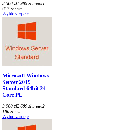
3 500 zł
1 989 zł
1
brutto
617 zł
netto
Wybierz opcje
Microsoft Windows
Server 2019
Standard 64bit 24
Core PL
3 900 zł
2 689 zł
2
brutto
186 zł
netto
Wybierz opcje