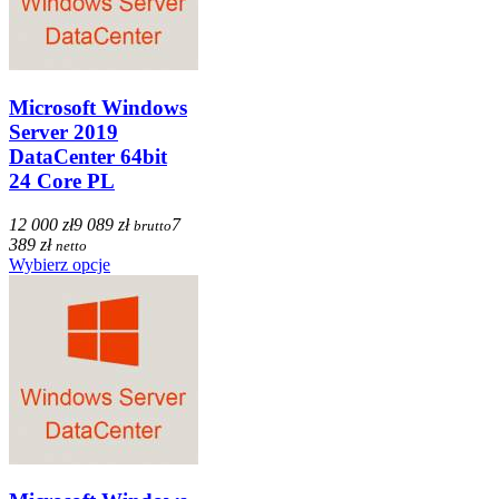
Microsoft Windows
Server 2019
DataCenter 64bit
24 Core PL
12 000 zł
9 089 zł
7
brutto
389 zł
netto
Wybierz opcje