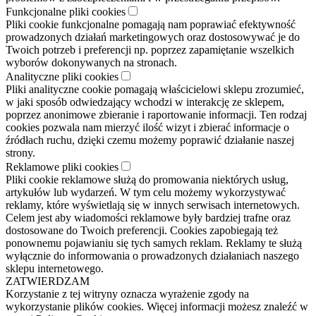
Funkcjonalne pliki cookies
Pliki cookie funkcjonalne pomagają nam poprawiać efektywność
prowadzonych działań marketingowych oraz dostosowywać je do
Twoich potrzeb i preferencji np. poprzez zapamiętanie wszelkich
wyborów dokonywanych na stronach.
Analityczne pliki cookies
Pliki analityczne cookie pomagają właścicielowi sklepu zrozumieć,
w jaki sposób odwiedzający wchodzi w interakcję ze sklepem,
poprzez anonimowe zbieranie i raportowanie informacji. Ten rodzaj
cookies pozwala nam mierzyć ilość wizyt i zbierać informacje o
źródłach ruchu, dzięki czemu możemy poprawić działanie naszej
strony.
Reklamowe pliki cookies
Pliki cookie reklamowe służą do promowania niektórych usług,
artykułów lub wydarzeń. W tym celu możemy wykorzystywać
reklamy, które wyświetlają się w innych serwisach internetowych.
Celem jest aby wiadomości reklamowe były bardziej trafne oraz
dostosowane do Twoich preferencji. Cookies zapobiegają też
ponownemu pojawianiu się tych samych reklam. Reklamy te służą
wyłącznie do informowania o prowadzonych działaniach naszego
sklepu internetowego.
ZATWIERDZAM
Korzystanie z tej witryny oznacza wyrażenie zgody na
wykorzystanie plików cookies. Więcej informacji możesz znaleźć w