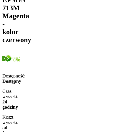
713M
Magenta
-
kolor
czerwony
Dostępność:
Dostępny
Czas
wysyłki:
24
godziny
Koszt
wysyłki:
od