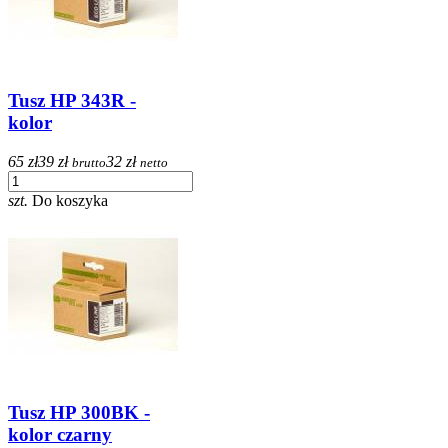
Tusz HP 343R -
kolor
65 zł
39 zł
32 zł
brutto
netto
szt.
Do koszyka
Tusz HP 300BK -
kolor czarny