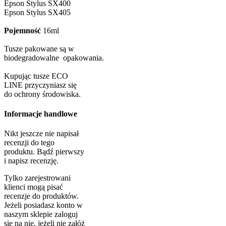
Epson Stylus SX400
Epson Stylus SX405
Pojemność
16ml
Tusze pakowane są w
biodegradowalne opakowania.
Kupując tusze ECO
LINE przyczyniasz się
do ochrony środowiska.
Informacje handlowe
Nikt jeszcze nie napisał
recenzji do tego
produktu. Bądź pierwszy
i napisz recenzję.
Tylko zarejestrowani
klienci mogą pisać
recenzje do produktów.
Jeżeli posiadasz konto w
naszym sklepie zaloguj
się na nie, jeżeli nie załóż