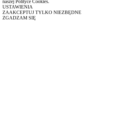
naszej Polityce Cookies.
USTAWIENIA
ZAAKCEPTUJ TYLKO NIEZBĘDNE
ZGADZAM SIĘ