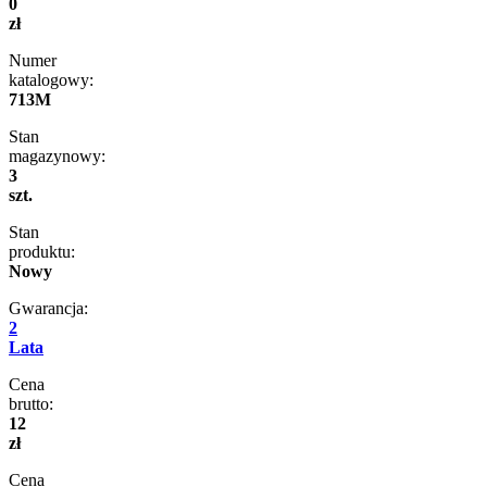
0
zł
Numer
katalogowy:
713M
Stan
magazynowy:
3
szt.
Stan
produktu:
Nowy
Gwarancja:
2
Lata
Cena
brutto:
12
zł
Cena