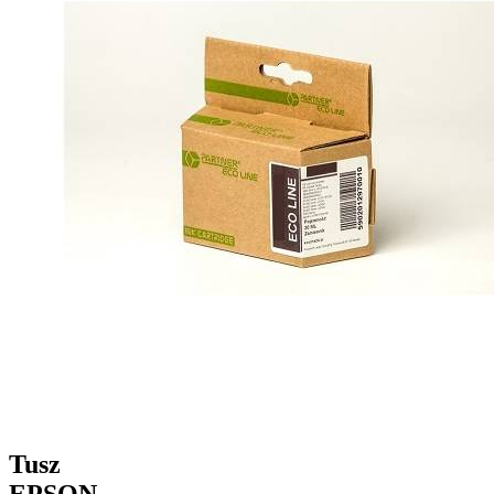
Tusz
EPSON