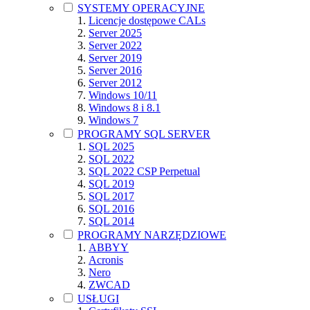
SYSTEMY OPERACYJNE
Licencje dostępowe CALs
Server 2025
Server 2022
Server 2019
Server 2016
Server 2012
Windows 10/11
Windows 8 i 8.1
Windows 7
PROGRAMY SQL SERVER
SQL 2025
SQL 2022
SQL 2022 CSP Perpetual
SQL 2019
SQL 2017
SQL 2016
SQL 2014
PROGRAMY NARZĘDZIOWE
ABBYY
Acronis
Nero
ZWCAD
USŁUGI