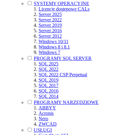
SYSTEMY OPERACYJNE
Licencje dostępowe CALs
Server 2025
Server 2022
Server 2019
Server 2016
Server 2012
Windows 10/11
Windows 8 i 8.1
Windows 7
PROGRAMY SQL SERVER
SQL 2025
SQL 2022
SQL 2022 CSP Perpetual
SQL 2019
SQL 2017
SQL 2016
SQL 2014
PROGRAMY NARZĘDZIOWE
ABBYY
Acronis
Nero
ZWCAD
USŁUGI