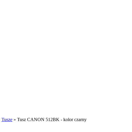
»
Tusze
»
Tusz CANON 512BK - kolor czarny