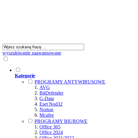
wyszukiwanie zaawansowane
Kategorie
PROGRAMY ANTYWIRUSOWE
AVG
BitDefender
G-Data
Eset Nod32
Norton
Mcafee
PROGRAMY BIUROWE
Office 365
Office 2024
Office 2021/2022