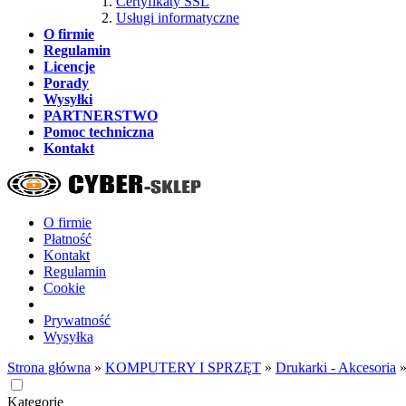
Certyfikaty SSL
Usługi informatyczne
O firmie
Regulamin
Licencje
Porady
Wysyłki
PARTNERSTWO
Pomoc techniczna
Kontakt
O firmie
Płatność
Kontakt
Regulamin
Cookie
Prywatność
Wysyłka
Strona główna
»
KOMPUTERY I SPRZĘT
»
Drukarki - Akcesoria
Kategorie