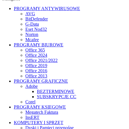
PROGRAMY ANTYWIRUSOWE
AVG
BitDefender
G-Data
Eset Nod32
Norton
Mcafee
PROGRAMY BIUROWE
Office 365
Office 2024
Office 2021/2022
Office 2019
Office 2016
Office 2013
PROGRAMY GRAFICZNE
Adobe
BEZTERMINOWE
SUBSKRYPCJE CC
Corel
PROGRAMY KSIĘGOWE
Megatech Faktura
InsERT
KOMPUTERY I SPRZĘT
Dyski i Pamięci przenośne