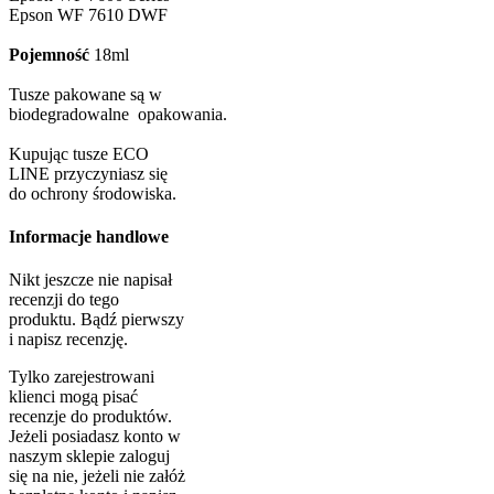
Epson WF 7610 DWF
Pojemność
18ml
Tusze pakowane są w
biodegradowalne opakowania.
Kupując tusze ECO
LINE przyczyniasz się
do ochrony środowiska.
Informacje handlowe
Nikt jeszcze nie napisał
recenzji do tego
produktu. Bądź pierwszy
i napisz recenzję.
Tylko zarejestrowani
klienci mogą pisać
recenzje do produktów.
Jeżeli posiadasz konto w
naszym sklepie zaloguj
się na nie, jeżeli nie załóż