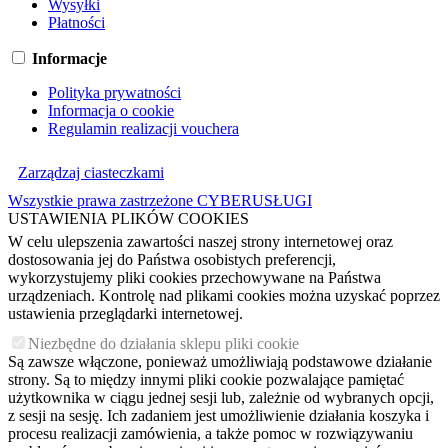
Wysyłki
Płatności
Informacje
Polityka prywatności
Informacja o cookie
Regulamin realizacji vouchera
Zarządzaj ciasteczkami
Wszystkie prawa zastrzeżone CYBERUSŁUGI
USTAWIENIA PLIKÓW COOKIES
W celu ulepszenia zawartości naszej strony internetowej oraz
dostosowania jej do Państwa osobistych preferencji,
wykorzystujemy pliki cookies przechowywane na Państwa
urządzeniach. Kontrolę nad plikami cookies można uzyskać poprzez
ustawienia przeglądarki internetowej.
Niezbędne do działania sklepu pliki cookie
Są zawsze włączone, ponieważ umożliwiają podstawowe działanie
strony. Są to między innymi pliki cookie pozwalające pamiętać
użytkownika w ciągu jednej sesji lub, zależnie od wybranych opcji,
z sesji na sesję. Ich zadaniem jest umożliwienie działania koszyka i
procesu realizacji zamówienia, a także pomoc w rozwiązywaniu