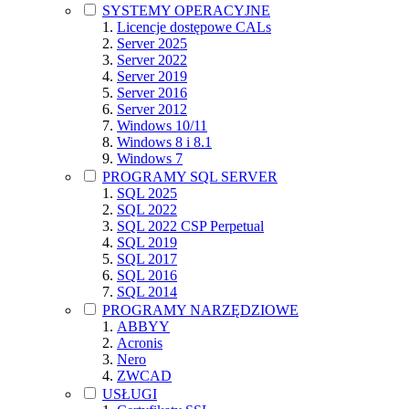
SYSTEMY OPERACYJNE
Licencje dostępowe CALs
Server 2025
Server 2022
Server 2019
Server 2016
Server 2012
Windows 10/11
Windows 8 i 8.1
Windows 7
PROGRAMY SQL SERVER
SQL 2025
SQL 2022
SQL 2022 CSP Perpetual
SQL 2019
SQL 2017
SQL 2016
SQL 2014
PROGRAMY NARZĘDZIOWE
ABBYY
Acronis
Nero
ZWCAD
USŁUGI