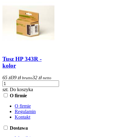
Tusz HP 343R -
kolor
65 zł
39 zł
32 zł
brutto
netto
szt.
Do koszyka
O firmie
O firmie
Regulamin
Kontakt
Dostawa