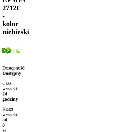
2712C
-
kolor
niebieski
Dostępność:
Dostępny
Czas
wysyłki:
24
godziny
Koszt
wysyłki:
od
0
zł