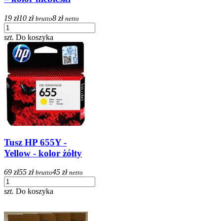
19 zł
10 zł
8 zł
brutto
netto
szt.
Do koszyka
Tusz HP 655Y -
Yellow - kolor żółty
69 zł
55 zł
45 zł
brutto
netto
szt.
Do koszyka