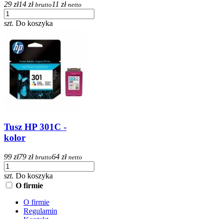
29 zł
14 zł
11 zł
brutto
netto
szt.
Do koszyka
Tusz HP 301C -
kolor
99 zł
79 zł
64 zł
brutto
netto
szt.
Do koszyka
O firmie
O firmie
Regulamin