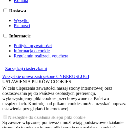
Kontakt
Dostawa
Wysyłki
Płatności
Informacje
Polityka prywatności
Informacja o cookie
Regulamin realizacji vouchera
Zarządzaj ciasteczkami
Wszystkie prawa zastrzeżone CYBERUSŁUGI
USTAWIENIA PLIKÓW COOKIES
W celu ulepszenia zawartości naszej strony internetowej oraz
dostosowania jej do Państwa osobistych preferencji,
wykorzystujemy pliki cookies przechowywane na Państwa
urządzeniach. Kontrolę nad plikami cookies można uzyskać poprzez
ustawienia przeglądarki internetowej.
Niezbędne do działania sklepu pliki cookie
Są zawsze włączone, ponieważ umożliwiają podstawowe działanie
strony. Są to między innymi pliki cookie pozwalające pamiętać