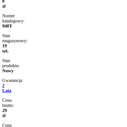
0
zł
Numer
katalogowy:
940Y
Stan
magazynowy:
19
szt.
Stan
produktu:
Nowy
Gwarancja:
2
Lata
Cena
brutto:
29
zł
Cena