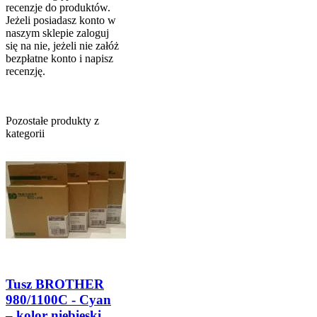
recenzje do produktów.
Jeżeli posiadasz konto w
naszym sklepie zaloguj
się na nie, jeżeli nie załóż
bezpłatne konto i napisz
recenzję.
Pozostałe produkty z
kategorii
Tusz BROTHER
980/1100C - Cyan
– kolor niebieski