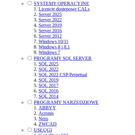
SYSTEMY OPERACYJNE
Licencje dostępowe CALs
Server 2025
Server 2022
Server 2019
Server 2016
Server 2012
Windows 10/11
Windows 8 i 8.1
Windows 7
PROGRAMY SQL SERVER
SQL 2025
SQL 2022
SQL 2022 CSP Perpetual
SQL 2019
SQL 2017
SQL 2016
SQL 2014
PROGRAMY NARZĘDZIOWE
ABBYY
Acronis
Nero
ZWCAD
USŁUGI