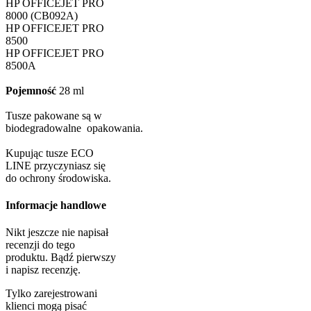
HP OFFICEJET PRO
8000 (CB092A)
HP OFFICEJET PRO
8500
HP OFFICEJET PRO
8500A
Pojemność
28 ml
Tusze pakowane są w
biodegradowalne opakowania.
Kupując tusze ECO
LINE przyczyniasz się
do ochrony środowiska.
Informacje handlowe
Nikt jeszcze nie napisał
recenzji do tego
produktu. Bądź pierwszy
i napisz recenzję.
Tylko zarejestrowani
klienci mogą pisać