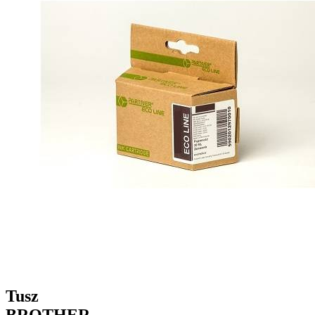
Tusz
BROTHER