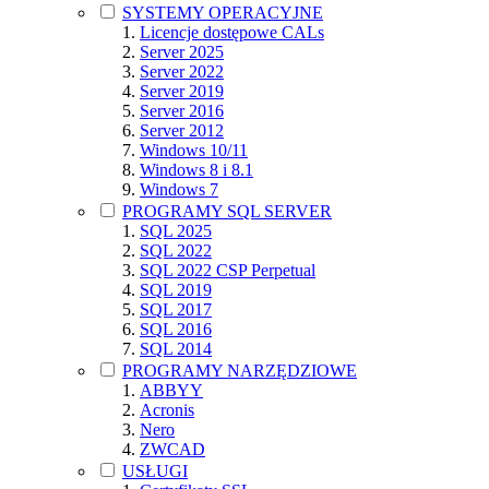
SYSTEMY OPERACYJNE
Licencje dostępowe CALs
Server 2025
Server 2022
Server 2019
Server 2016
Server 2012
Windows 10/11
Windows 8 i 8.1
Windows 7
PROGRAMY SQL SERVER
SQL 2025
SQL 2022
SQL 2022 CSP Perpetual
SQL 2019
SQL 2017
SQL 2016
SQL 2014
PROGRAMY NARZĘDZIOWE
ABBYY
Acronis
Nero
ZWCAD
USŁUGI