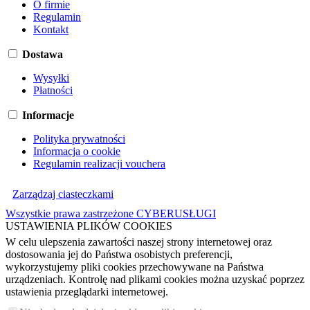
O firmie
Regulamin
Kontakt
Dostawa
Wysyłki
Płatności
Informacje
Polityka prywatności
Informacja o cookie
Regulamin realizacji vouchera
Zarządzaj ciasteczkami
Wszystkie prawa zastrzeżone CYBERUSŁUGI
USTAWIENIA PLIKÓW COOKIES
W celu ulepszenia zawartości naszej strony internetowej oraz
dostosowania jej do Państwa osobistych preferencji,
wykorzystujemy pliki cookies przechowywane na Państwa
urządzeniach. Kontrolę nad plikami cookies można uzyskać poprzez
ustawienia przeglądarki internetowej.