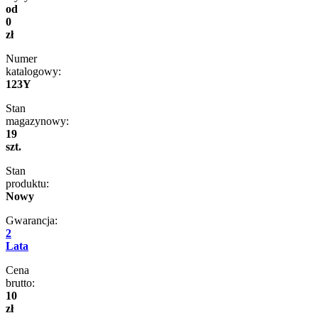
od
0
zł
Numer
katalogowy:
123Y
Stan
magazynowy:
19
szt.
Stan
produktu:
Nowy
Gwarancja:
2
Lata
Cena
brutto:
10
zł