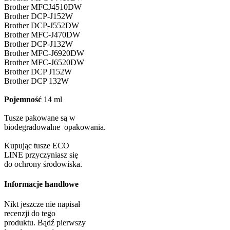
Brother MFCJ4510DW
Brother DCP-J152W
Brother DCP-J552DW
Brother MFC-J470DW
Brother DCP-J132W
Brother MFC-J6920DW
Brother MFC-J6520DW
Brother DCP J152W
Brother DCP 132W
Pojemność
14 ml
Tusze pakowane są w
biodegradowalne opakowania.
Kupując tusze ECO
LINE przyczyniasz się
do ochrony środowiska.
Informacje handlowe
Nikt jeszcze nie napisał
recenzji do tego
produktu. Bądź pierwszy