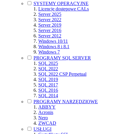
SYSTEMY OPERACYJNE
Licencje dostępowe CALs
Server 2025
Server 2022
Server 2019
Server 2016
Server 2012
Windows 10/11
Windows 8 i 8.1
Windows 7
PROGRAMY SQL SERVER
SQL 2025
SQL 2022
SQL 2022 CSP Perpetual
SQL 2019
SQL 2017
SQL 2016
SQL 2014
PROGRAMY NARZĘDZIOWE
ABBYY
Acronis
Nero
ZWCAD
USŁUGI