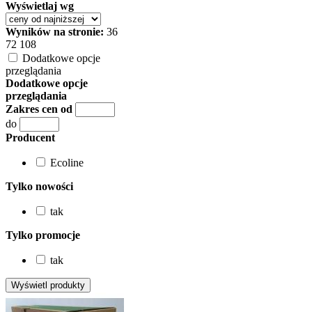
Wyświetlaj wg
Wyników na stronie:
36
72
108
Dodatkowe opcje
przeglądania
Dodatkowe opcje
przeglądania
Zakres cen od
do
Producent
Ecoline
Tylko nowości
tak
Tylko promocje
tak