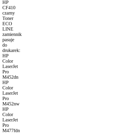
HP
CF410
czarny
Toner
ECO
LINE
zamiennik
pasuje
do
drukarek:
HP
Color
LaserJet
Pro
M452dn
HP
Color
LaserJet
Pro
M452nw
HP
Color
LaserJet
Pro
M477fdn