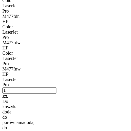
Color
LaserJet
Pro
M477fdn
HP
Color
LaserJet
Pro
M477fdw
HP
Color
LaserJet
Pro
M477fnw
HP
LaserJet
Pro…
szt.
Do
koszyka
dodaj
do
porównania
dodaj
do