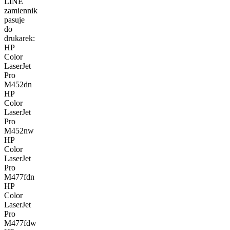
LINE
zamiennik
pasuje
do
drukarek:
HP
Color
LaserJet
Pro
M452dn
HP
Color
LaserJet
Pro
M452nw
HP
Color
LaserJet
Pro
M477fdn
HP
Color
LaserJet
Pro
M477fdw