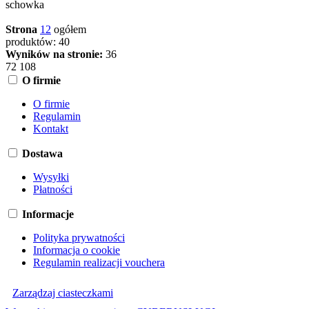
schowka
Strona
1
2
ogółem
produktów: 40
Wyników na stronie:
36
72
108
O firmie
O firmie
Regulamin
Kontakt
Dostawa
Wysyłki
Płatności
Informacje
Polityka prywatności
Informacja o cookie
Regulamin realizacji vouchera
Zarządzaj ciasteczkami