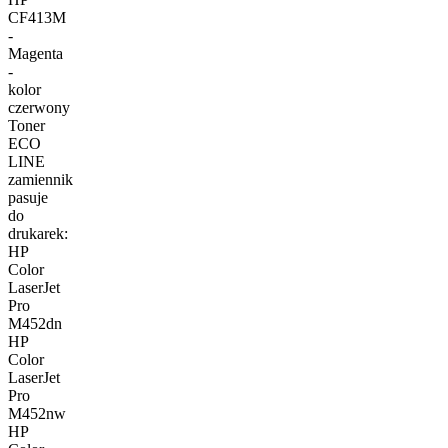
CF413M
-
Magenta
-
kolor
czerwony
Toner
ECO
LINE
zamiennik
pasuje
do
drukarek:
HP
Color
LaserJet
Pro
M452dn
HP
Color
LaserJet
Pro
M452nw
HP