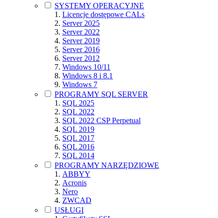
SYSTEMY OPERACYJNE
Licencje dostępowe CALs
Server 2025
Server 2022
Server 2019
Server 2016
Server 2012
Windows 10/11
Windows 8 i 8.1
Windows 7
PROGRAMY SQL SERVER
SQL 2025
SQL 2022
SQL 2022 CSP Perpetual
SQL 2019
SQL 2017
SQL 2016
SQL 2014
PROGRAMY NARZĘDZIOWE
ABBYY
Acronis
Nero
ZWCAD
USŁUGI