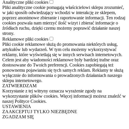
Analityczne pliki cookies
Pliki analityczne cookie pomagają właścicielowi sklepu zrozumieć,
w jaki sposób odwiedzający wchodzi w interakcję ze sklepem,
poprzez anonimowe zbieranie i raportowanie informacji. Ten rodzaj
cookies pozwala nam mierzyć ilość wizyt i zbierać informacje o
źródłach ruchu, dzięki czemu możemy poprawić działanie naszej
strony.
Reklamowe pliki cookies
Pliki cookie reklamowe służą do promowania niektórych usług,
artykułów lub wydarzeń. W tym celu możemy wykorzystywać
reklamy, które wyświetlają się w innych serwisach internetowych.
Celem jest aby wiadomości reklamowe były bardziej trafne oraz
dostosowane do Twoich preferencji. Cookies zapobiegają też
ponownemu pojawianiu się tych samych reklam. Reklamy te służą
wyłącznie do informowania o prowadzonych działaniach naszego
sklepu internetowego.
ZATWIERDZAM
Korzystanie z tej witryny oznacza wyrażenie zgody na
wykorzystanie plików cookies. Więcej informacji możesz znaleźć w
naszej Polityce Cookies.
USTAWIENIA
ZAAKCEPTUJ TYLKO NIEZBĘDNE
ZGADZAM SIĘ