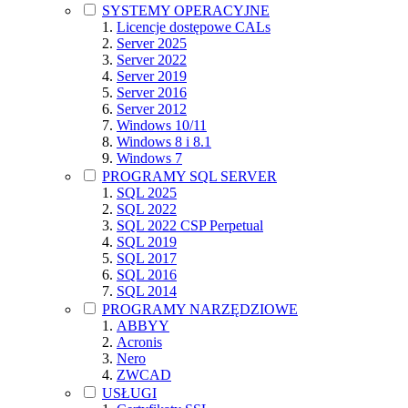
SYSTEMY OPERACYJNE
Licencje dostępowe CALs
Server 2025
Server 2022
Server 2019
Server 2016
Server 2012
Windows 10/11
Windows 8 i 8.1
Windows 7
PROGRAMY SQL SERVER
SQL 2025
SQL 2022
SQL 2022 CSP Perpetual
SQL 2019
SQL 2017
SQL 2016
SQL 2014
PROGRAMY NARZĘDZIOWE
ABBYY
Acronis
Nero
ZWCAD
USŁUGI