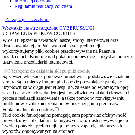
Informacja o cookie
Regulamin realizacji vouchera
Zarządzaj ciasteczkami
Wszystkie prawa zastrzeżone CYBERUSŁUGI
USTAWIENIA PLIKÓW COOKIES
W celu ulepszenia zawartości naszej strony internetowej oraz
dostosowania jej do Państwa osobistych preferencji,
wykorzystujemy pliki cookies przechowywane na Państwa
urządzeniach. Kontrolę nad plikami cookies można uzyskać poprzez
ustawienia przeglądarki internetowej.
Niezbędne do działania sklepu pliki cookie
Są zawsze włączone, ponieważ umożliwiają podstawowe działanie
strony. Są to między innymi pliki cookie pozwalające pamiętać
użytkownika w ciągu jednej sesji lub, zależnie od wybranych opcji,
z sesji na sesję. Ich zadaniem jest umożliwienie działania koszyka i
procesu realizacji zamówienia, a także pomoc w rozwiązywaniu
problemów z zabezpieczeniami i w przestrzeganiu przepisów.
Funkcjonalne pliki cookies
Pliki cookie funkcjonalne pomagają nam poprawiać efektywność
prowadzonych działań marketingowych oraz dostosowywać je do
Twoich potrzeb i preferencji np. poprzez zapamiętanie wszelkich
wyborów dokonywanych na stronach.