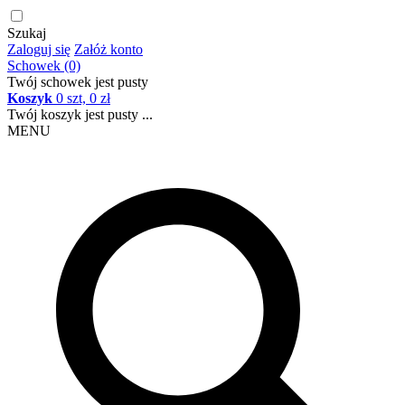
Szukaj
Zaloguj się
Załóż konto
Schowek (0)
Twój schowek jest pusty
Koszyk
0 szt, 0 zł
Twój koszyk jest pusty ...
MENU