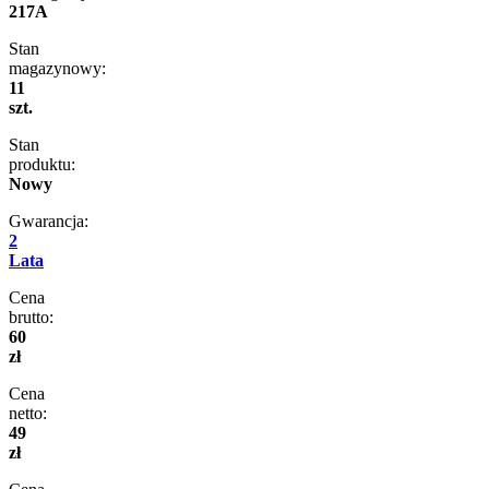
217A
Stan
magazynowy:
11
szt.
Stan
produktu:
Nowy
Gwarancja:
2
Lata
Cena
brutto:
60
zł
Cena
netto:
49
zł