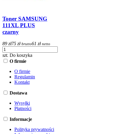
Toner SAMSUNG
111XL PLUS
czarny
89 zł
75 zł
61 zł
brutto
netto
szt.
Do koszyka
O firmie
O firmie
Regulamin
Kontakt
Dostawa
Wysyłki
Płatności
Informacje
Polityka prywatności