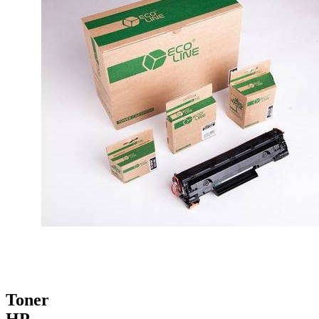
Toner
HP