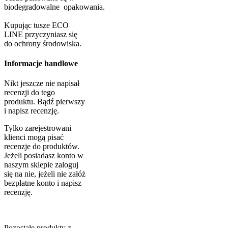
biodegradowalne opakowania.
Kupując tusze ECO
LINE przyczyniasz się
do ochrony środowiska.
Informacje handlowe
Nikt jeszcze nie napisał
recenzji do tego
produktu. Bądź pierwszy
i napisz recenzję.
Tylko zarejestrowani
klienci mogą pisać
recenzje do produktów.
Jeżeli posiadasz konto w
naszym sklepie zaloguj
się na nie, jeżeli nie załóż
bezpłatne konto i napisz
recenzję.
Pozostałe produkty z