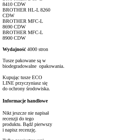
8410 CDW
BROTHER HL-L 8260
CDW
BROTHER MFC-L
8690 CDW
BROTHER MFC-L
8900 CDW
Wydajność
4000 stron
Tusze pakowane są w
biodegradowalne opakowania.
Kupując tusze ECO
LINE przyczyniasz się
do ochrony środowiska.
Informacje handlowe
Nikt jeszcze nie napisał
recenzji do tego
produktu. Bądź pierwszy
i napisz recenzję.