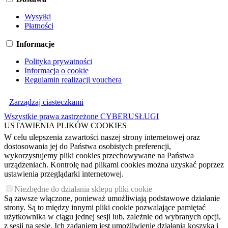
Wysyłki
Płatności
Informacje
Polityka prywatności
Informacja o cookie
Regulamin realizacji vouchera
Zarządzaj ciasteczkami
Wszystkie prawa zastrzeżone CYBERUSŁUGI
USTAWIENIA PLIKÓW COOKIES
W celu ulepszenia zawartości naszej strony internetowej oraz
dostosowania jej do Państwa osobistych preferencji,
wykorzystujemy pliki cookies przechowywane na Państwa
urządzeniach. Kontrolę nad plikami cookies można uzyskać poprzez
ustawienia przeglądarki internetowej.
Niezbędne do działania sklepu pliki cookie
Są zawsze włączone, ponieważ umożliwiają podstawowe działanie
strony. Są to między innymi pliki cookie pozwalające pamiętać
użytkownika w ciągu jednej sesji lub, zależnie od wybranych opcji,
z sesji na sesję. Ich zadaniem jest umożliwienie działania koszyka i