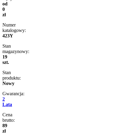
od
0
zł
Numer
katalogowy:
423Y
Stan
magazynowy:
19
szt.
Stan
produktu:
Nowy
Gwarancja:
2
Lata
Cena
brutto:
89
zł