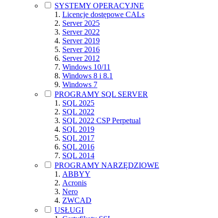
SYSTEMY OPERACYJNE
Licencje dostępowe CALs
Server 2025
Server 2022
Server 2019
Server 2016
Server 2012
Windows 10/11
Windows 8 i 8.1
Windows 7
PROGRAMY SQL SERVER
SQL 2025
SQL 2022
SQL 2022 CSP Perpetual
SQL 2019
SQL 2017
SQL 2016
SQL 2014
PROGRAMY NARZĘDZIOWE
ABBYY
Acronis
Nero
ZWCAD
USŁUGI