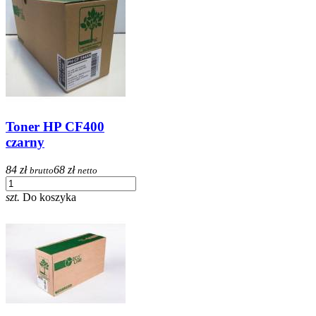
Toner HP CF400
czarny
84 zł
68 zł
brutto
netto
szt.
Do koszyka