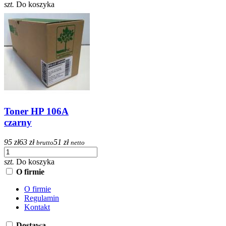
szt.
Do koszyka
Toner HP 106A
czarny
95 zł
63 zł
51 zł
brutto
netto
szt.
Do koszyka
O firmie
O firmie
Regulamin
Kontakt
Dostawa