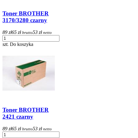
Toner BROTHER
3170/3280 czarny
89 zł
65 zł
53 zł
brutto
netto
szt.
Do koszyka
Toner BROTHER
2421 czarny
89 zł
65 zł
53 zł
brutto
netto