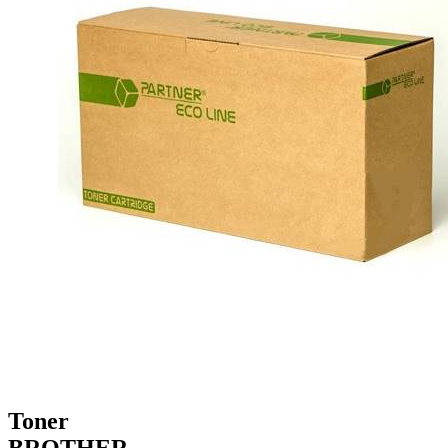
Toner
BROTHER