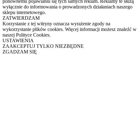
ponownemu pojawianiu się tych samych reklam. Reklamy te służą
wyłącznie do informowania o prowadzonych działaniach naszego
sklepu internetowego.
ZATWIERDZAM
Korzystanie z tej witryny oznacza wyrażenie zgody na
wykorzystanie plików cookies. Więcej informacji możesz znaleźć w
naszej Polityce Cookies.
USTAWIENIA
ZAAKCEPTUJ TYLKO NIEZBĘDNE
ZGADZAM SIĘ