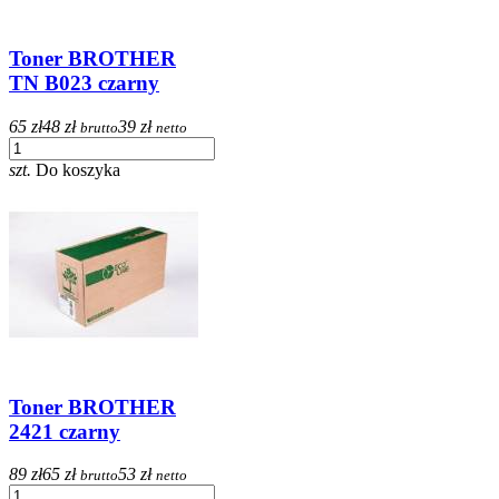
Toner BROTHER
TN B023 czarny
65 zł
48 zł
39 zł
brutto
netto
szt.
Do koszyka
Toner BROTHER
2421 czarny
89 zł
65 zł
53 zł
brutto
netto