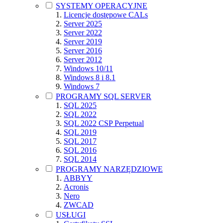
SYSTEMY OPERACYJNE
Licencje dostępowe CALs
Server 2025
Server 2022
Server 2019
Server 2016
Server 2012
Windows 10/11
Windows 8 i 8.1
Windows 7
PROGRAMY SQL SERVER
SQL 2025
SQL 2022
SQL 2022 CSP Perpetual
SQL 2019
SQL 2017
SQL 2016
SQL 2014
PROGRAMY NARZĘDZIOWE
ABBYY
Acronis
Nero
ZWCAD
USŁUGI