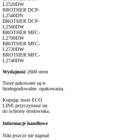
L2520DW
BROTHER DCP-
L2540DN
BROTHER DCP-
L2560DW
BROTHER MFC-
L2700DW
BROTHER MFC-
L2720DW
BROTHER MFC-
L2740DW
Wydajność
2600 stron
Tusze pakowane są w
biodegradowalne opakowania.
Kupując tusze ECO
LINE przyczyniasz się
do ochrony środowiska.
Informacje handlowe
Nikt jeszcze nie napisał