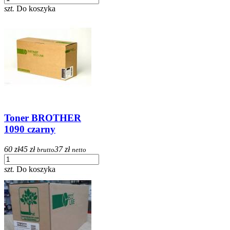
szt.
Do koszyka
Toner BROTHER
1090 czarny
60 zł
45 zł
37 zł
brutto
netto
szt.
Do koszyka