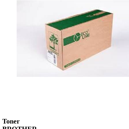
Toner
BROTHER