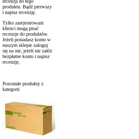
recenzji do tego
produktu. Bądź pierwszy
i napisz recenzję.
Tylko zarejestrowani
klienci mogą pisać
recenzje do produktów.
Jeżeli posiadasz konto w
naszym sklepie zaloguj
się na nie, jeżeli nie załóż
bezpłatne konto i napisz
recenzję.
Pozostałe produkty z
kategorii