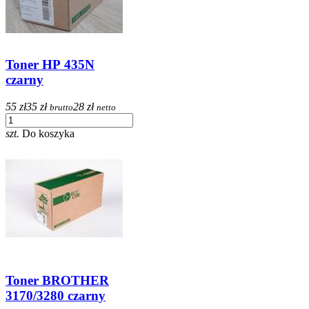
Toner HP​​​​​​​ 435N
czarny
55 zł
35 zł
28 zł
brutto
netto
szt.
Do koszyka
Toner BROTHER
3170/3280 czarny