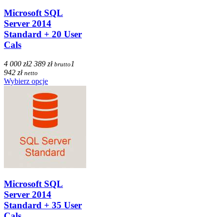
Microsoft SQL
Server 2014
Standard + 20 User
Cals
4 000 zł
2 389 zł
1
brutto
942 zł
netto
Wybierz opcje
Microsoft SQL
Server 2014
Standard + 35 User
Cals