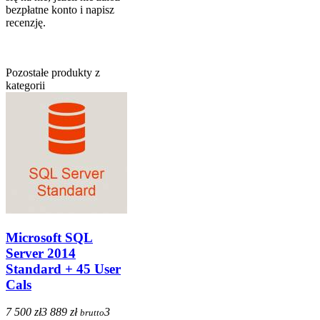
bezpłatne konto i napisz
recenzję.
Pozostałe produkty z
kategorii
Microsoft SQL
Server 2014
Standard + 45 User
Cals
7 500 zł
3 889 zł
3
brutto