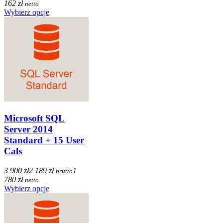
162 zł
netto
Wybierz opcje
Microsoft SQL
Server 2014
Standard + 15 User
Cals
3 900 zł
2 189 zł
1
brutto
780 zł
netto
Wybierz opcje