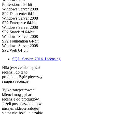
Professional 64-bit
Windows Server 2008
SP2 Datacenter 64-bit
Windows Server 2008
SP2 Enterprise 64-bit
Windows Server 2008
SP2 Standard 64-bit
Windows Server 2008
SP2 Foundation 64-bit
Windows Server 2008
SP2 Web 64-bit
SQL_Server_2014_Licensing
Nikt jeszcze nie napisał
recenzji do tego
produktu. Bądź pierwszy
i napisz recenzję.
Tylko zarejestrowani
klienci mogą pisać
recenzje do produktów.
Jeżeli posiadasz konto w
naszym sklepie zaloguj
się na nie, jeżeli nie załóż