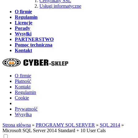
Certyfikaty SSL
Usługi informatyczne
O firmie
Regulamin
Licencje
Porady
Wysyłki
PARTNERSTWO
Pomoc techniczna
Kontakt
O firmie
Płatność
Kontakt
Regulamin
Cookie
Prywatność
Wysyłka
Strona główna
»
PROGRAMY SQL SERVER
»
SQL 2014
»
Microsoft SQL Server 2014 Standard + 10 User Cals