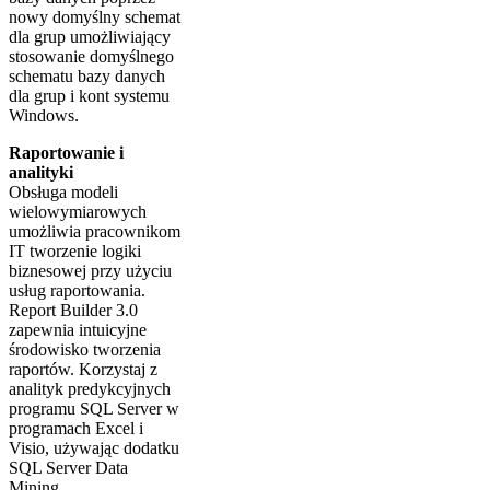
nowy domyślny schemat
dla grup umożliwiający
stosowanie domyślnego
schematu bazy danych
dla grup i kont systemu
Windows.
Raportowanie i
analityki
Obsługa modeli
wielowymiarowych
umożliwia pracownikom
IT tworzenie logiki
biznesowej przy użyciu
usług raportowania.
Report Builder 3.0
zapewnia intuicyjne
środowisko tworzenia
raportów. Korzystaj z
analityk predykcyjnych
programu SQL Server w
programach Excel i
Visio, używając dodatku
SQL Server Data
Mining.