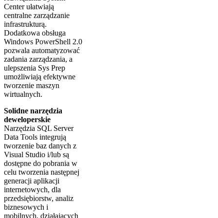
Center ułatwiają
centralne zarządzanie
infrastrukturą.
Dodatkowa obsługa
Windows PowerShell 2.0
pozwala automatyzować
zadania zarządzania, a
ulepszenia Sys Prep
umożliwiają efektywne
tworzenie maszyn
wirtualnych.
Solidne narzędzia
deweloperskie
Narzędzia SQL Server
Data Tools integrują
tworzenie baz danych z
Visual Studio i/lub są
dostępne do pobrania w
celu tworzenia następnej
generacji aplikacji
internetowych, dla
przedsiębiorstw, analiz
biznesowych i
mobilnych, działających