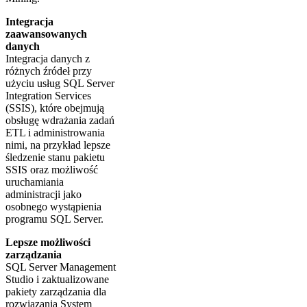
Integracja
zaawansowanych
danych
Integracja danych z
różnych źródeł przy
użyciu usług SQL Server
Integration Services
(SSIS), które obejmują
obsługę wdrażania zadań
ETL i administrowania
nimi, na przykład lepsze
śledzenie stanu pakietu
SSIS oraz możliwość
uruchamiania
administracji jako
osobnego wystąpienia
programu SQL Server.
Lepsze możliwości
zarządzania
SQL Server Management
Studio i zaktualizowane
pakiety zarządzania dla
rozwiązania System