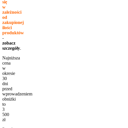
się
w
zależności
od
zakupionej
ilości
produktów
-
zobacz
szczegóły
.
Najniższa
cena
w
okresie
30
dni
przed
wprowadzeniem
obniżki
to
3
500
zł