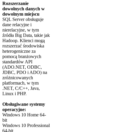
Rozszerzanie
dowolnych danych w
dowolnym miejscu
SQL Server obsługuje
dane relacyjne i
nierelacyjne, w tym
źródła Big Data, takie jak
Hadoop. Klienci mogą
rozszerzać środowiska
heterogeniczne za
pomocą branżowych
standardów API
(ADO.NET, ODBC,
JDBC, PDO i ADO) na
zróżnicowanych
platformach, w tym
.NET, C/C++, Java,
Linux i PHP.
Obsługiwane systemy
operacyjne:
Windows 10 Home 64-
bit
Windows 10 Professional
64-bit