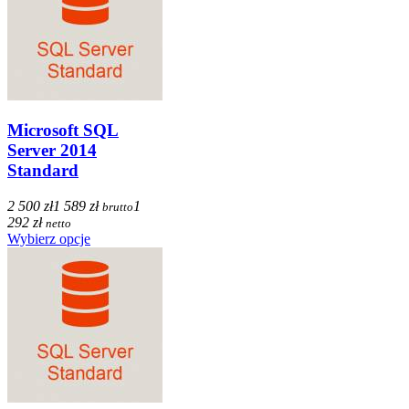
Microsoft SQL
Server 2014
Standard
2 500 zł
1 589 zł
1
brutto
292 zł
netto
Wybierz opcje