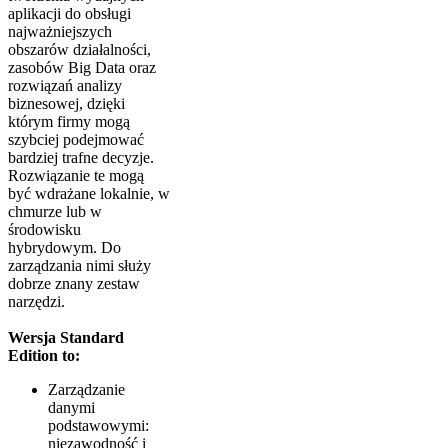
aplikacji do obsługi
najważniejszych
obszarów działalności,
zasobów Big Data oraz
rozwiązań analizy
biznesowej, dzięki
którym firmy mogą
szybciej podejmować
bardziej trafne decyzje.
Rozwiązanie te mogą
być wdrażane lokalnie, w
chmurze lub w
środowisku
hybrydowym. Do
zarządzania nimi służy
dobrze znany zestaw
narzędzi.
Wersja Standard
Edition to:
Zarządzanie
danymi
podstawowymi:
niezawodność i