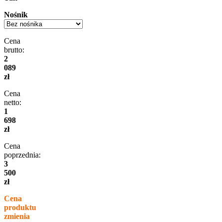
Nośnik
Cena
brutto:
2
089
zł
Cena
netto:
1
698
zł
Cena
poprzednia:
3
500
zł
Cena
produktu
zmienia