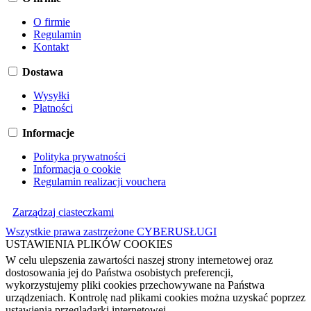
O firmie
Regulamin
Kontakt
Dostawa
Wysyłki
Płatności
Informacje
Polityka prywatności
Informacja o cookie
Regulamin realizacji vouchera
Zarządzaj ciasteczkami
Wszystkie prawa zastrzeżone CYBERUSŁUGI
USTAWIENIA PLIKÓW COOKIES
W celu ulepszenia zawartości naszej strony internetowej oraz
dostosowania jej do Państwa osobistych preferencji,
wykorzystujemy pliki cookies przechowywane na Państwa
urządzeniach. Kontrolę nad plikami cookies można uzyskać poprzez
ustawienia przeglądarki internetowej.