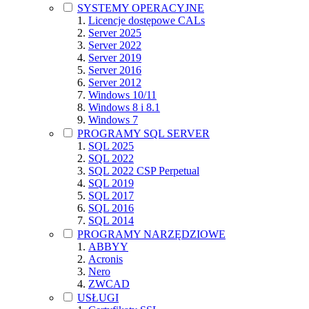
SYSTEMY OPERACYJNE
Licencje dostępowe CALs
Server 2025
Server 2022
Server 2019
Server 2016
Server 2012
Windows 10/11
Windows 8 i 8.1
Windows 7
PROGRAMY SQL SERVER
SQL 2025
SQL 2022
SQL 2022 CSP Perpetual
SQL 2019
SQL 2017
SQL 2016
SQL 2014
PROGRAMY NARZĘDZIOWE
ABBYY
Acronis
Nero
ZWCAD
USŁUGI