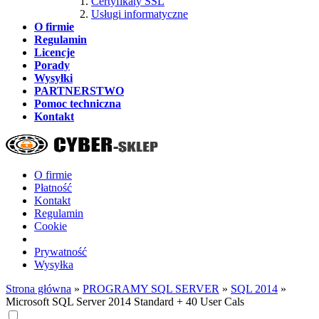
Certyfikaty SSL
Usługi informatyczne
O firmie
Regulamin
Licencje
Porady
Wysyłki
PARTNERSTWO
Pomoc techniczna
Kontakt
O firmie
Płatność
Kontakt
Regulamin
Cookie
Prywatność
Wysyłka
Strona główna
»
PROGRAMY SQL SERVER
»
SQL 2014
»
Microsoft SQL Server 2014 Standard + 40 User Cals