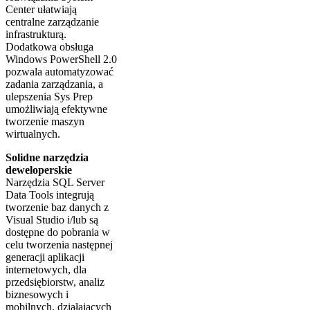
Center ułatwiają
centralne zarządzanie
infrastrukturą.
Dodatkowa obsługa
Windows PowerShell 2.0
pozwala automatyzować
zadania zarządzania, a
ulepszenia Sys Prep
umożliwiają efektywne
tworzenie maszyn
wirtualnych.
Solidne narzędzia
deweloperskie
Narzędzia SQL Server
Data Tools integrują
tworzenie baz danych z
Visual Studio i/lub są
dostępne do pobrania w
celu tworzenia następnej
generacji aplikacji
internetowych, dla
przedsiębiorstw, analiz
biznesowych i
mobilnych, działających