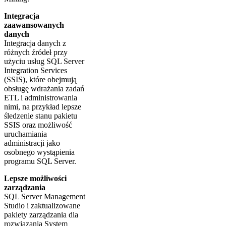
Integracja
zaawansowanych
danych
Integracja danych z
różnych źródeł przy
użyciu usług SQL Server
Integration Services
(SSIS), które obejmują
obsługę wdrażania zadań
ETL i administrowania
nimi, na przykład lepsze
śledzenie stanu pakietu
SSIS oraz możliwość
uruchamiania
administracji jako
osobnego wystąpienia
programu SQL Server.
Lepsze możliwości
zarządzania
SQL Server Management
Studio i zaktualizowane
pakiety zarządzania dla
rozwiązania System