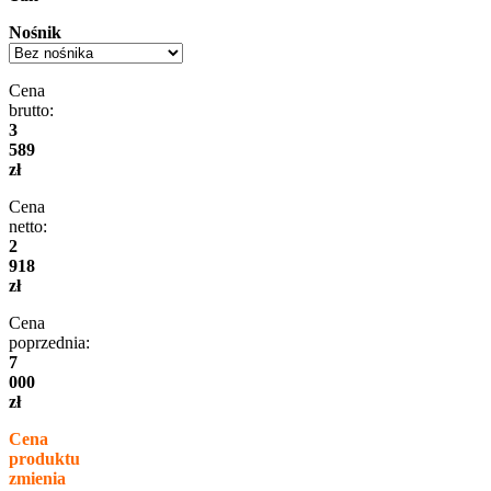
Nośnik
Cena
brutto:
3
589
zł
Cena
netto:
2
918
zł
Cena
poprzednia:
7
000
zł
Cena
produktu
zmienia