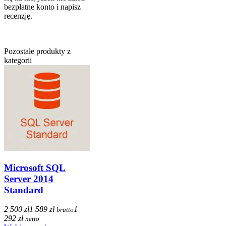
bezpłatne konto i napisz
recenzję.
Pozostałe produkty z
kategorii
Microsoft SQL
Server 2014
Standard
2 500 zł
1 589 zł
1
brutto
292 zł
netto