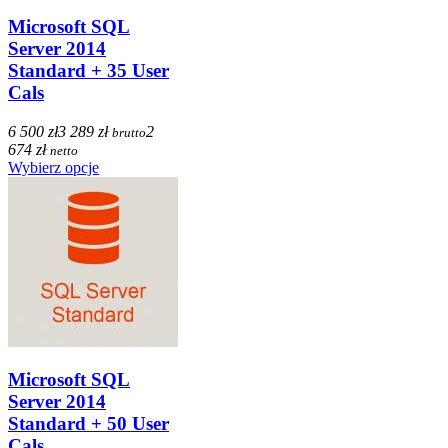
Microsoft SQL
Server 2014
Standard + 35 User
Cals
6 500 zł
3 289 zł
2
brutto
674 zł
netto
Wybierz opcje
Microsoft SQL
Server 2014
Standard + 50 User
Cals