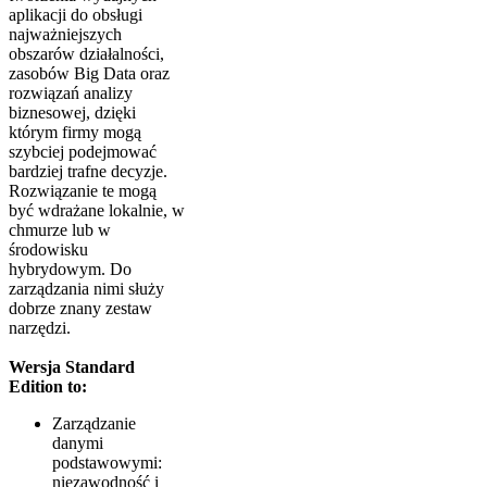
aplikacji do obsługi
najważniejszych
obszarów działalności,
zasobów Big Data oraz
rozwiązań analizy
biznesowej, dzięki
którym firmy mogą
szybciej podejmować
bardziej trafne decyzje.
Rozwiązanie te mogą
być wdrażane lokalnie, w
chmurze lub w
środowisku
hybrydowym. Do
zarządzania nimi służy
dobrze znany zestaw
narzędzi.
Wersja Standard
Edition to:
Zarządzanie
danymi
podstawowymi:
niezawodność i