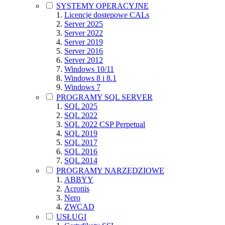
SYSTEMY OPERACYJNE
Licencje dostępowe CALs
Server 2025
Server 2022
Server 2019
Server 2016
Server 2012
Windows 10/11
Windows 8 i 8.1
Windows 7
PROGRAMY SQL SERVER
SQL 2025
SQL 2022
SQL 2022 CSP Perpetual
SQL 2019
SQL 2017
SQL 2016
SQL 2014
PROGRAMY NARZĘDZIOWE
ABBYY
Acronis
Nero
ZWCAD
USŁUGI