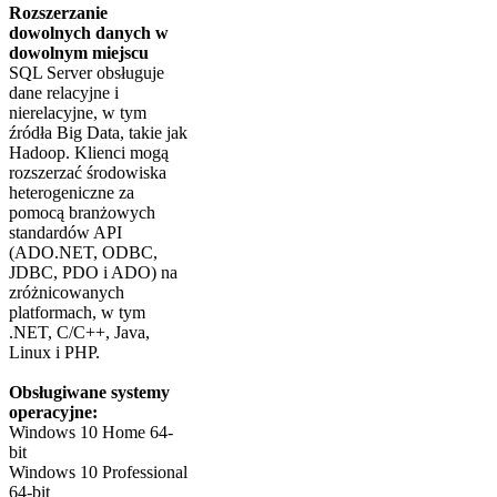
Rozszerzanie
dowolnych danych w
dowolnym miejscu
SQL Server obsługuje
dane relacyjne i
nierelacyjne, w tym
źródła Big Data, takie jak
Hadoop. Klienci mogą
rozszerzać środowiska
heterogeniczne za
pomocą branżowych
standardów API
(ADO.NET, ODBC,
JDBC, PDO i ADO) na
zróżnicowanych
platformach, w tym
.NET, C/C++, Java,
Linux i PHP.
Obsługiwane systemy
operacyjne:
Windows 10 Home 64-
bit
Windows 10 Professional
64-bit