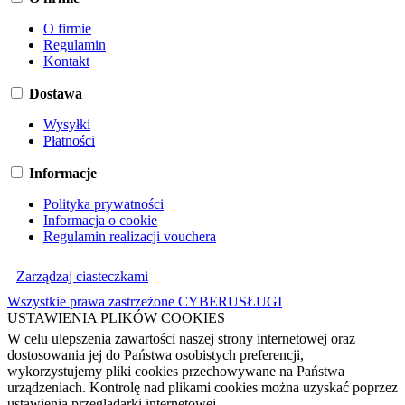
O firmie
Regulamin
Kontakt
Dostawa
Wysyłki
Płatności
Informacje
Polityka prywatności
Informacja o cookie
Regulamin realizacji vouchera
Zarządzaj ciasteczkami
Wszystkie prawa zastrzeżone CYBERUSŁUGI
USTAWIENIA PLIKÓW COOKIES
W celu ulepszenia zawartości naszej strony internetowej oraz
dostosowania jej do Państwa osobistych preferencji,
wykorzystujemy pliki cookies przechowywane na Państwa
urządzeniach. Kontrolę nad plikami cookies można uzyskać poprzez
ustawienia przeglądarki internetowej.