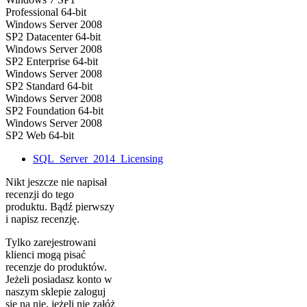
Professional 64-bit
Windows Server 2008
SP2 Datacenter 64-bit
Windows Server 2008
SP2 Enterprise 64-bit
Windows Server 2008
SP2 Standard 64-bit
Windows Server 2008
SP2 Foundation 64-bit
Windows Server 2008
SP2 Web 64-bit
SQL_Server_2014_Licensing
Nikt jeszcze nie napisał
recenzji do tego
produktu. Bądź pierwszy
i napisz recenzję.
Tylko zarejestrowani
klienci mogą pisać
recenzje do produktów.
Jeżeli posiadasz konto w
naszym sklepie zaloguj
się na nie, jeżeli nie załóż