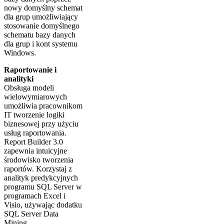
nowy domyślny schemat
dla grup umożliwiający
stosowanie domyślnego
schematu bazy danych
dla grup i kont systemu
Windows.
Raportowanie i
analityki
Obsługa modeli
wielowymiarowych
umożliwia pracownikom
IT tworzenie logiki
biznesowej przy użyciu
usług raportowania.
Report Builder 3.0
zapewnia intuicyjne
środowisko tworzenia
raportów. Korzystaj z
analityk predykcyjnych
programu SQL Server w
programach Excel i
Visio, używając dodatku
SQL Server Data
Mining.