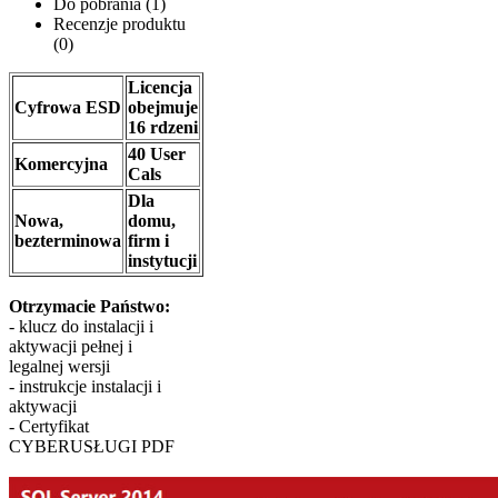
Do pobrania (1)
Recenzje produktu
(0)
Licencja
Cyfrowa ESD
obejmuje
16 rdzeni
40 User
Komercyjna
Cals
Dla
Nowa,
domu,
bezterminowa
firm i
instytucji
​Otrzymacie Państwo:
- klucz do instalacji i
aktywacji pełnej i
legalnej wersji
- instrukcje instalacji i
aktywacji
- Certyfikat
CYBERUSŁUGI PDF