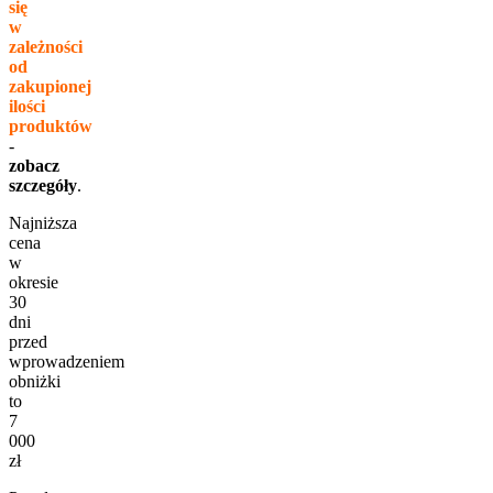
się
w
zależności
od
zakupionej
ilości
produktów
-
zobacz
szczegóły
.
Najniższa
cena
w
okresie
30
dni
przed
wprowadzeniem
obniżki
to
7
000
zł