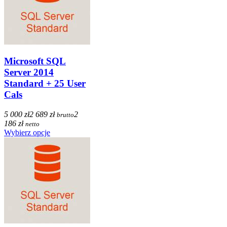
Microsoft SQL
Server 2014
Standard + 25 User
Cals
5 000 zł
2 689 zł
2
brutto
186 zł
netto
Wybierz opcje