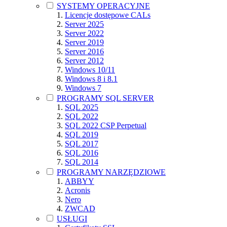
SYSTEMY OPERACYJNE
Licencje dostępowe CALs
Server 2025
Server 2022
Server 2019
Server 2016
Server 2012
Windows 10/11
Windows 8 i 8.1
Windows 7
PROGRAMY SQL SERVER
SQL 2025
SQL 2022
SQL 2022 CSP Perpetual
SQL 2019
SQL 2017
SQL 2016
SQL 2014
PROGRAMY NARZĘDZIOWE
ABBYY
Acronis
Nero
ZWCAD
USŁUGI