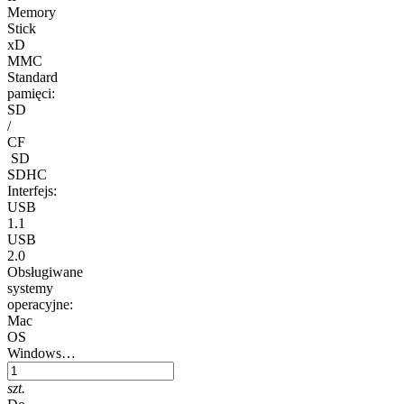
Memory
Stick
xD
MMC
Standard
pamięci:
SD
/
CF
SD
SDHC
Interfejs:
USB
1.1
USB
2.0
Obsługiwane
systemy
operacyjne:
Mac
OS
Windows…
szt.