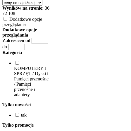
Wyników na stronie:
36
72
108
Dodatkowe opcje
przeglądania
Dodatkowe opcje
przeglądania
Zakres cen od
do
Kategoria
KOMPUTERY I
SPRZĘT / Dyski i
Pamięci przenośne
/ Pamięci
przenośne i
adaptery
Tylko nowości
tak
Tylko promocje