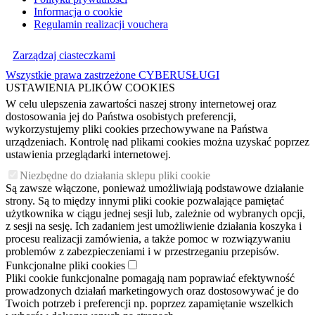
Informacja o cookie
Regulamin realizacji vouchera
Zarządzaj ciasteczkami
Wszystkie prawa zastrzeżone CYBERUSŁUGI
USTAWIENIA PLIKÓW COOKIES
W celu ulepszenia zawartości naszej strony internetowej oraz
dostosowania jej do Państwa osobistych preferencji,
wykorzystujemy pliki cookies przechowywane na Państwa
urządzeniach. Kontrolę nad plikami cookies można uzyskać poprzez
ustawienia przeglądarki internetowej.
Niezbędne do działania sklepu pliki cookie
Są zawsze włączone, ponieważ umożliwiają podstawowe działanie
strony. Są to między innymi pliki cookie pozwalające pamiętać
użytkownika w ciągu jednej sesji lub, zależnie od wybranych opcji,
z sesji na sesję. Ich zadaniem jest umożliwienie działania koszyka i
procesu realizacji zamówienia, a także pomoc w rozwiązywaniu
problemów z zabezpieczeniami i w przestrzeganiu przepisów.
Funkcjonalne pliki cookies
Pliki cookie funkcjonalne pomagają nam poprawiać efektywność
prowadzonych działań marketingowych oraz dostosowywać je do
Twoich potrzeb i preferencji np. poprzez zapamiętanie wszelkich