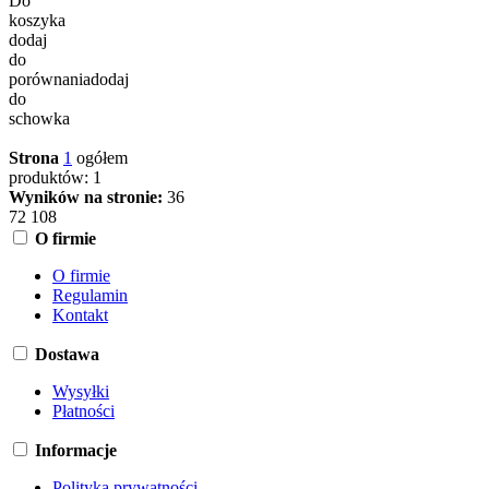
Do
koszyka
dodaj
do
porównania
dodaj
do
schowka
Strona
1
ogółem
produktów: 1
Wyników na stronie:
36
72
108
O firmie
O firmie
Regulamin
Kontakt
Dostawa
Wysyłki
Płatności
Informacje
Polityka prywatności