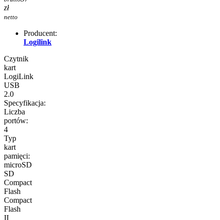
zł
netto
Producent:
Logilink
Czytnik
kart
LogiLink
USB
2.0
Specyfikacja:
Liczba
portów:
4
Typ
kart
pamięci:
microSD
SD
Compact
Flash
Compact
Flash
II