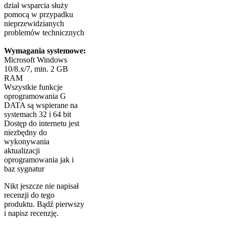
dział wsparcia służy
pomocą w przypadku
nieprzewidzianych
problemów technicznych
Wymagania systemowe:
Microsoft Windows
10/8.x/7, min. 2 GB
RAM
Wszystkie funkcje
oprogramowania G
DATA są wspierane na
systemach 32 i 64 bit
Dostęp do internetu jest
niezbędny do
wykonywania
aktualizacji
oprogramowania jak i
baz sygnatur
Nikt jeszcze nie napisał
recenzji do tego
produktu. Bądź pierwszy
i napisz recenzję.