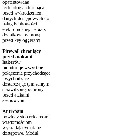
opatentowana
technologia chroniąca
przed wykradzeniem
danych dostępowych do
usług bankowości
elektronicznej. Teraz z
dodatkową ochroną
przed keyloggerami
Firewall chroniący
przed atakami
hakerów
monitoruje wszystkie
połączenia przychodzące
i wychodzące
dostarczając tym samym
sprawdzonej ochrony
przed atakami
sieciowymi
AntiSpam
powiedz stop reklamom i
wiadomościom
wykradającym dane
dostępowe. Moduł