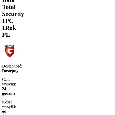
Total
Security
1PC
1Rok
PL
Dostępność:
Dostępny
Czas
wysyłki:
24
godziny
Koszt
wysyłki:
od