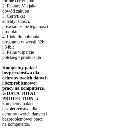
formie certyfikatu
2. Fakturę Vat jako
dowód zakupu
3. Certyfikat
autentyczności,
poświadczenie legalności
produktu
4. Linki do pobrania
programu w wersji 32bit
i 64bit
5. Pełne wsparcie
polskiego producenta
Kompletny pakiet
bezpieczeństwa dla
ochrony twoich danych
i bezproblemowej
pracy na komputerze.
G DATA TOTAL
PROTECTION
to
kompletny pakiet
bezpieczeństwa dla
ochrony twoich danych i
bezproblemowej pracy
na komputerze.