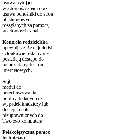
usuwa irytujące
wiadomości spam oraz
usuwa odnośniki do stron
phishingowych
rozsyłanych za pomocą
wiadomości e-mail
Kontrola rodzicielska
upewnij się, że najmłodsi
członkowie rodziny nie
posiadają dostępu do
niepożądanych stron
internetowych.
Sejf
moduł do
przechowywania
poufnych danych na
wypadek kradzieży lub
dostępu osób
nieuprawnionych do
Twojego komputera
Polskojęzyczna pomoc
techniczna