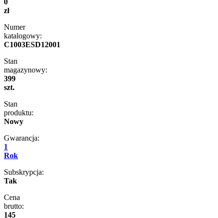
0
zł
Numer
katalogowy:
C1003ESD12001
Stan
magazynowy:
399
szt.
Stan
produktu:
Nowy
Gwarancja:
1
Rok
Subskrypcja:
Tak
Cena
brutto:
145