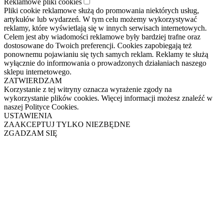
Reklamowe pliki cookies
Pliki cookie reklamowe służą do promowania niektórych usług,
artykułów lub wydarzeń. W tym celu możemy wykorzystywać
reklamy, które wyświetlają się w innych serwisach internetowych.
Celem jest aby wiadomości reklamowe były bardziej trafne oraz
dostosowane do Twoich preferencji. Cookies zapobiegają też
ponownemu pojawianiu się tych samych reklam. Reklamy te służą
wyłącznie do informowania o prowadzonych działaniach naszego
sklepu internetowego.
ZATWIERDZAM
Korzystanie z tej witryny oznacza wyrażenie zgody na
wykorzystanie plików cookies. Więcej informacji możesz znaleźć w
naszej Polityce Cookies.
USTAWIENIA
ZAAKCEPTUJ TYLKO NIEZBĘDNE
ZGADZAM SIĘ