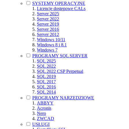
SYSTEMY OPERACYJNE
Licencje dostępowe CALs
Server 2025
Server 2022
Server 2019
Server 2016
Server 2012
Windows 10/11
Windows 8 i 8.1
Windows 7
PROGRAMY SQL SERVER
SQL 2025
SQL 2022
SQL 2022 CSP Perpetual
SQL 2019
SQL 2017
SQL 2016
SQL 2014
PROGRAMY NARZĘDZIOWE
ABBYY
Acronis
Nero
ZWCAD
USŁUGI