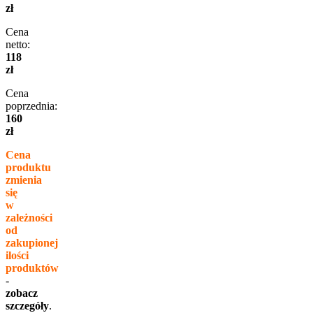
zł
Cena
netto:
118
zł
Cena
poprzednia:
160
zł
Cena
produktu
zmienia
się
w
zależności
od
zakupionej
ilości
produktów
-
zobacz
szczegóły
.