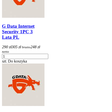
G Data Internet
Security 1PC 3
Lata PL
290 zł
305 zł
248 zł
brutto
netto
szt.
Do koszyka