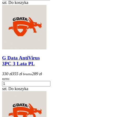
szt.
Do koszyka
G Data AntiVirus
3PC 3 Lata PL
330 zł
355 zł
289 zł
brutto
netto
szt.
Do koszyka