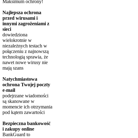
Maksimum ochrony!
Najlepsza ochrona
przed wirusami i
innymi zagrożeniami z
sieci
dowiedziona
wielokrotnie w
niezależnych testach w
połączeniu z najnowszą
technologią sprawia, że
nawet nowe wirusy nie
mają szans
Natychmiastowa
ochrona Twojej poczty
e-mail
podejrzane wiadomości
są skanowane w
momencie ich otrzymania
pod kątem zawartości
Bezpieczna bankowość
i zakupy online
BankGuard to