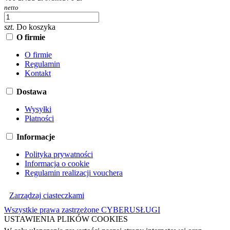
netto
szt.
Do koszyka
O firmie
O firmie
Regulamin
Kontakt
Dostawa
Wysyłki
Płatności
Informacje
Polityka prywatności
Informacja o cookie
Regulamin realizacji vouchera
Zarządzaj ciasteczkami
Wszystkie prawa zastrzeżone CYBERUSŁUGI
USTAWIENIA PLIKÓW COOKIES