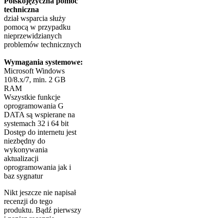
Polskojęzyczna pomoc
techniczna
dział wsparcia służy
pomocą w przypadku
nieprzewidzianych
problemów technicznych
Wymagania systemowe:
Microsoft Windows
10/8.x/7, min. 2 GB
RAM
Wszystkie funkcje
oprogramowania G
DATA są wspierane na
systemach 32 i 64 bit
Dostęp do internetu jest
niezbędny do
wykonywania
aktualizacji
oprogramowania jak i
baz sygnatur
Nikt jeszcze nie napisał
recenzji do tego
produktu. Bądź pierwszy