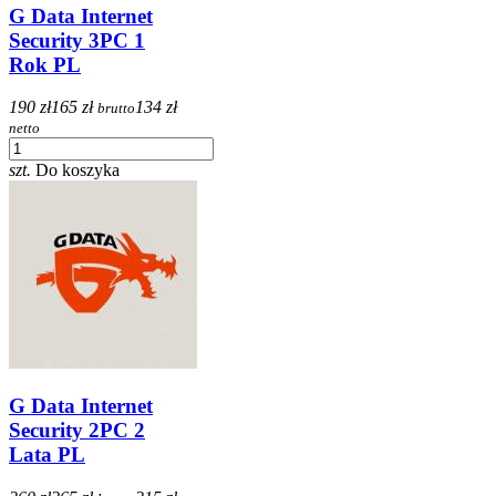
G Data Internet
Security 3PC 1
Rok PL
190 zł
165 zł
134 zł
brutto
netto
szt.
Do koszyka
G Data Internet
Security 2PC 2
Lata PL