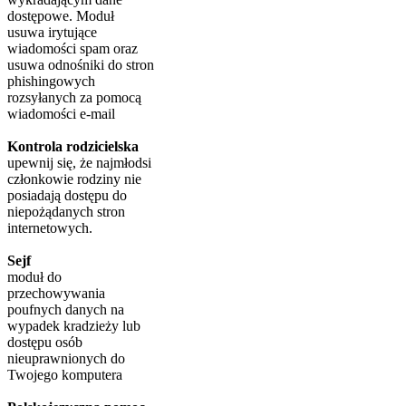
dostępowe. Moduł
usuwa irytujące
wiadomości spam oraz
usuwa odnośniki do stron
phishingowych
rozsyłanych za pomocą
wiadomości e-mail
Kontrola rodzicielska
upewnij się, że najmłodsi
członkowie rodziny nie
posiadają dostępu do
niepożądanych stron
internetowych.
Sejf
moduł do
przechowywania
poufnych danych na
wypadek kradzieży lub
dostępu osób
nieuprawnionych do
Twojego komputera