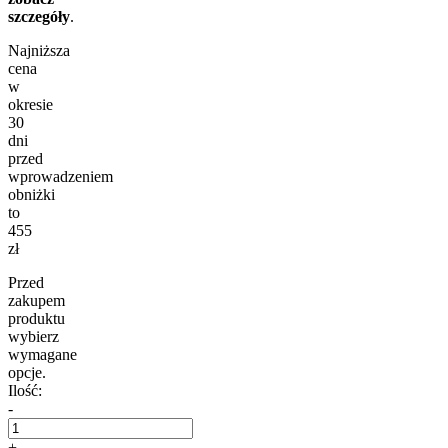
szczegóły
.
Najniższa
cena
w
okresie
30
dni
przed
wprowadzeniem
obniżki
to
455
zł
Przed
zakupem
produktu
wybierz
wymagane
opcje.
Ilość:
-
+