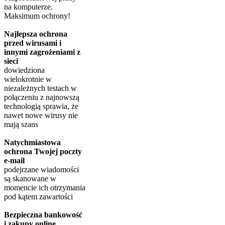
na komputerze.
Maksimum ochrony!
Najlepsza ochrona
przed wirusami i
innymi zagrożeniami z
sieci
dowiedziona
wielokrotnie w
niezależnych testach w
połączeniu z najnowszą
technologią sprawia, że
nawet nowe wirusy nie
mają szans
Natychmiastowa
ochrona Twojej poczty
e-mail
podejrzane wiadomości
są skanowane w
momencie ich otrzymania
pod kątem zawartości
Bezpieczna bankowość
i zakupy online