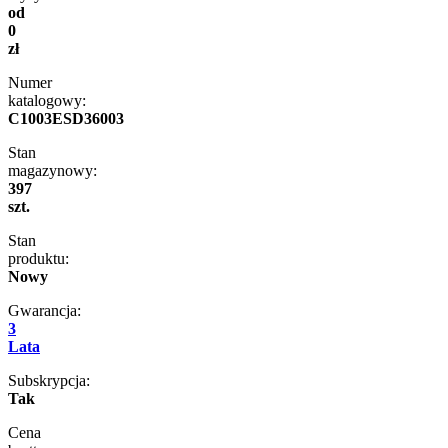
od
0
zł
Numer
katalogowy:
C1003ESD36003
Stan
magazynowy:
397
szt.
Stan
produktu:
Nowy
Gwarancja:
3
Lata
Subskrypcja:
Tak
Cena