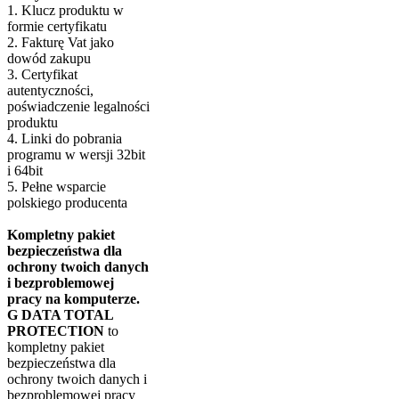
1. Klucz produktu w
formie certyfikatu
2. Fakturę Vat jako
dowód zakupu
3. Certyfikat
autentyczności,
poświadczenie legalności
produktu
4. Linki do pobrania
programu w wersji 32bit
i 64bit
5. Pełne wsparcie
polskiego producenta
Kompletny pakiet
bezpieczeństwa dla
ochrony twoich danych
i bezproblemowej
pracy na komputerze.
G DATA TOTAL
PROTECTION
to
kompletny pakiet
bezpieczeństwa dla
ochrony twoich danych i
bezproblemowej pracy