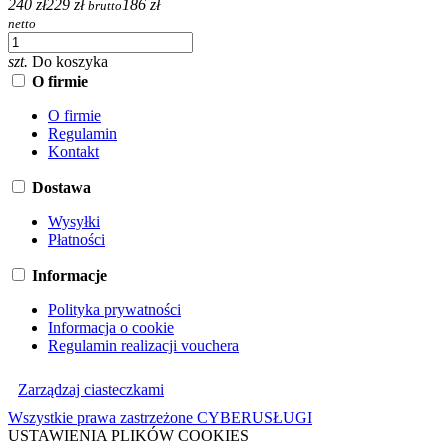
240 zł
229 zł
186 zł
brutto
netto
szt.
Do koszyka
O firmie
O firmie
Regulamin
Kontakt
Dostawa
Wysyłki
Płatności
Informacje
Polityka prywatności
Informacja o cookie
Regulamin realizacji vouchera
Zarządzaj ciasteczkami
Wszystkie prawa zastrzeżone CYBERUSŁUGI
USTAWIENIA PLIKÓW COOKIES