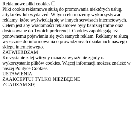
Reklamowe pliki cookies
Pliki cookie reklamowe służą do promowania niektórych usług,
artykułów lub wydarzeń. W tym celu możemy wykorzystywać
reklamy, które wyświetlają się w innych serwisach internetowych.
Celem jest aby wiadomości reklamowe były bardziej trafne oraz
dostosowane do Twoich preferencji. Cookies zapobiegają też
ponownemu pojawianiu się tych samych reklam. Reklamy te służą
wyłącznie do informowania o prowadzonych działaniach naszego
sklepu internetowego.
ZATWIERDZAM
Korzystanie z tej witryny oznacza wyrażenie zgody na
wykorzystanie plików cookies. Więcej informacji możesz znaleźć w
naszej Polityce Cookies.
USTAWIENIA
ZAAKCEPTUJ TYLKO NIEZBĘDNE
ZGADZAM SIĘ