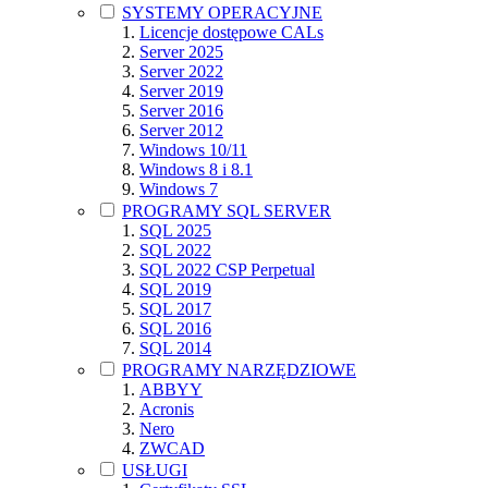
SYSTEMY OPERACYJNE
Licencje dostępowe CALs
Server 2025
Server 2022
Server 2019
Server 2016
Server 2012
Windows 10/11
Windows 8 i 8.1
Windows 7
PROGRAMY SQL SERVER
SQL 2025
SQL 2022
SQL 2022 CSP Perpetual
SQL 2019
SQL 2017
SQL 2016
SQL 2014
PROGRAMY NARZĘDZIOWE
ABBYY
Acronis
Nero
ZWCAD
USŁUGI