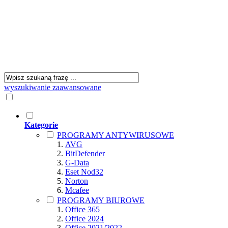
wyszukiwanie zaawansowane
Kategorie
PROGRAMY ANTYWIRUSOWE
AVG
BitDefender
G-Data
Eset Nod32
Norton
Mcafee
PROGRAMY BIUROWE
Office 365
Office 2024
Office 2021/2022