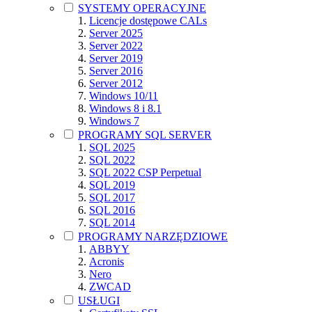
SYSTEMY OPERACYJNE
Licencje dostępowe CALs
Server 2025
Server 2022
Server 2019
Server 2016
Server 2012
Windows 10/11
Windows 8 i 8.1
Windows 7
PROGRAMY SQL SERVER
SQL 2025
SQL 2022
SQL 2022 CSP Perpetual
SQL 2019
SQL 2017
SQL 2016
SQL 2014
PROGRAMY NARZĘDZIOWE
ABBYY
Acronis
Nero
ZWCAD
USŁUGI