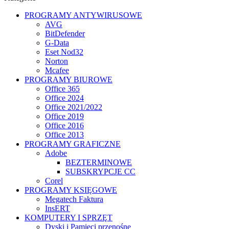
PROGRAMY ANTYWIRUSOWE
AVG
BitDefender
G-Data
Eset Nod32
Norton
Mcafee
PROGRAMY BIUROWE
Office 365
Office 2024
Office 2021/2022
Office 2019
Office 2016
Office 2013
PROGRAMY GRAFICZNE
Adobe
BEZTERMINOWE
SUBSKRYPCJE CC
Corel
PROGRAMY KSIĘGOWE
Megatech Faktura
InsERT
KOMPUTERY I SPRZĘT
Dyski i Pamięci przenośne