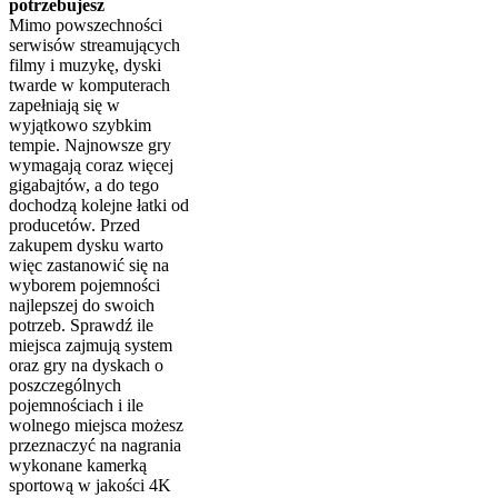
potrzebujesz
Mimo powszechności
serwisów streamujących
filmy i muzykę, dyski
twarde w komputerach
zapełniają się w
wyjątkowo szybkim
tempie. Najnowsze gry
wymagają coraz więcej
gigabajtów, a do tego
dochodzą kolejne łatki od
producetów. Przed
zakupem dysku warto
więc zastanowić się na
wyborem pojemności
najlepszej do swoich
potrzeb. Sprawdź ile
miejsca zajmują system
oraz gry na dyskach o
poszczególnych
pojemnościach i ile
wolnego miejsca możesz
przeznaczyć na nagrania
wykonane kamerką
sportową w jakości 4K