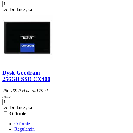
szt.
Do koszyka
Dysk Goodram
256GB SSD CX400
250 zł
220 zł
179 zł
brutto
netto
szt.
Do koszyka
O firmie
O firmie
Regulamin