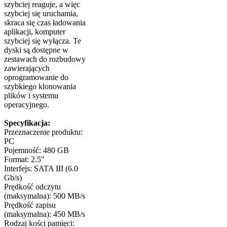
szybciej reaguje, a więc
szybciej się uruchamia,
skraca się czas ładowania
aplikacji, komputer
szybciej się wyłącza. Te
dyski są dostępne w
zestawach do rozbudowy
zawierających
oprogramowanie do
szybkiego klonowania
plików i systemu
operacyjnego.
Specyfikacja:
Przeznaczenie produktu:
PC
Pojemność: 480 GB
Format: 2.5"
Interfejs: SATA III (6.0
Gb/s)
Prędkość odczytu
(maksymalna): 500 MB/s
Prędkość zapisu
(maksymalna): 450 MB/s
Rodzaj kości pamięci: