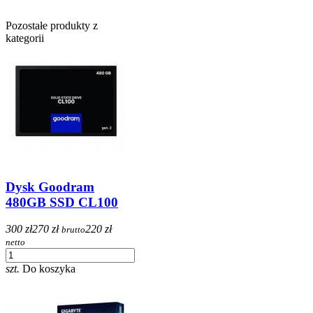
Pozostałe produkty z
kategorii
Dysk Goodram
480GB SSD CL100
300 zł
270 zł
220 zł
brutto
netto
szt.
Do koszyka