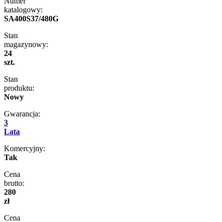
Numer
katalogowy:
SA400S37/480G
Stan
magazynowy:
24
szt.
Stan
produktu:
Nowy
Gwarancja:
3
Lata
Komercyjny:
Tak
Cena
brutto:
280
zł
Cena