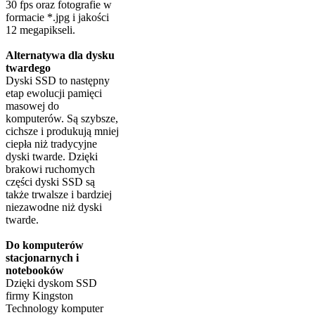
30 fps oraz fotografie w
formacie *.jpg i jakości
12 megapikseli.
Alternatywa dla dysku
twardego
Dyski SSD to następny
etap ewolucji pamięci
masowej do
komputerów. Są szybsze,
cichsze i produkują mniej
ciepła niż tradycyjne
dyski twarde. Dzięki
brakowi ruchomych
części dyski SSD są
także trwalsze i bardziej
niezawodne niż dyski
twarde.
Do komputerów
stacjonarnych i
notebooków
Dzięki dyskom SSD
firmy Kingston
Technology komputer