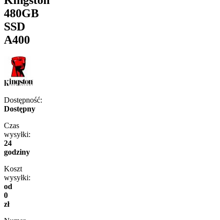
480GB
SSD
A400
Dostępność:
Dostępny
Czas
wysyłki:
24
godziny
Koszt
wysyłki:
od
0
zł