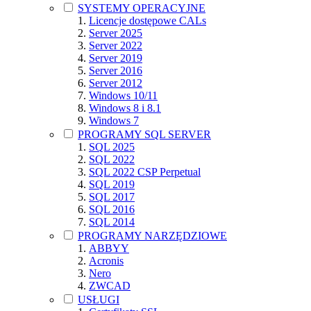
SYSTEMY OPERACYJNE
Licencje dostępowe CALs
Server 2025
Server 2022
Server 2019
Server 2016
Server 2012
Windows 10/11
Windows 8 i 8.1
Windows 7
PROGRAMY SQL SERVER
SQL 2025
SQL 2022
SQL 2022 CSP Perpetual
SQL 2019
SQL 2017
SQL 2016
SQL 2014
PROGRAMY NARZĘDZIOWE
ABBYY
Acronis
Nero
ZWCAD
USŁUGI