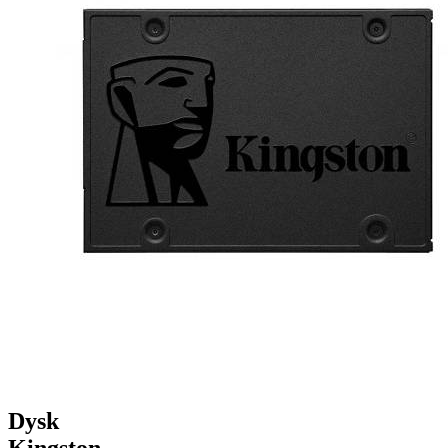
Dysk
Kingston