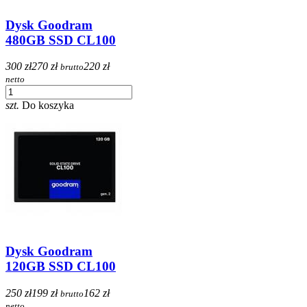
Dysk Goodram
480GB SSD CL100
300 zł
270 zł
220 zł
brutto
netto
szt.
Do koszyka
Dysk Goodram
120GB SSD CL100
250 zł
199 zł
162 zł
brutto
netto