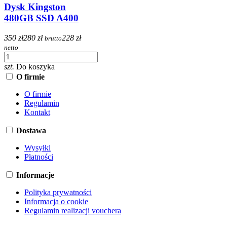
Dysk Kingston
480GB SSD A400
350 zł
280 zł
228 zł
brutto
netto
szt.
Do koszyka
O firmie
O firmie
Regulamin
Kontakt
Dostawa
Wysyłki
Płatności
Informacje
Polityka prywatności
Informacja o cookie
Regulamin realizacji vouchera