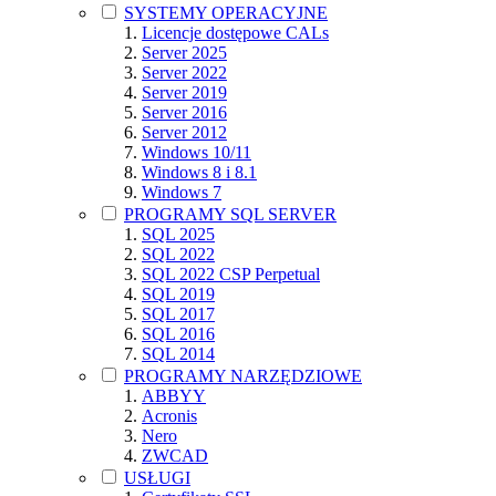
SYSTEMY OPERACYJNE
Licencje dostępowe CALs
Server 2025
Server 2022
Server 2019
Server 2016
Server 2012
Windows 10/11
Windows 8 i 8.1
Windows 7
PROGRAMY SQL SERVER
SQL 2025
SQL 2022
SQL 2022 CSP Perpetual
SQL 2019
SQL 2017
SQL 2016
SQL 2014
PROGRAMY NARZĘDZIOWE
ABBYY
Acronis
Nero
ZWCAD
USŁUGI