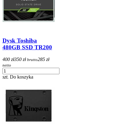
Dysk Toshiba
480GB SSD TR200
400 zł
350 zł
285 zł
brutto
netto
szt.
Do koszyka