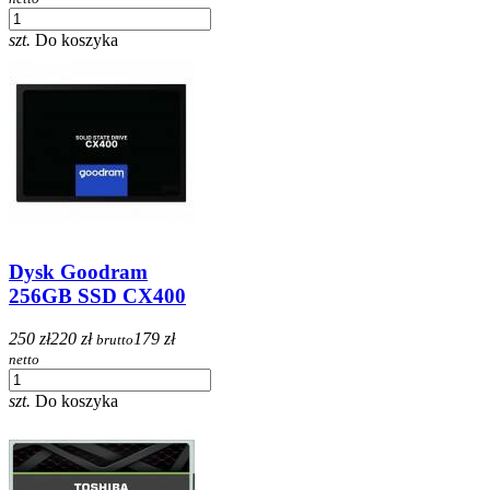
szt.
Do koszyka
Dysk Goodram
256GB SSD CX400
250 zł
220 zł
179 zł
brutto
netto
szt.
Do koszyka