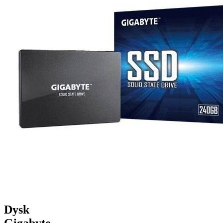
Dysk
Gigabyte