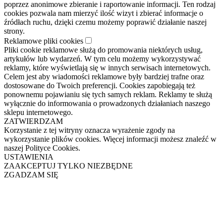
poprzez anonimowe zbieranie i raportowanie informacji. Ten rodzaj
cookies pozwala nam mierzyć ilość wizyt i zbierać informacje o
źródłach ruchu, dzięki czemu możemy poprawić działanie naszej
strony.
Reklamowe pliki cookies
Pliki cookie reklamowe służą do promowania niektórych usług,
artykułów lub wydarzeń. W tym celu możemy wykorzystywać
reklamy, które wyświetlają się w innych serwisach internetowych.
Celem jest aby wiadomości reklamowe były bardziej trafne oraz
dostosowane do Twoich preferencji. Cookies zapobiegają też
ponownemu pojawianiu się tych samych reklam. Reklamy te służą
wyłącznie do informowania o prowadzonych działaniach naszego
sklepu internetowego.
ZATWIERDZAM
Korzystanie z tej witryny oznacza wyrażenie zgody na
wykorzystanie plików cookies. Więcej informacji możesz znaleźć w
naszej Polityce Cookies.
USTAWIENIA
ZAAKCEPTUJ TYLKO NIEZBĘDNE
ZGADZAM SIĘ