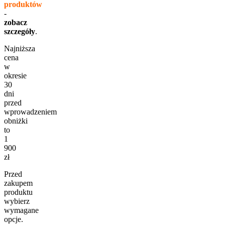
produktów
-
zobacz
szczegóły
.
Najniższa
cena
w
okresie
30
dni
przed
wprowadzeniem
obniżki
to
1
900
zł
Przed
zakupem
produktu
wybierz
wymagane
opcje.