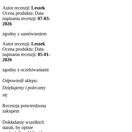
Autor recenzji:
Leszek
Ocena produktu:
Data
napisania recenzji:
07-03-
2026
zgodny z zamówieniem
Autor recenzji:
Leszek
Ocena produktu:
Data
napisania recenzji:
05-01-
2026
zgodny z oczekiwaniami
Odpowiedź sklepu:
Dziękujemy i polecamy
się
Recenzja potwierdzona
zakupem
Dokładamy wszelkich
starań, by opinie