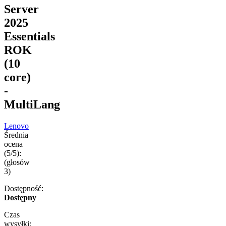
Server
2025
Essentials
ROK
(10
core)
-
MultiLang
Lenovo
Średnia
ocena
(5/5):
(głosów
3
)
Dostępność:
Dostępny
Czas
wysyłki: