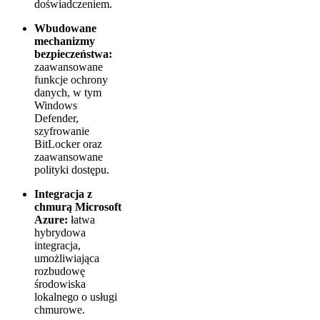
doświadczeniem.
Wbudowane
mechanizmy
bezpieczeństwa:
zaawansowane
funkcje ochrony
danych, w tym
Windows
Defender,
szyfrowanie
BitLocker oraz
zaawansowane
polityki dostępu.
Integracja z
chmurą Microsoft
Azure:
łatwa
hybrydowa
integracja,
umożliwiająca
rozbudowę
środowiska
lokalnego o usługi
chmurowe.