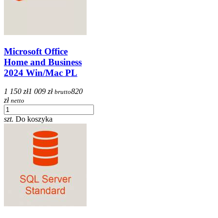
Microsoft Office
Home and Business
2024 Win/Mac PL
1 150 zł
1 009 zł
820
brutto
zł
netto
szt.
Do koszyka