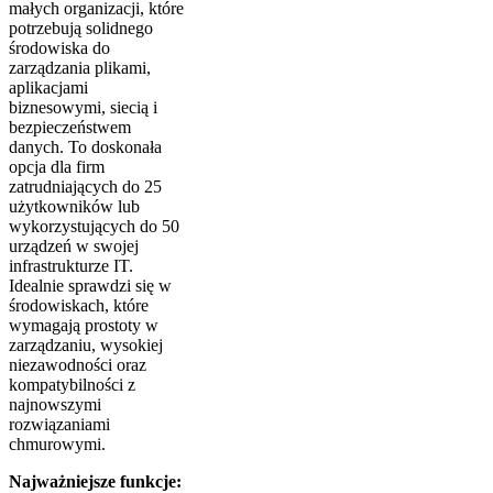
małych organizacji, które
potrzebują solidnego
środowiska do
zarządzania plikami,
aplikacjami
biznesowymi, siecią i
bezpieczeństwem
danych. To doskonała
opcja dla firm
zatrudniających do 25
użytkowników lub
wykorzystujących do 50
urządzeń w swojej
infrastrukturze IT.
Idealnie sprawdzi się w
środowiskach, które
wymagają prostoty w
zarządzaniu, wysokiej
niezawodności oraz
kompatybilności z
najnowszymi
rozwiązaniami
chmurowymi.
Najważniejsze funkcje: