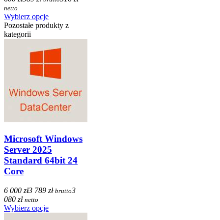
netto
Wybierz opcje
Pozostałe produkty z
kategorii
Microsoft Windows
Server 2025
Standard 64bit 24
Core
6 000 zł
3 789 zł
3
brutto
080 zł
netto
Wybierz opcje