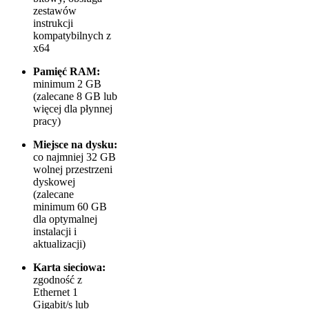
zestawów
instrukcji
kompatybilnych z
x64
Pamięć RAM:
minimum 2 GB
(zalecane 8 GB lub
więcej dla płynnej
pracy)
Miejsce na dysku:
co najmniej 32 GB
wolnej przestrzeni
dyskowej
(zalecane
minimum 60 GB
dla optymalnej
instalacji i
aktualizacji)
Karta sieciowa:
zgodność z
Ethernet 1
Gigabit/s lub