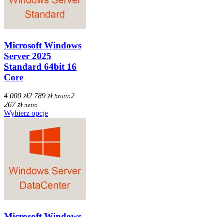
Microsoft Windows
Server 2025
Standard 64bit 16
Core
4 000 zł
2 789 zł
2
brutto
267 zł
netto
Wybierz opcje
Microsoft Windows