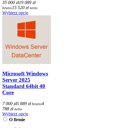
35 000 zł
19 089 zł
15 520 zł
brutto
netto
Wybierz opcje
Microsoft Windows
Server 2025
Standard 64bit 40
Core
7 000 zł
5 889 zł
4
brutto
788 zł
netto
Wybierz opcje
O firmie