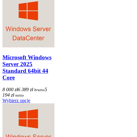
Microsoft Windows
Server 2025
Standard 64bit 44
Core
8 000 zł
6 389 zł
5
brutto
194 zł
netto
Wybierz opcje