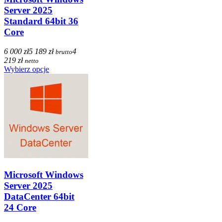
Server 2025
Standard 64bit 36
Core
6 000 zł
5 189 zł
4
brutto
219 zł
netto
Wybierz opcje
Microsoft Windows
Server 2025
DataCenter 64bit
24 Core