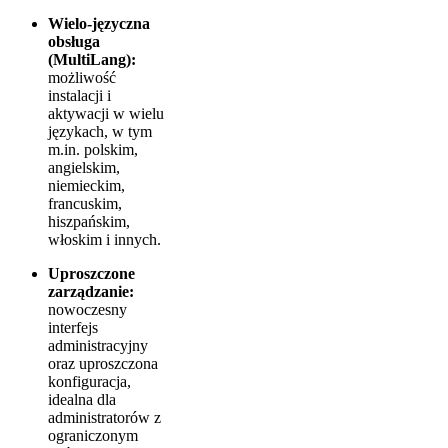
Wielo-języczna
obsługa
(MultiLang):
możliwość
instalacji i
aktywacji w wielu
językach, w tym
m.in. polskim,
angielskim,
niemieckim,
francuskim,
hiszpańskim,
włoskim i innych.
Uproszczone
zarządzanie:
nowoczesny
interfejs
administracyjny
oraz uproszczona
konfiguracja,
idealna dla
administratorów z
ograniczonym