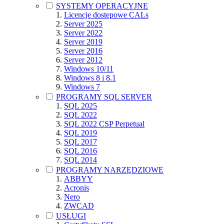
SYSTEMY OPERACYJNE
Licencje dostępowe CALs
Server 2025
Server 2022
Server 2019
Server 2016
Server 2012
Windows 10/11
Windows 8 i 8.1
Windows 7
PROGRAMY SQL SERVER
SQL 2025
SQL 2022
SQL 2022 CSP Perpetual
SQL 2019
SQL 2017
SQL 2016
SQL 2014
PROGRAMY NARZĘDZIOWE
ABBYY
Acronis
Nero
ZWCAD
USŁUGI