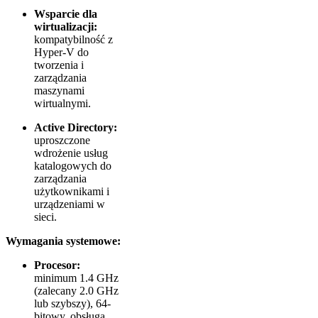
Wsparcie dla
wirtualizacji:
kompatybilność z
Hyper-V do
tworzenia i
zarządzania
maszynami
wirtualnymi.
Active Directory:
uproszczone
wdrożenie usług
katalogowych do
zarządzania
użytkownikami i
urządzeniami w
sieci.
Wymagania systemowe:
Procesor:
minimum 1.4 GHz
(zalecany 2.0 GHz
lub szybszy), 64-
bitowy, obsługa