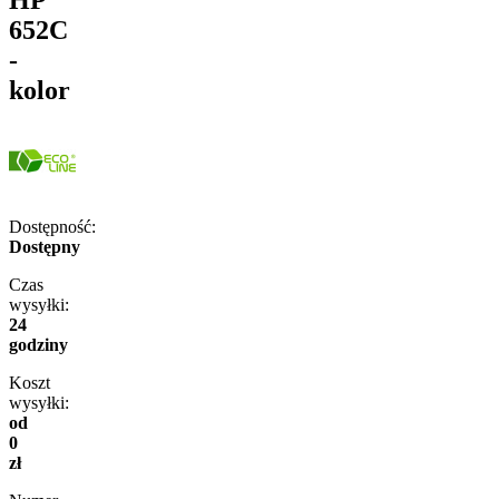
652C
-
kolor
Dostępność:
Dostępny
Czas
wysyłki:
24
godziny
Koszt
wysyłki:
od
0
zł