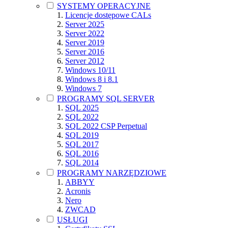
SYSTEMY OPERACYJNE
Licencje dostępowe CALs
Server 2025
Server 2022
Server 2019
Server 2016
Server 2012
Windows 10/11
Windows 8 i 8.1
Windows 7
PROGRAMY SQL SERVER
SQL 2025
SQL 2022
SQL 2022 CSP Perpetual
SQL 2019
SQL 2017
SQL 2016
SQL 2014
PROGRAMY NARZĘDZIOWE
ABBYY
Acronis
Nero
ZWCAD
USŁUGI