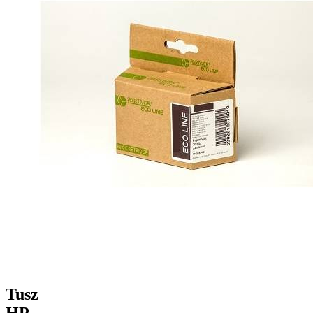
Tusz
HP