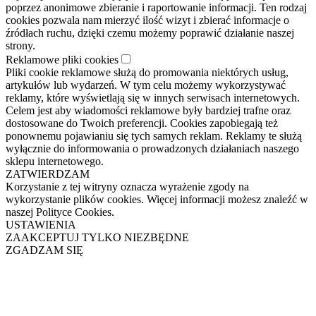
poprzez anonimowe zbieranie i raportowanie informacji. Ten rodzaj
cookies pozwala nam mierzyć ilość wizyt i zbierać informacje o
źródłach ruchu, dzięki czemu możemy poprawić działanie naszej
strony.
Reklamowe pliki cookies
Pliki cookie reklamowe służą do promowania niektórych usług,
artykułów lub wydarzeń. W tym celu możemy wykorzystywać
reklamy, które wyświetlają się w innych serwisach internetowych.
Celem jest aby wiadomości reklamowe były bardziej trafne oraz
dostosowane do Twoich preferencji. Cookies zapobiegają też
ponownemu pojawianiu się tych samych reklam. Reklamy te służą
wyłącznie do informowania o prowadzonych działaniach naszego
sklepu internetowego.
ZATWIERDZAM
Korzystanie z tej witryny oznacza wyrażenie zgody na
wykorzystanie plików cookies. Więcej informacji możesz znaleźć w
naszej Polityce Cookies.
USTAWIENIA
ZAAKCEPTUJ TYLKO NIEZBĘDNE
ZGADZAM SIĘ