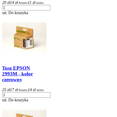
29 zł
14 zł
11 zł
brutto
netto
szt.
Do koszyka
Tusz EPSON
2993M - kolor
czerowny
25 zł
17 zł
14 zł
brutto
netto
szt.
Do koszyka