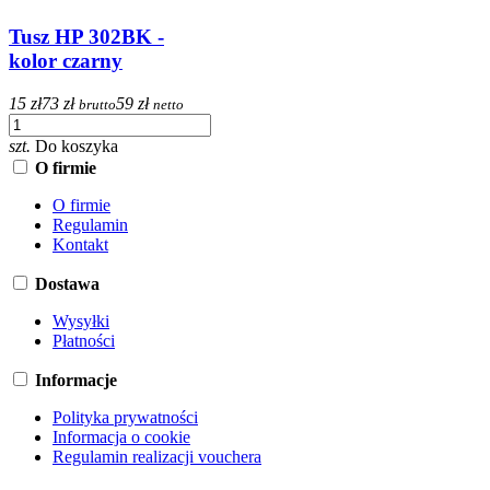
Tusz HP 302BK -
kolor czarny
15 zł
73 zł
59 zł
brutto
netto
szt.
Do koszyka
O firmie
O firmie
Regulamin
Kontakt
Dostawa
Wysyłki
Płatności
Informacje
Polityka prywatności
Informacja o cookie
Regulamin realizacji vouchera