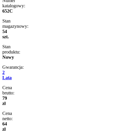
Numer
katalogowy:
652C
Stan
magazynowy:
54
szt.
Stan
produktu:
Nowy
Gwarancja:
2
Lata
Cena
brutto:
79
zł
Cena
netto:
64
zł