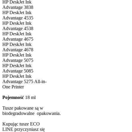
HP DeskJet Ink
Advantage 3838
HP DeskJet Ink
Advantage 4535
HP DeskJet Ink
Advantage 4538
HP DeskJet Ink
Advantage 4675
HP DeskJet Ink
Advantage 4678
HP DeskJet Ink
Advantage 5075
HP DeskJet Ink
Advantage 5085
HP DeskJet Ink
Advantage 5275 All-in-
One Printer
Pojemność
18 ml
Tusze pakowane są w
biodegradowalne opakowania.
Kupując tusze ECO
LINE przyczyniasz się