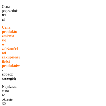
Cena
poprzednia:
89
zł
Cena
produktu
zmienia
się
w
zależności
od
zakupionej
ilości
produktów
-
zobacz
szczegóły
.
Najniższa
cena
w
okresie
30