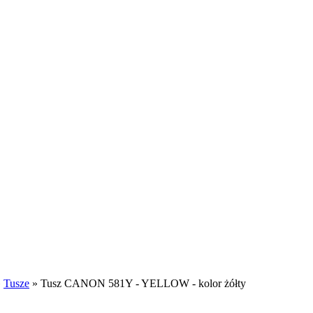
»
Tusze
»
Tusz CANON 581Y - YELLOW - kolor żółty