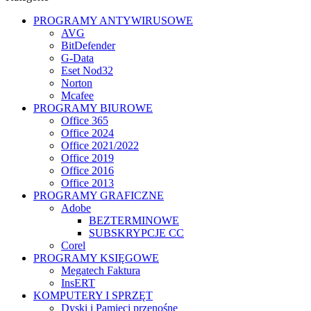
PROGRAMY ANTYWIRUSOWE
AVG
BitDefender
G-Data
Eset Nod32
Norton
Mcafee
PROGRAMY BIUROWE
Office 365
Office 2024
Office 2021/2022
Office 2019
Office 2016
Office 2013
PROGRAMY GRAFICZNE
Adobe
BEZTERMINOWE
SUBSKRYPCJE CC
Corel
PROGRAMY KSIĘGOWE
Megatech Faktura
InsERT
KOMPUTERY I SPRZĘT
Dyski i Pamięci przenośne