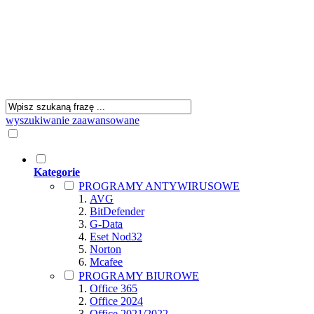
wyszukiwanie zaawansowane
Kategorie
PROGRAMY ANTYWIRUSOWE
AVG
BitDefender
G-Data
Eset Nod32
Norton
Mcafee
PROGRAMY BIUROWE
Office 365
Office 2024
Office 2021/2022