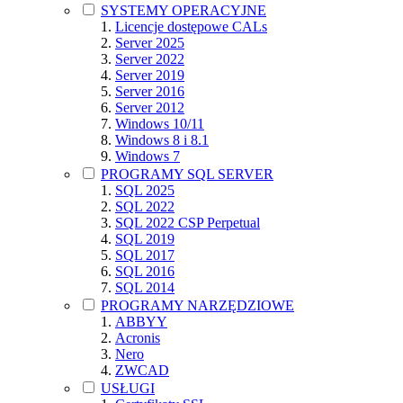
SYSTEMY OPERACYJNE
Licencje dostępowe CALs
Server 2025
Server 2022
Server 2019
Server 2016
Server 2012
Windows 10/11
Windows 8 i 8.1
Windows 7
PROGRAMY SQL SERVER
SQL 2025
SQL 2022
SQL 2022 CSP Perpetual
SQL 2019
SQL 2017
SQL 2016
SQL 2014
PROGRAMY NARZĘDZIOWE
ABBYY
Acronis
Nero
ZWCAD
USŁUGI