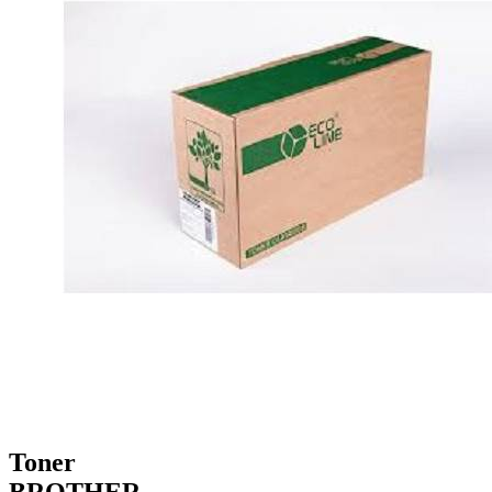
Toner
BROTHER