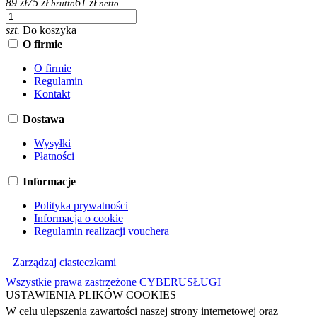
89 zł
75 zł
61 zł
brutto
netto
szt.
Do koszyka
O firmie
O firmie
Regulamin
Kontakt
Dostawa
Wysyłki
Płatności
Informacje
Polityka prywatności
Informacja o cookie
Regulamin realizacji vouchera
Zarządzaj ciasteczkami
Wszystkie prawa zastrzeżone CYBERUSŁUGI
USTAWIENIA PLIKÓW COOKIES
W celu ulepszenia zawartości naszej strony internetowej oraz