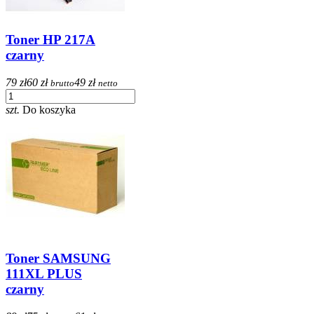
Toner HP 217A
czarny
79 zł
60 zł
49 zł
brutto
netto
szt.
Do koszyka
Toner SAMSUNG
111XL PLUS
czarny