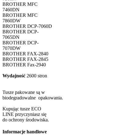
BROTHER MFC
7460DN
BROTHER MFC
7860DW
BROTHER DCP-7060D
BROTHER DCP-
7065DN
BROTHER DCP-
7070DW
BROTHER FAX-2840
BROTHER FAX-2845
BROTHER Fax-2940
Wydajność
2600 stron
Tusze pakowane są w
biodegradowalne opakowania.
Kupując tusze ECO
LINE przyczyniasz się
do ochrony środowiska.
Informacje handlowe