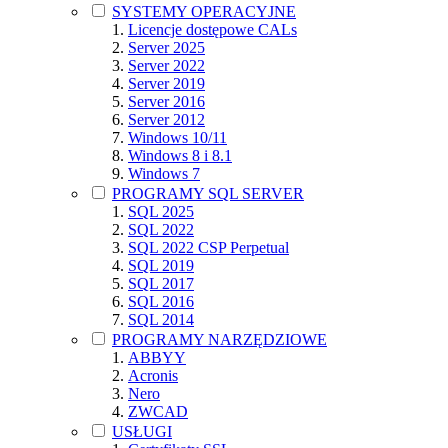
SYSTEMY OPERACYJNE
Licencje dostępowe CALs
Server 2025
Server 2022
Server 2019
Server 2016
Server 2012
Windows 10/11
Windows 8 i 8.1
Windows 7
PROGRAMY SQL SERVER
SQL 2025
SQL 2022
SQL 2022 CSP Perpetual
SQL 2019
SQL 2017
SQL 2016
SQL 2014
PROGRAMY NARZĘDZIOWE
ABBYY
Acronis
Nero
ZWCAD
USŁUGI