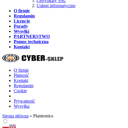
Certyfikaty SSL
Usługi informatyczne
O firmie
Regulamin
Licencje
Porady
Wysyłki
PARTNERSTWO
Pomoc techniczna
Kontakt
O firmie
Płatność
Kontakt
Regulamin
Cookie
Prywatność
Wysyłka
Strona główna
»
Plantronics