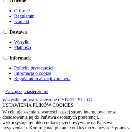
O firmie
O firmie
Regulamin
Kontakt
Dostawa
Wysyłki
Płatności
Informacje
Polityka prywatności
Informacja o cookie
Regulamin realizacji vouchera
Zarządzaj ciasteczkami
Wszystkie prawa zastrzeżone CYBERUSŁUGI
USTAWIENIA PLIKÓW COOKIES
W celu ulepszenia zawartości naszej strony internetowej oraz
dostosowania jej do Państwa osobistych preferencji,
wykorzystujemy pliki cookies przechowywane na Państwa
urządzeniach. Kontrolę nad plikami cookies można uzyskać poprzez