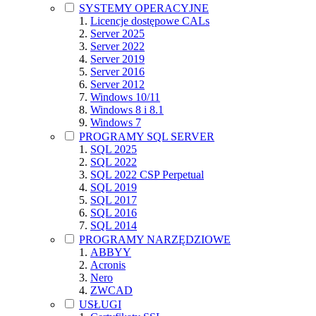
SYSTEMY OPERACYJNE
Licencje dostępowe CALs
Server 2025
Server 2022
Server 2019
Server 2016
Server 2012
Windows 10/11
Windows 8 i 8.1
Windows 7
PROGRAMY SQL SERVER
SQL 2025
SQL 2022
SQL 2022 CSP Perpetual
SQL 2019
SQL 2017
SQL 2016
SQL 2014
PROGRAMY NARZĘDZIOWE
ABBYY
Acronis
Nero
ZWCAD
USŁUGI