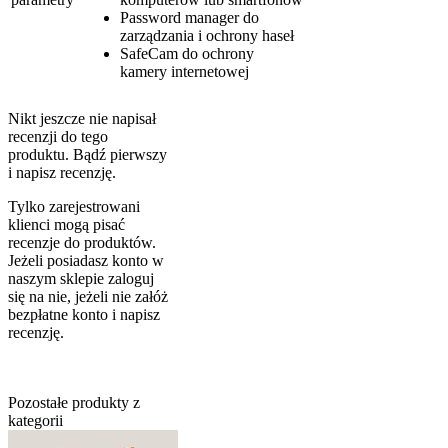
Password manager do
zarządzania i ochrony haseł
SafeCam do ochrony
kamery internetowej
Nikt jeszcze nie napisał
recenzji do tego
produktu. Bądź pierwszy
i napisz recenzję.
Tylko zarejestrowani
klienci mogą pisać
recenzje do produktów.
Jeżeli posiadasz konto w
naszym sklepie zaloguj
się na nie, jeżeli nie załóż
bezpłatne konto i napisz
recenzję.
Pozostałe produkty z
kategorii