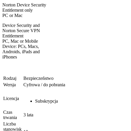
Norton Device Security
Entitlement only
PC or Mac
Device Security and
Norton Secure VPN
Entitlement
PC, Mac or Mobile
Device: PCs, Macs,
Androids, iPads and
iPhones
Rodzaj
Bezpieczeństwo
Wersja
Cyfrowa / do pobrania
Licencja
Subskrypcja
Czas
3 lata
trwania
Liczba
stanowisk