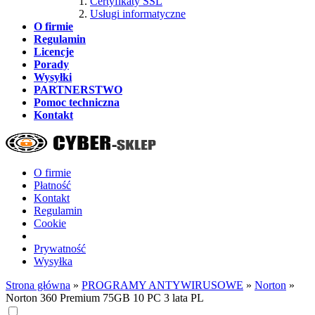
Certyfikaty SSL
Usługi informatyczne
O firmie
Regulamin
Licencje
Porady
Wysyłki
PARTNERSTWO
Pomoc techniczna
Kontakt
O firmie
Płatność
Kontakt
Regulamin
Cookie
Prywatność
Wysyłka
Strona główna
»
PROGRAMY ANTYWIRUSOWE
»
Norton
»
Norton 360 Premium 75GB 10 PC 3 lata PL