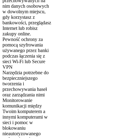
przechowywanych na
nim danych osobowych
w dowolnym miejscu,
gdy korzystasz z
bankowości, przeglądasz
Internet lub robisz
zakupy online.
Pewność ochrony za
pomocą szyfrowania
używanego przez banki
podczas łączenia się z
sieci Wi-Fi lub Secure
VPN
Narzędzia potrzebne do
bezpieczniejszego
tworzenia i
przechowywania haseł
oraz zarządzania nimi
Monitorowanie
komunikacji między
Twoim komputerem a
innymi komputerami w
sieci i pomoc w
blokowaniu
nieautoryzowanego