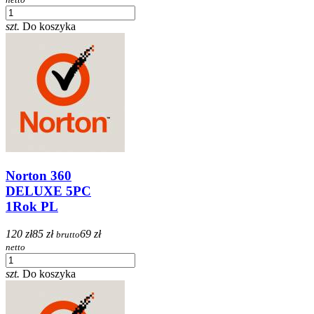
szt.
Do koszyka
Norton 360
DELUXE 5PC
1Rok PL
120 zł
85 zł
69 zł
brutto
netto
szt.
Do koszyka