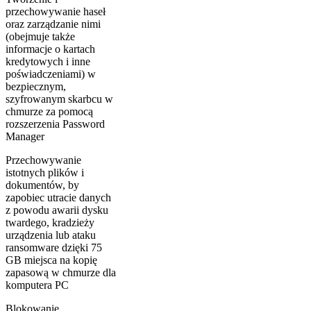
przechowywanie haseł
oraz zarządzanie nimi
(obejmuje także
informacje o kartach
kredytowych i inne
poświadczeniami) w
bezpiecznym,
szyfrowanym skarbcu w
chmurze za pomocą
rozszerzenia Password
Manager
Przechowywanie
istotnych plików i
dokumentów, by
zapobiec utracie danych
z powodu awarii dysku
twardego, kradzieży
urządzenia lub ataku
ransomware dzięki 75
GB miejsca na kopię
zapasową w chmurze dla
komputera PC
Blokowanie