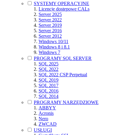
SYSTEMY OPERACYJNE
Licencje dostępowe CALs
Server 2025
Server 2022
Server 2019
Server 2016
Server 2012
Windows 10/11
Windows 8 i 8.1
Windows 7
PROGRAMY SQL SERVER
SQL 2025
SQL 2022
SQL 2022 CSP Perpetual
SQL 2019
SQL 2017
SQL 2016
SQL 2014
PROGRAMY NARZĘDZIOWE
ABBYY
Acronis
Nero
ZWCAD
USŁUGI