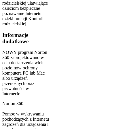
rodzicielskiej ułatwiające
dzieciom bezpieczne
poznawanie Internetu
dzięki funkcji Kontroli
rodzicielskiej.
Informacje
dodatkowe
NOWY program Norton
360 zaprojektowano w
celu dostarczenia wielu
poziomów ochrony
komputera PC lub Mac
albo urządzeń
przenośnych oraz
prywatności w
Internecie.
Norton 360:
Pomoc w wykrywaniu
pochodzących z Internetu
zagrożeń dla urządzenia i