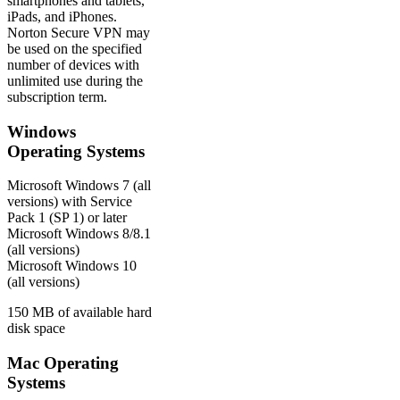
smartphones and tablets,
iPads, and iPhones.
Norton Secure VPN may
be used on the specified
number of devices with
unlimited use during the
subscription term.
Windows
Operating Systems
Microsoft Windows 7 (all
versions) with Service
Pack 1 (SP 1) or later
Microsoft Windows 8/8.1
(all versions)
Microsoft Windows 10
(all versions)
150 MB of available hard
disk space
Mac Operating
Systems