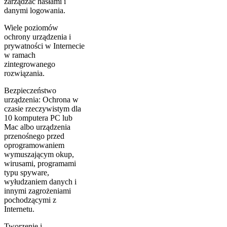
zarządzać hasłami i
danymi logowania.
Wiele poziomów
ochrony urządzenia i
prywatności w Internecie
w ramach
zintegrowanego
rozwiązania.
Bezpieczeństwo
urządzenia: Ochrona w
czasie rzeczywistym dla
10 komputera PC lub
Mac albo urządzenia
przenośnego przed
oprogramowaniem
wymuszającym okup,
wirusami, programami
typu spyware,
wyłudzaniem danych i
innymi zagrożeniami
pochodzącymi z
Internetu.
Tworzenie i