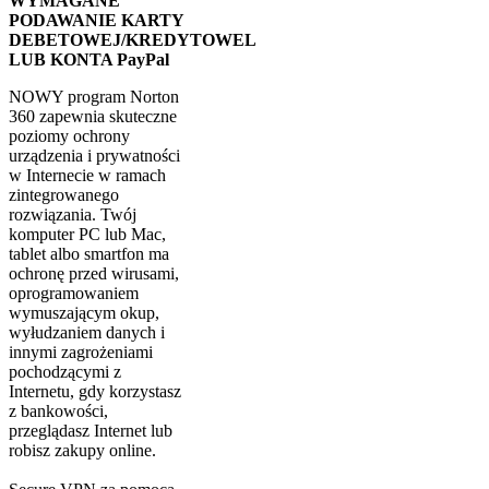
WYMAGANE
PODAWANIE KARTY
DEBETOWEJ/KREDYTOWEL
LUB KONTA PayPal
NOWY program Norton
360 zapewnia skuteczne
poziomy ochrony
urządzenia i prywatności
w Internecie w ramach
zintegrowanego
rozwiązania. Twój
komputer PC lub Mac,
tablet albo smartfon ma
ochronę przed wirusami,
oprogramowaniem
wymuszającym okup,
wyłudzaniem danych i
innymi zagrożeniami
pochodzącymi z
Internetu, gdy korzystasz
z bankowości,
przeglądasz Internet lub
robisz zakupy online.