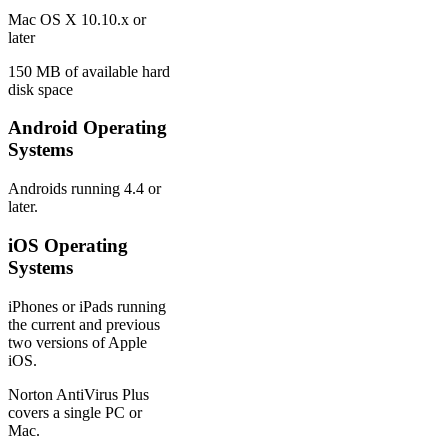
Mac OS X 10.10.x or
later
150 MB of available hard
disk space
Android Operating
Systems
Androids running 4.4 or
later.
iOS Operating
Systems
iPhones or iPads running
the current and previous
two versions of Apple
iOS.
Norton AntiVirus Plus
covers a single PC or
Mac.