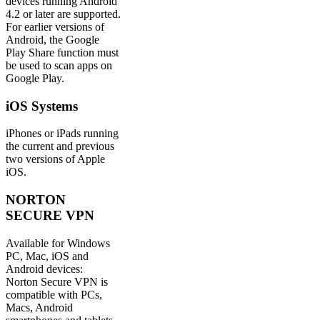
devices running Android
4.2 or later are supported.
For earlier versions of
Android, the Google
Play Share function must
be used to scan apps on
Google Play.
iOS Systems
iPhones or iPads running
the current and previous
two versions of Apple
iOS.
NORTON
SECURE VPN
Available for Windows
PC, Mac, iOS and
Android devices:
Norton Secure VPN is
compatible with PCs,
Macs, Android