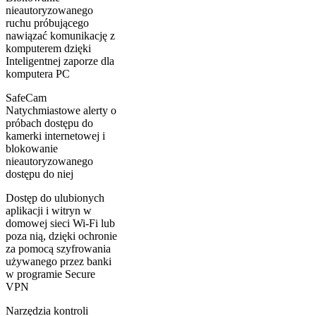
nieautoryzowanego
ruchu próbującego
nawiązać komunikację z
komputerem dzięki
Inteligentnej zaporze dla
komputera PC
SafeCam
Natychmiastowe alerty o
próbach dostępu do
kamerki internetowej i
blokowanie
nieautoryzowanego
dostępu do niej
Dostęp do ulubionych
aplikacji i witryn w
domowej sieci Wi-Fi lub
poza nią, dzięki ochronie
za pomocą szyfrowania
używanego przez banki
w programie Secure
VPN
Narzędzia kontroli