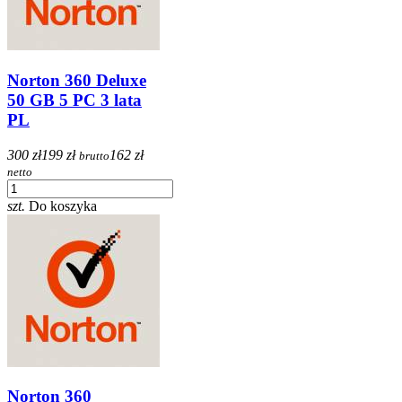
Norton 360 Deluxe
50 GB 5 PC 3 lata
PL
300 zł
199 zł
162 zł
brutto
netto
szt.
Do koszyka
Norton 360