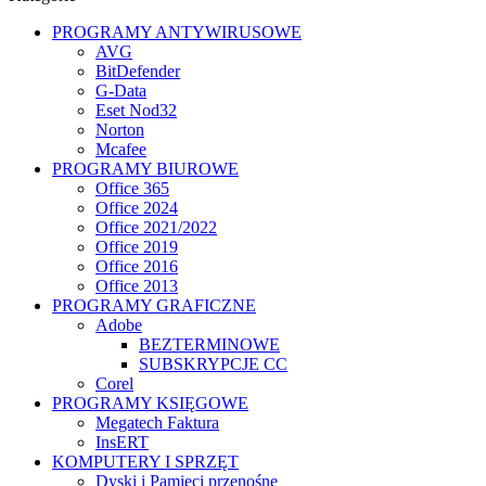
PROGRAMY ANTYWIRUSOWE
AVG
BitDefender
G-Data
Eset Nod32
Norton
Mcafee
PROGRAMY BIUROWE
Office 365
Office 2024
Office 2021/2022
Office 2019
Office 2016
Office 2013
PROGRAMY GRAFICZNE
Adobe
BEZTERMINOWE
SUBSKRYPCJE CC
Corel
PROGRAMY KSIĘGOWE
Megatech Faktura
InsERT
KOMPUTERY I SPRZĘT
Dyski i Pamięci przenośne