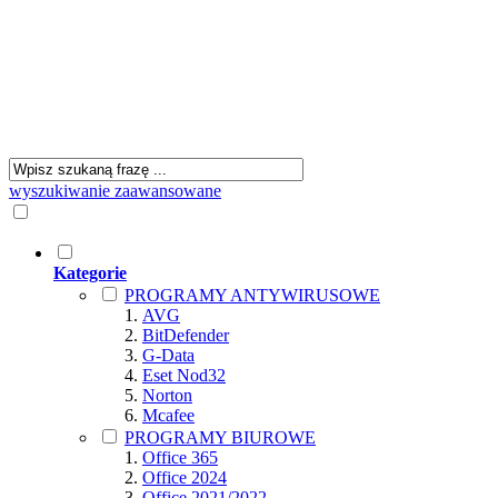
wyszukiwanie zaawansowane
Kategorie
PROGRAMY ANTYWIRUSOWE
AVG
BitDefender
G-Data
Eset Nod32
Norton
Mcafee
PROGRAMY BIUROWE
Office 365
Office 2024
Office 2021/2022