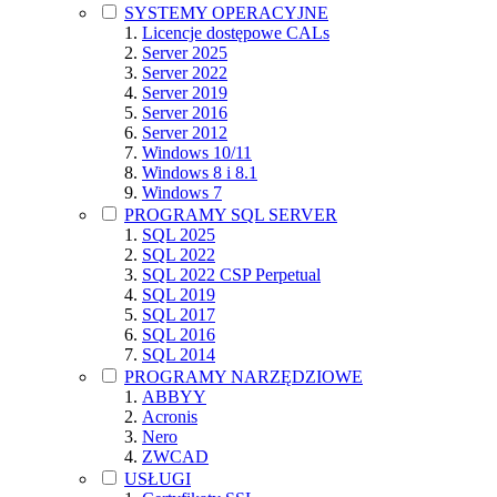
SYSTEMY OPERACYJNE
Licencje dostępowe CALs
Server 2025
Server 2022
Server 2019
Server 2016
Server 2012
Windows 10/11
Windows 8 i 8.1
Windows 7
PROGRAMY SQL SERVER
SQL 2025
SQL 2022
SQL 2022 CSP Perpetual
SQL 2019
SQL 2017
SQL 2016
SQL 2014
PROGRAMY NARZĘDZIOWE
ABBYY
Acronis
Nero
ZWCAD
USŁUGI