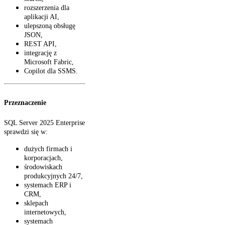
rozszerzenia dla
aplikacji AI,
ulepszoną obsługę
JSON,
REST API,
integrację z
Microsoft Fabric,
Copilot dla SSMS.
Przeznaczenie
SQL Server 2025 Enterprise
sprawdzi się w:
dużych firmach i
korporacjach,
środowiskach
produkcyjnych 24/7,
systemach ERP i
CRM,
sklepach
internetowych,
systemach