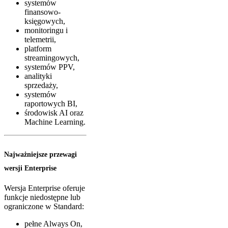
systemów
finansowo-
księgowych,
monitoringu i
telemetrii,
platform
streamingowych,
systemów PPV,
analityki
sprzedaży,
systemów
raportowych BI,
środowisk AI oraz
Machine Learning.
Najważniejsze przewagi
wersji Enterprise
Wersja Enterprise oferuje
funkcje niedostępne lub
ograniczone w Standard:
pełne Always On,