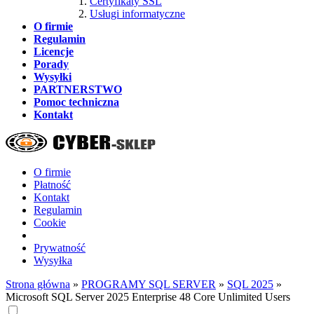
Certyfikaty SSL
Usługi informatyczne
O firmie
Regulamin
Licencje
Porady
Wysyłki
PARTNERSTWO
Pomoc techniczna
Kontakt
O firmie
Płatność
Kontakt
Regulamin
Cookie
Prywatność
Wysyłka
Strona główna
»
PROGRAMY SQL SERVER
»
SQL 2025
»
Microsoft SQL Server 2025 Enterprise 48 Core Unlimited Users