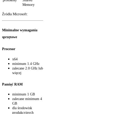
protokoły
Shared
Memory
Źródła Microsoft:
Minimalne wymagania
sprzętowe
Procesor
x64
minimum 1.4 GHz
zalecane 2.0 GHz lub
więcej
Pamięć RAM
minimum 1 GB
zalecane minimum 4
GB
dla środowisk
produkcyjnych