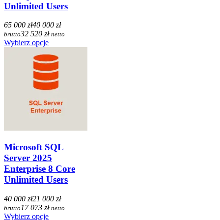
Unlimited Users
65 000 zł
40 000 zł
32 520 zł
brutto
netto
Wybierz opcje
Microsoft SQL
Server 2025
Enterprise 8 Core
Unlimited Users
40 000 zł
21 000 zł
17 073 zł
brutto
netto
Wybierz opcje