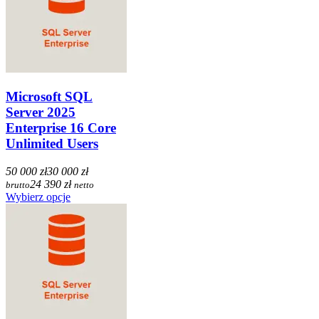
Microsoft SQL
Server 2025
Enterprise 16 Core
Unlimited Users
50 000 zł
30 000 zł
24 390 zł
brutto
netto
Wybierz opcje