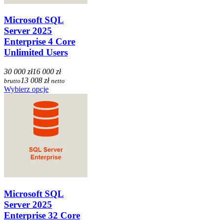
Microsoft SQL
Server 2025
Enterprise 4 Core
Unlimited Users
30 000 zł
16 000 zł
13 008 zł
brutto
netto
Wybierz opcje
Microsoft SQL
Server 2025
Enterprise 32 Core