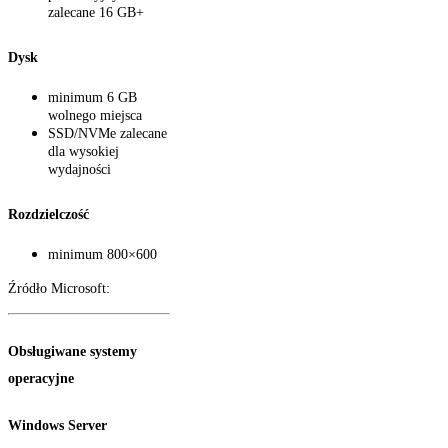
zalecane 16 GB+
Dysk
minimum 6 GB
wolnego miejsca
SSD/NVMe zalecane
dla wysokiej
wydajności
Rozdzielczość
minimum 800×600
Źródło Microsoft:
Obsługiwane systemy
operacyjne
Windows Server