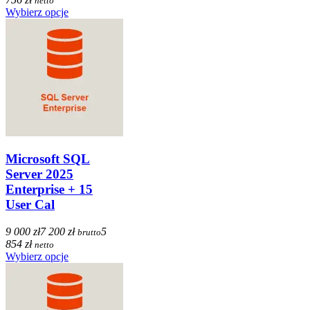
netto
Wybierz opcje
Microsoft SQL
Server 2025
Enterprise + 15
User Cal
9 000 zł
7 200 zł
5
brutto
854 zł
netto
Wybierz opcje