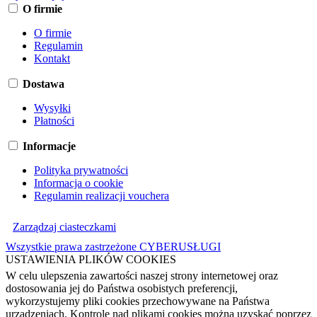
O firmie
O firmie
Regulamin
Kontakt
Dostawa
Wysyłki
Płatności
Informacje
Polityka prywatności
Informacja o cookie
Regulamin realizacji vouchera
Zarządzaj ciasteczkami
Wszystkie prawa zastrzeżone CYBERUSŁUGI
USTAWIENIA PLIKÓW COOKIES
W celu ulepszenia zawartości naszej strony internetowej oraz
dostosowania jej do Państwa osobistych preferencji,
wykorzystujemy pliki cookies przechowywane na Państwa
urządzeniach. Kontrolę nad plikami cookies można uzyskać poprzez