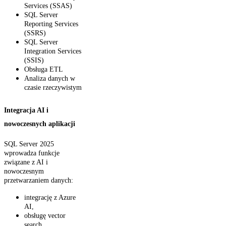
Services (SSAS)
SQL Server
Reporting Services
(SSRS)
SQL Server
Integration Services
(SSIS)
Obsługa ETL
Analiza danych w
czasie rzeczywistym
Integracja AI i
nowoczesnych aplikacji
SQL Server 2025
wprowadza funkcje
związane z AI i
nowoczesnym
przetwarzaniem danych:
integrację z Azure
AI,
obsługę vector
search,