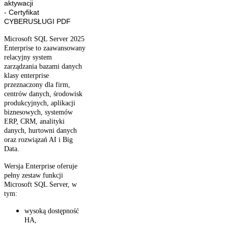
aktywacji
- Certyfikat
CYBERUSŁUGI PDF
Microsoft SQL Server 2025
Enterprise to zaawansowany
relacyjny system
zarządzania bazami danych
klasy enterprise
przeznaczony dla firm,
centrów danych, środowisk
produkcyjnych, aplikacji
biznesowych, systemów
ERP, CRM, analityki
danych, hurtowni danych
oraz rozwiązań AI i Big
Data.
Wersja Enterprise oferuje
pełny zestaw funkcji
Microsoft SQL Server, w
tym:
wysoką dostępność
HA,