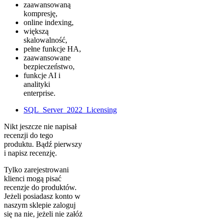
zaawansowaną
kompresję,
online indexing,
większą
skalowalność,
pełne funkcje HA,
zaawansowane
bezpieczeństwo,
funkcje AI i
analityki
enterprise.
SQL_Server_2022_Licensing
Nikt jeszcze nie napisał
recenzji do tego
produktu. Bądź pierwszy
i napisz recenzję.
Tylko zarejestrowani
klienci mogą pisać
recenzje do produktów.
Jeżeli posiadasz konto w
naszym sklepie zaloguj
się na nie, jeżeli nie załóż