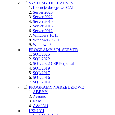
SYSTEMY OPERACYJNE
Licencje dostępowe CALs
Server 2025
Server 2022
Server 2019
Server 2016
Server 2012
Windows 10/11
Windows 8 i 8.1
Windows 7
PROGRAMY SQL SERVER
SQL 2025
SQL 2022
SQL 2022 CSP Perpetual
SQL 2019
SQL 2017
SQL 2016
SQL 2014
PROGRAMY NARZĘDZIOWE
ABBYY
Acronis
Nero
ZWCAD
USŁUGI