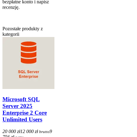
bezpłatne konto i napisz
recenzję.
Pozostałe produkty z
kategorii
Microsoft SQL
Server 2025
Enterprise 2 Core
Unlimited Users
20 000 zł
12 000 zł
9
brutto
756 zł