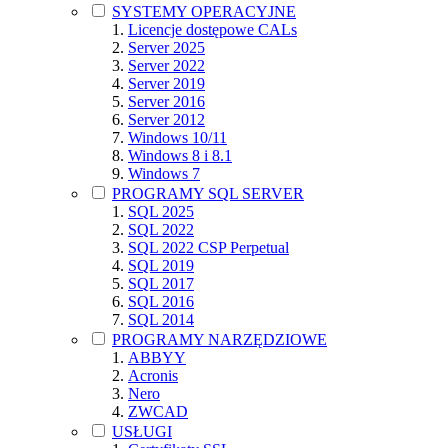
SYSTEMY OPERACYJNE
Licencje dostępowe CALs
Server 2025
Server 2022
Server 2019
Server 2016
Server 2012
Windows 10/11
Windows 8 i 8.1
Windows 7
PROGRAMY SQL SERVER
SQL 2025
SQL 2022
SQL 2022 CSP Perpetual
SQL 2019
SQL 2017
SQL 2016
SQL 2014
PROGRAMY NARZĘDZIOWE
ABBYY
Acronis
Nero
ZWCAD
USŁUGI