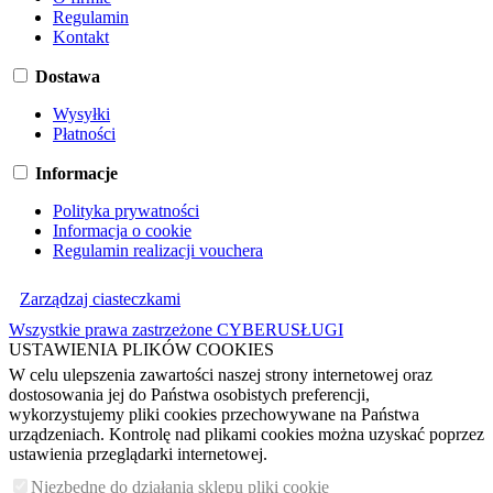
Regulamin
Kontakt
Dostawa
Wysyłki
Płatności
Informacje
Polityka prywatności
Informacja o cookie
Regulamin realizacji vouchera
Zarządzaj ciasteczkami
Wszystkie prawa zastrzeżone CYBERUSŁUGI
USTAWIENIA PLIKÓW COOKIES
W celu ulepszenia zawartości naszej strony internetowej oraz
dostosowania jej do Państwa osobistych preferencji,
wykorzystujemy pliki cookies przechowywane na Państwa
urządzeniach. Kontrolę nad plikami cookies można uzyskać poprzez
ustawienia przeglądarki internetowej.
Niezbędne do działania sklepu pliki cookie