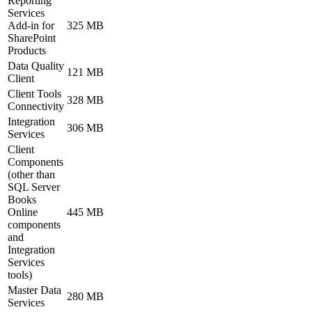
Reporting
Services
Add-in for
325 MB
SharePoint
Products
Data Quality
121 MB
Client
Client Tools
328 MB
Connectivity
Integration
306 MB
Services
Client
Components
(other than
SQL Server
Books
Online
445 MB
components
and
Integration
Services
tools)
Master Data
280 MB
Services