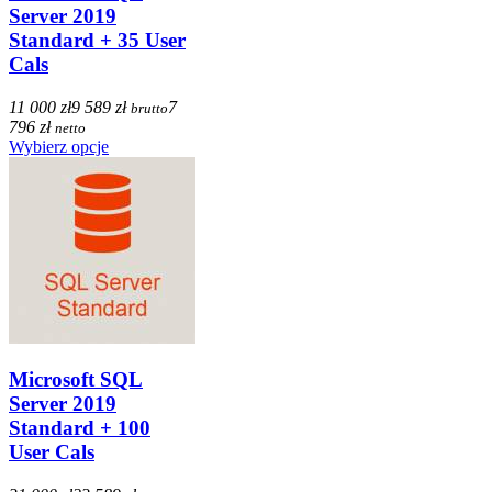
Server 2019
Standard + 35 User
Cals
11 000 zł
9 589 zł
7
brutto
796 zł
netto
Wybierz opcje
Microsoft SQL
Server 2019
Standard + 100
User Cals