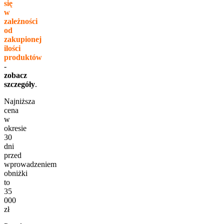
się
w
zależności
od
zakupionej
ilości
produktów
-
zobacz
szczegóły
.
Najniższa
cena
w
okresie
30
dni
przed
wprowadzeniem
obniżki
to
35
000
zł