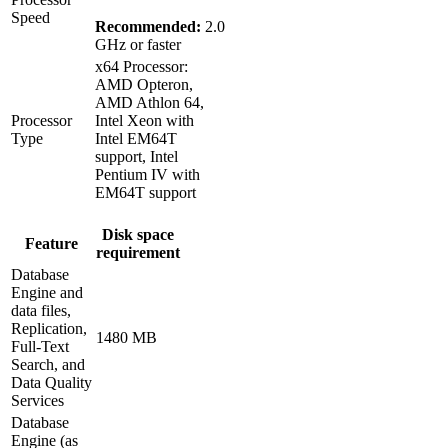
Speed
Recommended:
2.0
GHz or faster
x64 Processor:
AMD Opteron,
AMD Athlon 64,
Processor
Intel Xeon with
Type
Intel EM64T
support, Intel
Pentium IV with
EM64T support
Disk space
Feature
requirement
Database
Engine and
data files,
Replication,
1480 MB
Full-Text
Search, and
Data Quality
Services
Database
Engine (as