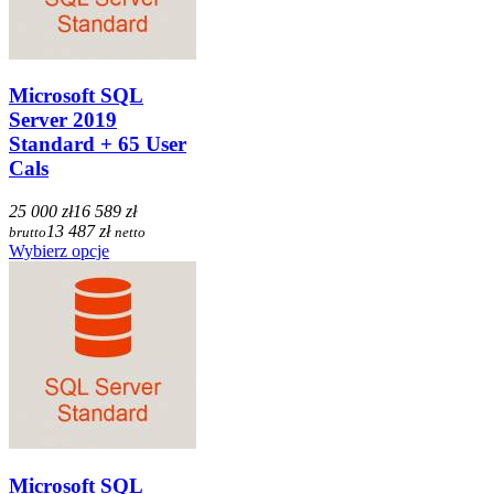
Microsoft SQL
Server 2019
Standard + 65 User
Cals
25 000 zł
16 589 zł
13 487 zł
brutto
netto
Wybierz opcje
Microsoft SQL