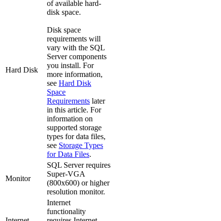
of available hard-
disk space.
Disk space
requirements will
vary with the SQL
Server components
you install. For
Hard Disk
more information,
see
Hard Disk
Space
Requirements
later
in this article. For
information on
supported storage
types for data files,
see
Storage Types
for Data Files
.
SQL Server requires
Super-VGA
Monitor
(800x600) or higher
resolution monitor.
Internet
functionality
Internet
requires Internet