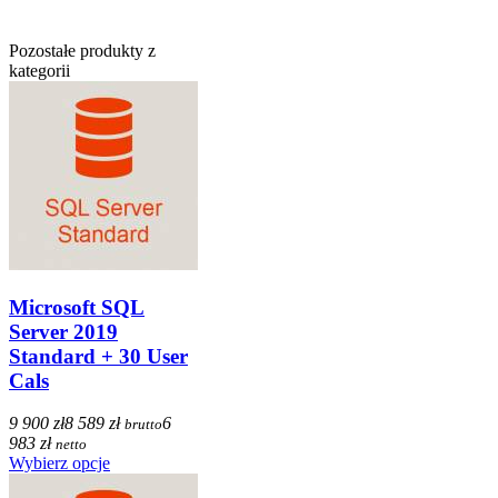
Pozostałe produkty z
kategorii
Microsoft SQL
Server 2019
Standard + 30 User
Cals
9 900 zł
8 589 zł
6
brutto
983 zł
netto
Wybierz opcje