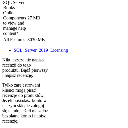
SQL Server
Books
Online
Components
27 MB
to view and
manage help
content*
All Features
8030 MB
SQL_Server_2019_Licensing
Nikt jeszcze nie napisał
recenzji do tego
produktu. Bądź pierwszy
i napisz recenzję.
Tylko zarejestrowani
klienci mogą pisać
recenzje do produktów.
Jeżeli posiadasz konto w
naszym sklepie zaloguj
się na nie, jeżeli nie załóż
bezpłatne konto i napisz
recenzję.