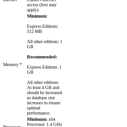
access (fees may
apply).
Minimum:
Express Editions:
512 MB
All other editions: 1
GB
Recommended:
Memory *
Express Editions: 1
GB
All other editions:
At least 4 GB and
should be increased
as database size
increases to ensure
optimal
performance.
Minimum:
x64
Processor: 1.4 GHz
Processor