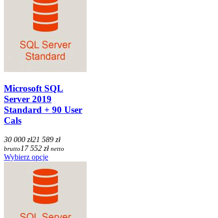
Microsoft SQL
Server 2019
Standard + 90 User
Cals
30 000 zł
21 589 zł
17 552 zł
brutto
netto
Wybierz opcje