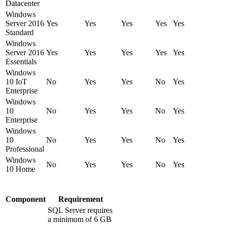
Datacenter
Windows
Server 2016
Yes
Yes
Yes
Yes
Yes
Standard
Windows
Server 2016
Yes
Yes
Yes
Yes
Yes
Essentials
Windows
10 IoT
No
Yes
Yes
No
Yes
Enterprise
Windows
10
No
Yes
Yes
No
Yes
Enterprise
Windows
10
No
Yes
Yes
No
Yes
Professional
Windows
No
Yes
Yes
No
Yes
10 Home
Component
Requirement
SQL Server requires
a minimum of 6 GB