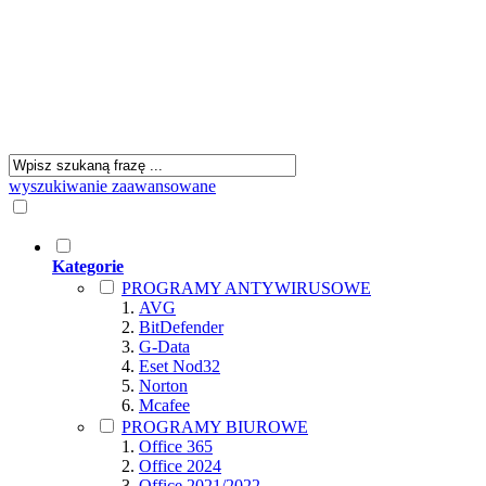
wyszukiwanie zaawansowane
Kategorie
PROGRAMY ANTYWIRUSOWE
AVG
BitDefender
G-Data
Eset Nod32
Norton
Mcafee
PROGRAMY BIUROWE
Office 365
Office 2024
Office 2021/2022