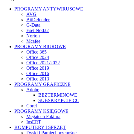
PROGRAMY ANTYWIRUSOWE
AVG
BitDefender
G-Data
Eset Nod32
Norton
Mcafee
PROGRAMY BIUROWE
Office 365
Office 2024
Office 2021/2022
Office 2019
Office 2016
Office 2013
PROGRAMY GRAFICZNE
Adobe
BEZTERMINOWE
SUBSKRYPCJE CC
Corel
PROGRAMY KSIĘGOWE
Megatech Faktura
InsERT
KOMPUTERY I SPRZĘT
Dyski i Pamięci przenośne