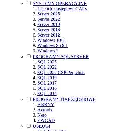
SYSTEMY OPERACYJNE
Licencje dostępowe CALs
Server 2025
Server 2022
Server 2019
Server 2016
Server 2012
Windows 10/11
Windows 8 i 8.1
Windows 7
PROGRAMY SQL SERVER
SQL 2025
SQL 2022
SQL 2022 CSP Perpetual
SQL 2019
SQL 2017
SQL 2016
SQL 2014
PROGRAMY NARZĘDZIOWE
ABBYY
Acronis
Nero
ZWCAD
USŁUGI