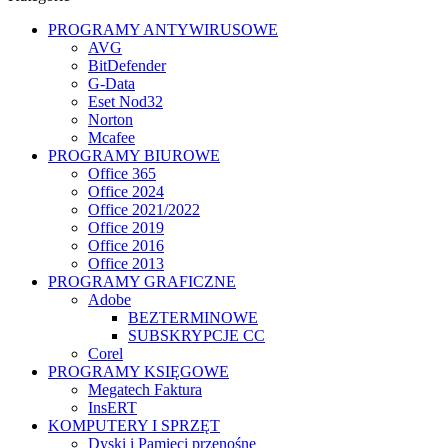
PROGRAMY ANTYWIRUSOWE
AVG
BitDefender
G-Data
Eset Nod32
Norton
Mcafee
PROGRAMY BIUROWE
Office 365
Office 2024
Office 2021/2022
Office 2019
Office 2016
Office 2013
PROGRAMY GRAFICZNE
Adobe
BEZTERMINOWE
SUBSKRYPCJE CC
Corel
PROGRAMY KSIĘGOWE
Megatech Faktura
InsERT
KOMPUTERY I SPRZĘT
Dyski i Pamięci przenośne