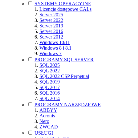
SYSTEMY OPERACYJNE
Licencje dostępowe CALs
Server 2025
Server 2022
Server 2019
Server 2016
Server 2012
Windows 10/11
Windows 8 i 8.1
Windows 7
PROGRAMY SQL SERVER
SQL 2025
SQL 2022
SQL 2022 CSP Perpetual
SQL 2019
SQL 2017
SQL 2016
SQL 2014
PROGRAMY NARZĘDZIOWE
ABBYY
Acronis
Nero
ZWCAD
USŁUGI