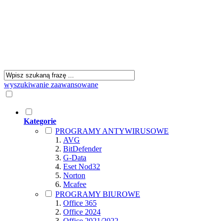
wyszukiwanie zaawansowane
Kategorie
PROGRAMY ANTYWIRUSOWE
AVG
BitDefender
G-Data
Eset Nod32
Norton
Mcafee
PROGRAMY BIUROWE
Office 365
Office 2024
Office 2021/2022