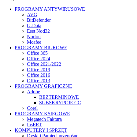
PROGRAMY ANTYWIRUSOWE
AVG
BitDefender
G-Data
Eset Nod32
Norton
Mcafee
PROGRAMY BIUROWE
Office 365
Office 2024
Office 2021/2022
Office 2019
Office 2016
Office 2013
PROGRAMY GRAFICZNE
Adobe
BEZTERMINOWE
SUBSKRYPCJE CC
Corel
PROGRAMY KSIĘGOWE
Megatech Faktura
InsERT
KOMPUTERY I SPRZĘT
Dyski i Pamięci przenośne