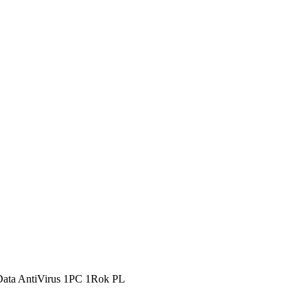
ata AntiVirus 1PC 1Rok PL