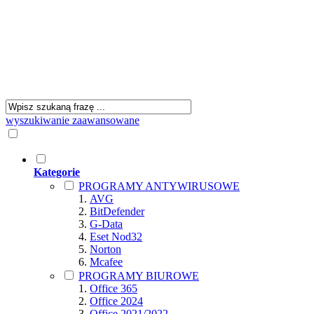
wyszukiwanie zaawansowane
Kategorie
PROGRAMY ANTYWIRUSOWE
AVG
BitDefender
G-Data
Eset Nod32
Norton
Mcafee
PROGRAMY BIUROWE
Office 365
Office 2024
Office 2021/2022