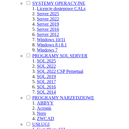
SYSTEMY OPERACYJNE
Licencje dostępowe CALs
Server 2025
Server 2022
Server 2019
Server 2016
Server 2012
Windows 10/11
Windows 8 i 8.1
Windows 7
PROGRAMY SQL SERVER
SQL 2025
SQL 2022
SQL 2022 CSP Perpetual
SQL 2019
SQL 2017
SQL 2016
SQL 2014
PROGRAMY NARZĘDZIOWE
ABBYY
Acronis
Nero
ZWCAD
USŁUGI