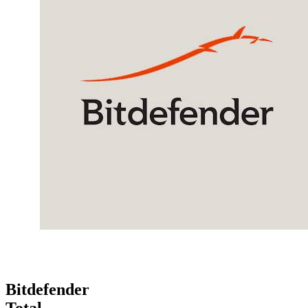
Bitdefender
Total