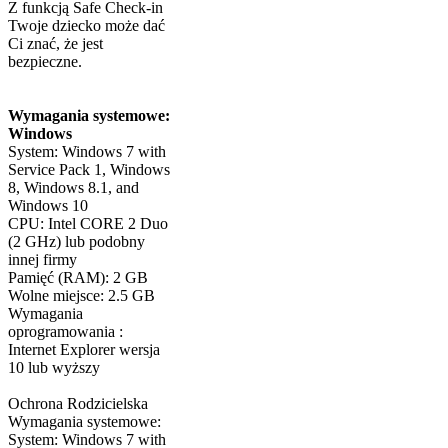
Z funkcją Safe Check-in
Twoje dziecko może dać
Ci znać, że jest
bezpieczne.
Wymagania systemowe:
Windows
System: Windows 7 with
Service Pack 1, Windows
8, Windows 8.1, and
Windows 10
CPU: Intel CORE 2 Duo
(2 GHz) lub podobny
innej firmy
Pamięć (RAM): 2 GB
Wolne miejsce: 2.5 GB
Wymagania
oprogramowania :
Internet Explorer wersja
10 lub wyższy
Ochrona Rodzicielska
Wymagania systemowe:
System: Windows 7 with