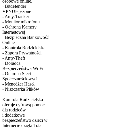
osobowe online.
- Bitdefender
VPNUlepszone
- Anty-Tracker
- Monitor mikrofonu
- Ochrona Kamery
Internetowej
- Bezpieczna Bankowość
Online
- Kontrola Rodzicielska
- Zapora Prywatności
- Anty-Theft
- Doradca
Bezpieczeństwa Wi-Fi
- Ochrona Sieci
Społecznościowych
- Menedżer Haseł
- Niszczarka Plików
Kontrola Rodzicielska
oferuje cyfrową pomoc
dla rodziców
i dodatkowe
bezpieczeństwo dzieci w
Internecie dzięki Total