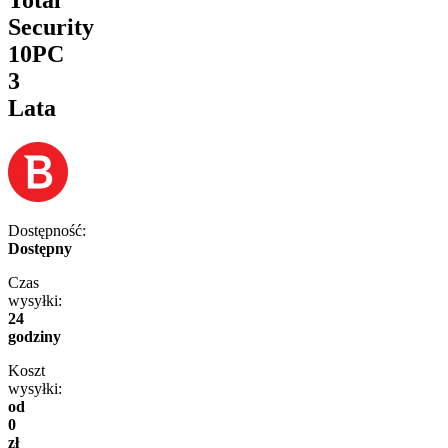
Security
10PC
3
Lata
Dostępność:
Dostępny
Czas
wysyłki:
24
godziny
Koszt
wysyłki:
od
0
zł