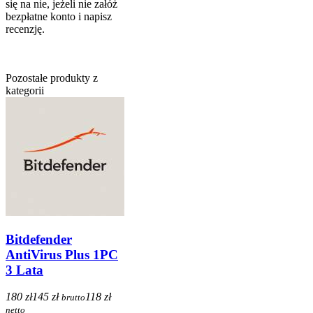
się na nie, jeżeli nie załóż
bezpłatne konto i napisz
recenzję.
Pozostałe produkty z
kategorii
Bitdefender
AntiVirus Plus 1PC
3 Lata
180 zł
145 zł
118 zł
brutto
netto