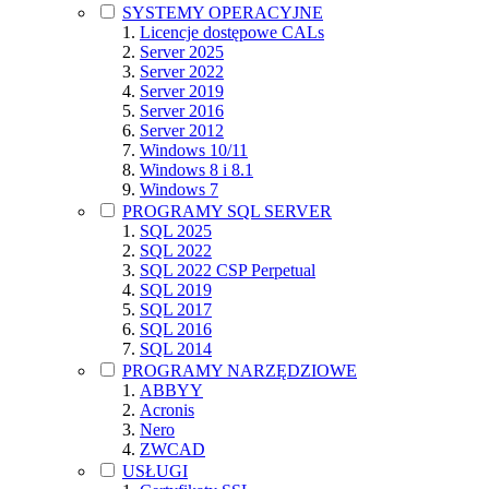
SYSTEMY OPERACYJNE
Licencje dostępowe CALs
Server 2025
Server 2022
Server 2019
Server 2016
Server 2012
Windows 10/11
Windows 8 i 8.1
Windows 7
PROGRAMY SQL SERVER
SQL 2025
SQL 2022
SQL 2022 CSP Perpetual
SQL 2019
SQL 2017
SQL 2016
SQL 2014
PROGRAMY NARZĘDZIOWE
ABBYY
Acronis
Nero
ZWCAD
USŁUGI