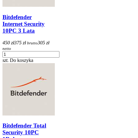
Bitdefender
Internet Security
10PC 3 Lata
450 zł
375 zł
305 zł
brutto
netto
szt.
Do koszyka
Bitdefender Total
Security 10PC