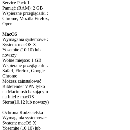
Service Pack 1
Pamięć (RAM): 2 GB
Wspierane przeglądarki :
Chrome, Mozilla Firefox,
Opera
MacOS
Wymagania systemowe :
System: macOS X
Yosemite (10.10) lub
nowszy
Wolne miejsce: 1 GB
Wspierane przeglądarki :
Safari, Firefox, Google
Chrome
Możesz zainstalować
Bitdefender VPN tylko
na Macintosh bazującym
na Intel z macOS
Sierra(10.12 lub nowszy)
Ochrona Rodzicielska
Wymagania systemowe:
System: macOS X
Yosemite (10.10) lub