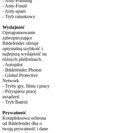
- Anty-Phishing
- Anty-Fraud
- Anty-spam
- Tryb ratunkowy
Wydajność
Oprogramowanie
zabezpieczające
Bitdefender oferuje
optymalną szybkość i
najlepszą wydajność na
różnych platformach.
- Autopilot
- Bitdefender Photon
- Global Protective
Network
- Tryby gry, filmu i pracy
- Przyspiesz pracę
urządzeń
- Tryb Baterii
Prywatność
Kompleksowa ochrona
od Bitdefender dba o
twoją prywatność i dane