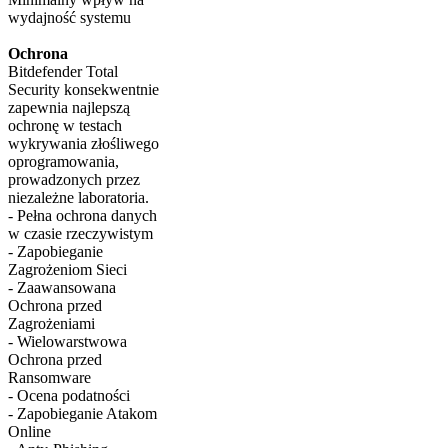
wydajność systemu
Ochrona
Bitdefender Total
Security konsekwentnie
zapewnia najlepszą
ochronę w testach
wykrywania złośliwego
oprogramowania,
prowadzonych przez
niezależne laboratoria.
- Pełna ochrona danych
w czasie rzeczywistym
- Zapobieganie
Zagrożeniom Sieci
- Zaawansowana
Ochrona przed
Zagrożeniami
- Wielowarstwowa
Ochrona przed
Ransomware
- Ocena podatności
- Zapobieganie Atakom
Online