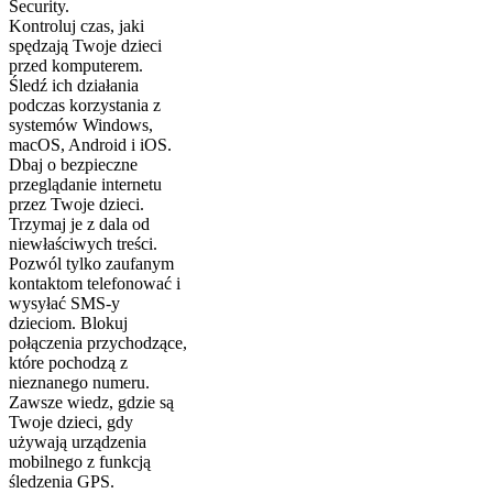
Security.
Kontroluj czas, jaki
spędzają Twoje dzieci
przed komputerem.
Śledź ich działania
podczas korzystania z
systemów Windows,
macOS, Android i iOS.
Dbaj o bezpieczne
przeglądanie internetu
przez Twoje dzieci.
Trzymaj je z dala od
niewłaściwych treści.
Pozwól tylko zaufanym
kontaktom telefonować i
wysyłać SMS-y
dzieciom. Blokuj
połączenia przychodzące,
które pochodzą z
nieznanego numeru.
Zawsze wiedz, gdzie są
Twoje dzieci, gdy
używają urządzenia
mobilnego z funkcją
śledzenia GPS.