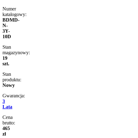
Numer
katalogowy:
BDMD-
N-
3Y-
10D
Stan
magazynowy:
19
szt.
Stan
produktu:
Nowy
Gwarancja:
3
Lata
Cena
brutto:
465
zł