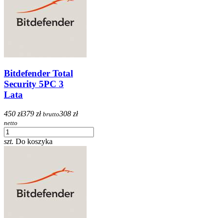
Bitdefender Total
Security 5PC 3
Lata
450 zł
379 zł
308 zł
brutto
netto
szt.
Do koszyka