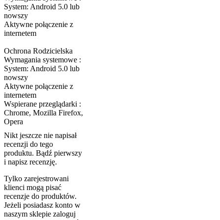
System: Android 5.0 lub
nowszy
Aktywne połączenie z
internetem
Ochrona Rodzicielska
Wymagania systemowe :
System: Android 5.0 lub
nowszy
Aktywne połączenie z
internetem
Wspierane przeglądarki :
Chrome, Mozilla Firefox,
Opera
Nikt jeszcze nie napisał
recenzji do tego
produktu. Bądź pierwszy
i napisz recenzję.
Tylko zarejestrowani
klienci mogą pisać
recenzje do produktów.
Jeżeli posiadasz konto w
naszym sklepie zaloguj