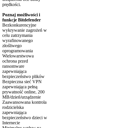
prędkości.
Poznaj możliwości i
funkcje Bitdefender
Bezkonkurencyjne
wykrywanie zagrożeń w
celu zatrzymania
wyrafinowanego
złośliwego
oprogramowania
Wielowarstwowa
ochrona przed
ransomware
zapewniająca
bezpieczeństwo plików
Bezpieczna sieć VPN
zapewniająca pełną
prywatność online, 200
MB/dzień/urządzenie
Zaawansowana kontrola
rodzicielska
zapewniająca
bezpieczeństwo dzieci w
Internecie
Minimalny wpływ na