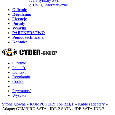
Certyfikaty SSL
Usługi informatyczne
O firmie
Regulamin
Licencje
Porady
Wysyłki
PARTNERSTWO
Pomoc techniczna
Kontakt
O firmie
Płatność
Kontakt
Regulamin
Cookie
Prywatność
Wysyłka
Strona główna
»
KOMPUTERY I SPRZĘT
»
Kable i adaptery
»
Adapter GEMBIRD SATA - IDE-2 SATA - IDE SATA-IDE-2