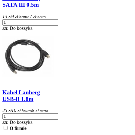
SATA III 0.5m
13 zł
9 zł
7 zł
brutto
netto
szt.
Do koszyka
Kabel Lanberg
USB-B 1.8m
25 zł
10 zł
8 zł
brutto
netto
szt.
Do koszyka
O firmie