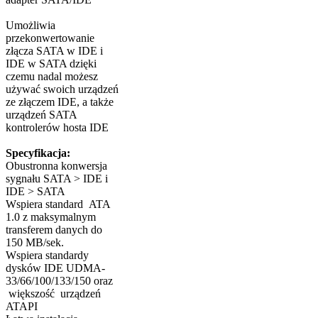
Umożliwia
przekonwertowanie
złącza SATA w IDE i
IDE w SATA dzięki
czemu nadal możesz
używać swoich urządzeń
ze złączem IDE, a także
urządzeń SATA
kontrolerów hosta IDE
Specyfikacja:
Obustronna konwersja
sygnału SATA > IDE i
IDE > SATA
Wspiera standard ATA
1.0 z maksymalnym
transferem danych do
150 MB/sek.
Wspiera standardy
dysków IDE UDMA-
33/66/100/133/150 oraz
większość urządzeń
ATAPI