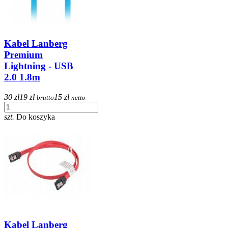
Kabel Lanberg
Premium
Lightning - USB
2.0 1.8m
30 zł
19 zł
15 zł
brutto
netto
szt.
Do koszyka
Kabel Lanberg