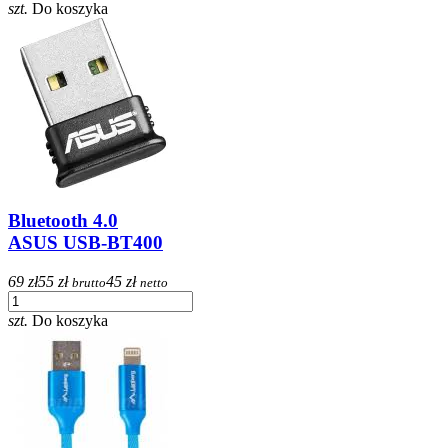
szt.
Do koszyka
Bluetooth 4.0
ASUS USB-BT400
69 zł
55 zł
45 zł
brutto
netto
szt.
Do koszyka