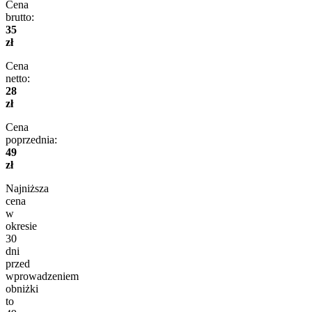
Cena
brutto:
35
zł
Cena
netto:
28
zł
Cena
poprzednia:
49
zł
Najniższa
cena
w
okresie
30
dni
przed
wprowadzeniem
obniżki
to