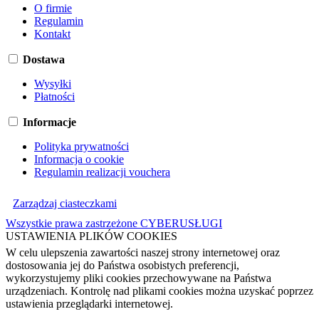
O firmie
Regulamin
Kontakt
Dostawa
Wysyłki
Płatności
Informacje
Polityka prywatności
Informacja o cookie
Regulamin realizacji vouchera
Zarządzaj ciasteczkami
Wszystkie prawa zastrzeżone CYBERUSŁUGI
USTAWIENIA PLIKÓW COOKIES
W celu ulepszenia zawartości naszej strony internetowej oraz
dostosowania jej do Państwa osobistych preferencji,
wykorzystujemy pliki cookies przechowywane na Państwa
urządzeniach. Kontrolę nad plikami cookies można uzyskać poprzez
ustawienia przeglądarki internetowej.