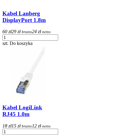
Kabel Lanberg
DisplayPort 1.8m
60 zł
29 zł
24 zł
brutto
netto
szt.
Do koszyka
Kabel LogiLink
RJ45 1.0m
18 zł
15 zł
12 zł
brutto
netto