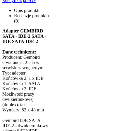
Specyfikacja PDF
Opis produktu
Recenzje produktu
(0)
Adapter GEMBIRD
SATA - IDE-2 SATA -
IDE SATA-IDE-2
Dane techniczne:
Producent: Gembird
Gwarancja: 2 lata w
serwisie zewnętrznym
Typ: adapter
Końcówka 2: 1 x IDE
Końcówka 1: SATA
Końcówka 2: IDE
Możliwość pracy
dwukierunkowej
(duplex): tak
Wymiary: 52 x 48 mm
Gembird IDE SATA-
IDE-2 - dwukierunkowy
adapter SATA/IDE