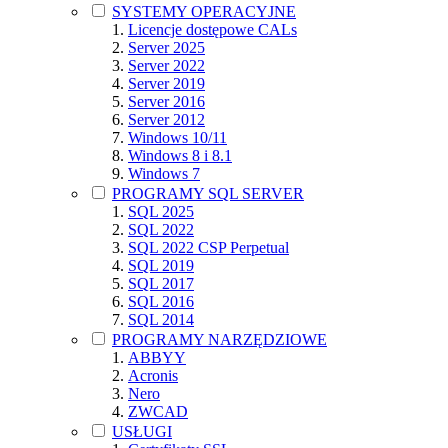
SYSTEMY OPERACYJNE
Licencje dostępowe CALs
Server 2025
Server 2022
Server 2019
Server 2016
Server 2012
Windows 10/11
Windows 8 i 8.1
Windows 7
PROGRAMY SQL SERVER
SQL 2025
SQL 2022
SQL 2022 CSP Perpetual
SQL 2019
SQL 2017
SQL 2016
SQL 2014
PROGRAMY NARZĘDZIOWE
ABBYY
Acronis
Nero
ZWCAD
USŁUGI