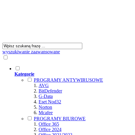
wyszukiwanie zaawansowane
Kategorie
PROGRAMY ANTYWIRUSOWE
AVG
BitDefender
G-Data
Eset Nod32
Norton
Mcafee
PROGRAMY BIUROWE
Office 365
Office 2024
Office 2021/2022