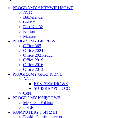
PROGRAMY ANTYWIRUSOWE
AVG
BitDefender
G-Data
Eset Nod32
Norton
Mcafee
PROGRAMY BIUROWE
Office 365
Office 2024
Office 2021/2022
Office 2019
Office 2016
Office 2013
PROGRAMY GRAFICZNE
Adobe
BEZTERMINOWE
SUBSKRYPCJE CC
Corel
PROGRAMY KSIĘGOWE
Megatech Faktura
InsERT
KOMPUTERY I SPRZĘT
Dyski i Pamięci przenośne