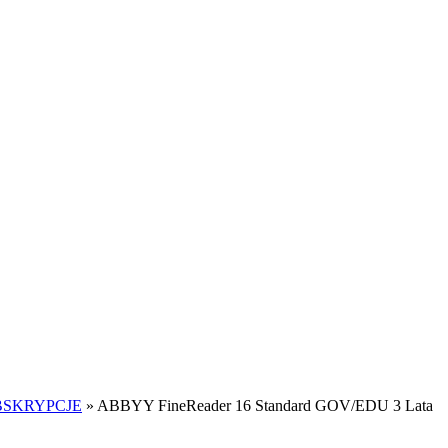
BSKRYPCJE
»
ABBYY FineReader 16 Standard GOV/EDU 3 Lata