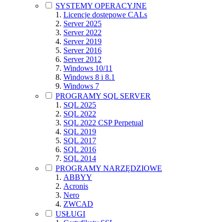
SYSTEMY OPERACYJNE
Licencje dostępowe CALs
Server 2025
Server 2022
Server 2019
Server 2016
Server 2012
Windows 10/11
Windows 8 i 8.1
Windows 7
PROGRAMY SQL SERVER
SQL 2025
SQL 2022
SQL 2022 CSP Perpetual
SQL 2019
SQL 2017
SQL 2016
SQL 2014
PROGRAMY NARZĘDZIOWE
ABBYY
Acronis
Nero
ZWCAD
USŁUGI